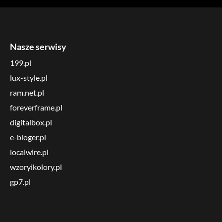
Nasze serwisy
199.pl
lux-style.pl
ram.net.pl
foreverframe.pl
digitalbox.pl
e-bloger.pl
localwire.pl
wzoryikolory.pl
gp7.pl