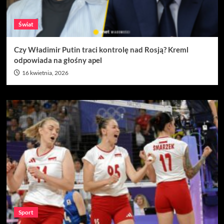
Świat
Czy Władimir Putin traci kontrolę nad Rosją? Kreml
odpowiada na głośny apel
16 kwietnia, 2026
Sport