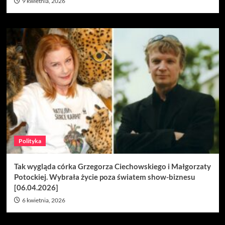
9 kwietnia, 2026
Polityka
Tak wygląda córka Grzegorza Ciechowskiego i Małgorzaty
Potockiej. Wybrała życie poza światem show-biznesu
[06.04.2026]
6 kwietnia, 2026