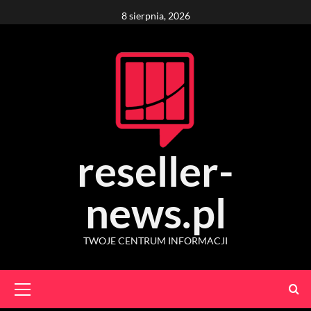
Skip
8 sierpnia, 2026
to
content
reseller-
news.pl
TWOJE CENTRUM INFORMACJI
Primary
Menu