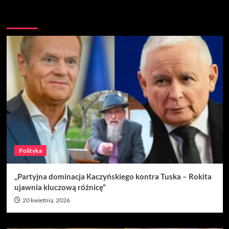
Nie przegap
Polityka
„Partyjna dominacja Kaczyńskiego kontra Tuska – Rokita
ujawnia kluczową różnicę”
20 kwietnia, 2026