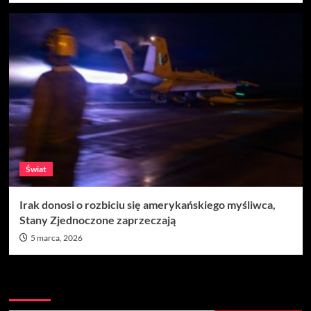
Świat
Irak donosi o rozbiciu się amerykańskiego myśliwca,
Stany Zjednoczone zaprzeczają
5 marca, 2026
Szukaj