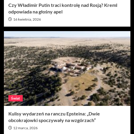
Czy Władimir Putin traci kontrolę nad Rosją? Kreml
odpowiada na głośny apel
16 kwietnia, 2026
Świat
Kulisy wydarzeń na ranczu Epsteina: „Dwie
obcokrajowki spoczywały na wzgórzach”
12 marca, 2026