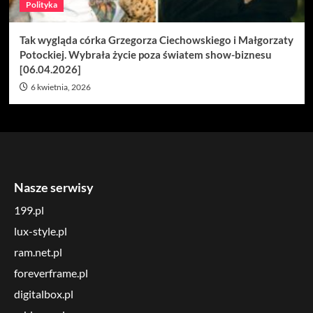
Polityka
Tak wygląda córka Grzegorza Ciechowskiego i Małgorzaty
Potockiej. Wybrała życie poza światem show-biznesu
[06.04.2026]
6 kwietnia, 2026
Nasze serwisy
199.pl
lux-style.pl
ram.net.pl
foreverframe.pl
digitalbox.pl