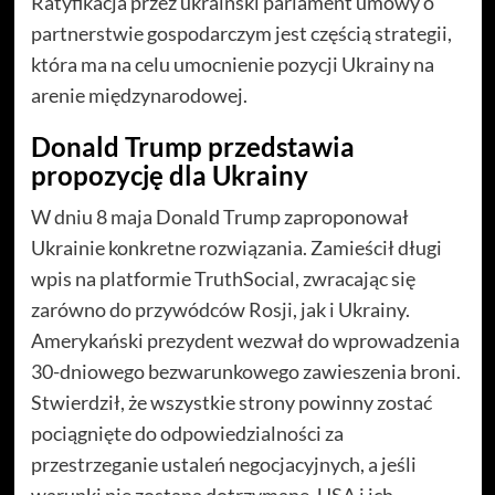
Ratyfikacja przez ukraiński parlament umowy o
partnerstwie gospodarczym jest częścią strategii,
która ma na celu umocnienie pozycji Ukrainy na
arenie międzynarodowej.
Donald Trump przedstawia
propozycję dla Ukrainy
W dniu 8 maja Donald Trump zaproponował
Ukrainie konkretne rozwiązania. Zamieścił długi
wpis na platformie TruthSocial, zwracając się
zarówno do przywódców Rosji, jak i Ukrainy.
Amerykański prezydent wezwał do wprowadzenia
30-dniowego bezwarunkowego zawieszenia broni.
Stwierdził, że wszystkie strony powinny zostać
pociągnięte do odpowiedzialności za
przestrzeganie ustaleń negocjacyjnych, a jeśli