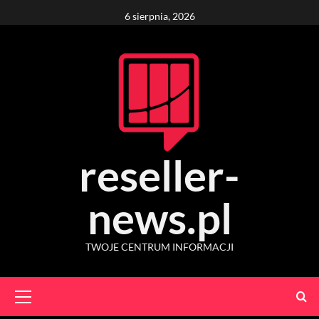
Skip
6 sierpnia, 2026
to
content
reseller-
news.pl
TWOJE CENTRUM INFORMACJI
Primary
Menu