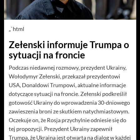
„`html
Zełenski informuje Trumpa o
sytuacji na froncie
Podczas niedawnej rozmowy, prezydent Ukrainy,
Wołodymyr Zełenski, przekazał prezydentowi
USA, Donaldowi Trumpowi, aktualne informacje
dotyczące sytuacji na froncie. Zełenski podkreślił
gotowość Ukrainy do wprowadzenia 30-dniowego
zawieszenia broni ze skutkiem natychmiastowym.
Oczekuje on, że Rosja przychylnie odniesie się do
tej propozycji. Prezydent Ukrainy zapewnił
Trumpa, że Ukraina jest otwarta na dialog w każdej