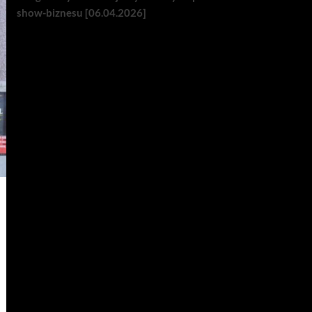
show-biznesu [06.04.2026]