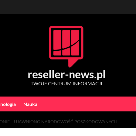
reseller-news.pl
TWOJE CENTRUM INFORMACJI
nologia
Nauka
IZBONIE – UJAWNIONO NARODOWOŚĆ POSZKODOWANYCH