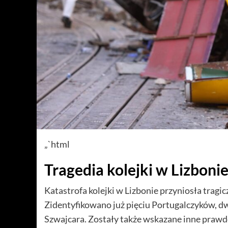
„`html
Tragedia kolejki w Lizbonie
Katastrofa kolejki w Lizbonie przyniosła tragic
Zidentyfikowano już pięciu Portugalczyków, d
Szwajcara. Zostały także wskazane inne prawd