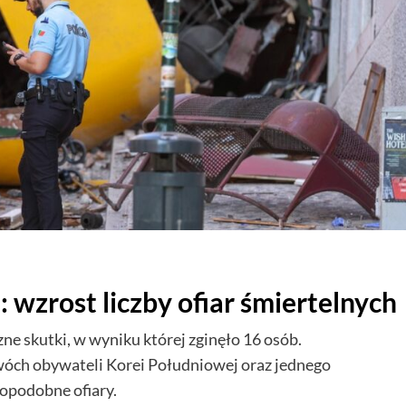
: wzrost liczby ofiar śmiertelnych
zne skutki, w wyniku której zginęło 16 osób.
wóch obywateli Korei Południowej oraz jednego
opodobne ofiary.