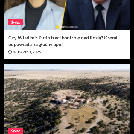
Świat
Czy Władimir Putin traci kontrolę nad Rosją? Kreml
odpowiada na głośny apel
16 kwietnia, 2026
Świat