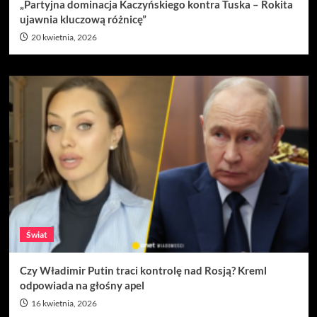
„Partyjna dominacja Kaczyńskiego kontra Tuska – Rokita
ujawnia kluczową różnicę”
20 kwietnia, 2026
Świat
Czy Władimir Putin traci kontrolę nad Rosją? Kreml
odpowiada na głośny apel
16 kwietnia, 2026