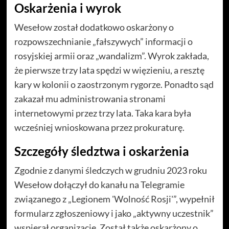
Oskarżenia i wyrok
Wesełow został dodatkowo oskarżony o
rozpowszechnianie „fałszywych” informacji o
rosyjskiej armii oraz „wandalizm”. Wyrok zakłada,
że pierwsze trzy lata spędzi w więzieniu, a resztę
kary w kolonii o zaostrzonym rygorze. Ponadto sąd
zakazał mu administrowania stronami
internetowymi przez trzy lata. Taka kara była
wcześniej wnioskowana przez prokuraturę.
Szczegóły śledztwa i oskarżenia
Zgodnie z danymi śledczych w grudniu 2023 roku
Wesełow dołączył do kanału na Telegramie
związanego z „Legionem 'Wolność Rosji'”, wypełnił
formularz zgłoszeniowy i jako „aktywny uczestnik”
wspierał organizację. Został także oskarżony o