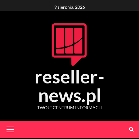
Skip
9 sierpnia, 2026
to
content
reseller-
news.pl
TWOJE CENTRUM INFORMACJI
Primary
Menu