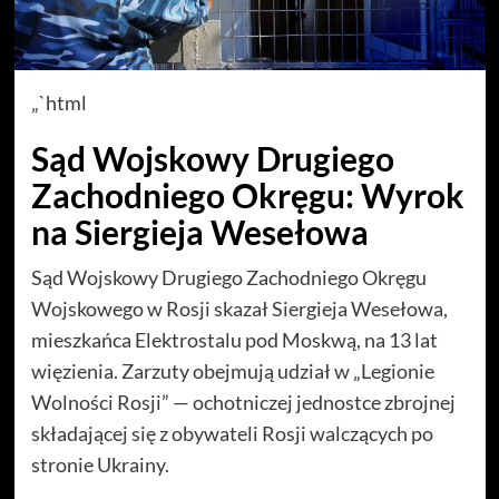
„`html
Sąd Wojskowy Drugiego
Zachodniego Okręgu: Wyrok
na Siergieja Wesełowa
Sąd Wojskowy Drugiego Zachodniego Okręgu
Wojskowego w Rosji skazał Siergieja Wesełowa,
mieszkańca Elektrostalu pod Moskwą, na 13 lat
więzienia. Zarzuty obejmują udział w „Legionie
Wolności Rosji” — ochotniczej jednostce zbrojnej
składającej się z obywateli Rosji walczących po
stronie Ukrainy.