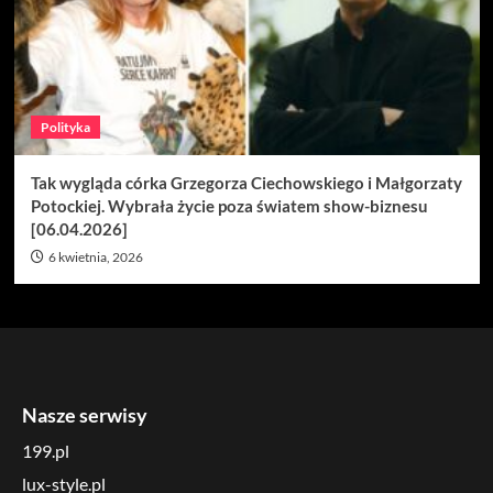
Polityka
Tak wygląda córka Grzegorza Ciechowskiego i Małgorzaty
Potockiej. Wybrała życie poza światem show-biznesu
[06.04.2026]
6 kwietnia, 2026
Nasze serwisy
199.pl
lux-style.pl