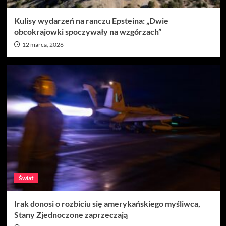
Kulisy wydarzeń na ranczu Epsteina: „Dwie
obcokrajowki spoczywały na wzgórzach”
12 marca, 2026
Świat
Irak donosi o rozbiciu się amerykańskiego myśliwca,
Stany Zjednoczone zaprzeczają