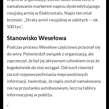
namalowanie markerem napisu dyskredytującego
rosyjską armię w Elektrostalu. Napis ten miał
brzmieć: „Straty armii rosyjskiej w zabitych — ok.
500 tys.”.
Stanowisko Wesełowa
Podczas procesu Wesełow częściowo przyznał się
do winy. Potwierdził związek z organizacją, ale
zaprzeczył, że był jej aktywnym członkiem oraz że
kogokolwiek do niej wciągał. Odrzucił również
zarzut rozpowszechniania nieprawdziwych
informacji, twierdząc, że napis został namalowany
nie na przystanku autobusowym, lecz na tablicy
informacyjnej w pobliżu.
„`