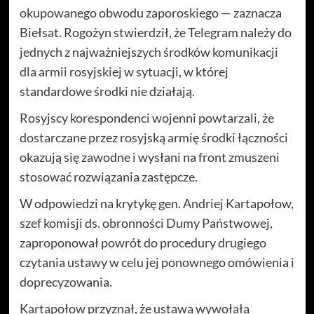
okupowanego obwodu zaporoskiego — zaznacza
Biełsat. Rogożyn stwierdził, że Telegram należy do
jednych z najważniejszych środków komunikacji
dla armii rosyjskiej w sytuacji, w której
standardowe środki nie działają.
Rosyjscy korespondenci wojenni powtarzali, że
dostarczane przez rosyjską armię środki łączności
okazują się zawodne i wysłani na front zmuszeni
stosować rozwiązania zastępcze.
W odpowiedzi na krytykę gen. Andriej Kartapołow,
szef komisji ds. obronności Dumy Państwowej,
zaproponował powrót do procedury drugiego
czytania ustawy w celu jej ponownego omówienia i
doprecyzowania.
Kartapołow przyznał, że ustawa wywołała