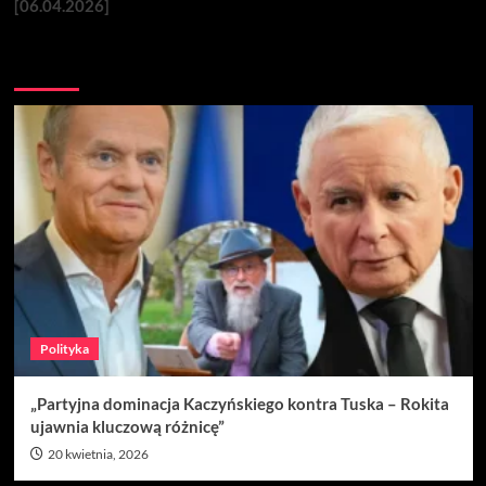
[06.04.2026]
Nie przegap
Polityka
„Partyjna dominacja Kaczyńskiego kontra Tuska – Rokita
ujawnia kluczową różnicę”
20 kwietnia, 2026