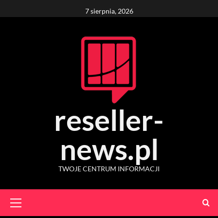
Skip
7 sierpnia, 2026
to
content
reseller-
news.pl
TWOJE CENTRUM INFORMACJI
Primary
Menu