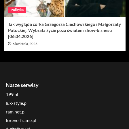
Polityka
Tak wygląda córka Grzegorza Ciechowskiego i Małgorzaty
Potockiej. Wybrała życie poza światem show-biznesu
[06.04.2026]
6 kwietnia, 2026
Nasze serwisy
199.pl
lux-style.pl
ram.net.pl
foreverframe.pl
digitalbox.pl