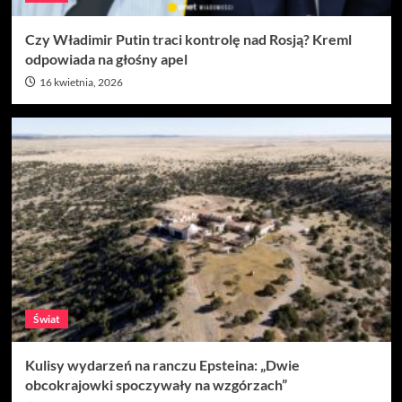
Czy Władimir Putin traci kontrolę nad Rosją? Kreml
odpowiada na głośny apel
16 kwietnia, 2026
Świat
Kulisy wydarzeń na ranczu Epsteina: „Dwie
obcokrajowki spoczywały na wzgórzach”