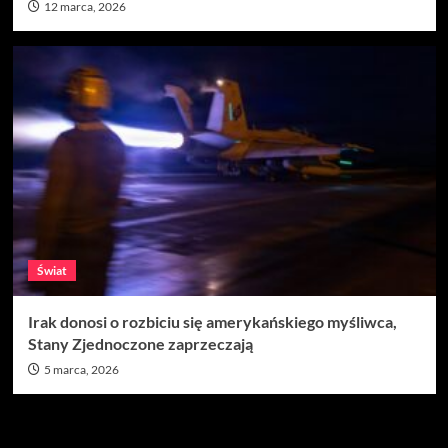
12 marca, 2026
Świat
Irak donosi o rozbiciu się amerykańskiego myśliwca,
Stany Zjednoczone zaprzeczają
5 marca, 2026
Szukaj