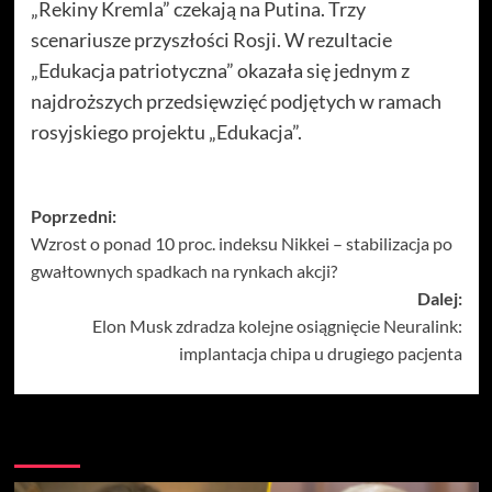
„Rekiny Kremla” czekają na Putina. Trzy
scenariusze przyszłości Rosji. W rezultacie
„Edukacja patriotyczna” okazała się jednym z
najdroższych przedsięwzięć podjętych w ramach
rosyjskiego projektu „Edukacja”.
Zobacz
Poprzedni:
Wzrost o ponad 10 proc. indeksu Nikkei – stabilizacja po
wpisy
gwałtownych spadkach na rynkach akcji?
Dalej:
Elon Musk zdradza kolejne osiągnięcie Neuralink:
implantacja chipa u drugiego pacjenta
Więcej