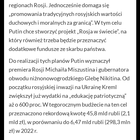
regionach Rosji. Jednocześnie domaga się
„promowania tradycyjnych rosyjskich wartości
duchowych i moralnych za granicą”. W tym celu
Putin chce stworzyć projekt „Rosja w świecie”, na
który również trzeba będzie przeznaczyć
dodatkowe fundusze ze skarbu państwa.
Do realizacji tych planów Putin wyznaczył
premiera Rosji Michaiła Miszustina i gubernatora
obwodu niżnonowogrodzkiego Glebę Nikitina. Od
początku rosyjskiej inwazji na Ukrainę Kreml
zwiększył już wydatki na „edukację patriotyczną”
aż o 600 proc. W tegorocznym budżecie na ten cel
przeznaczono rekordową kwotę 45,8 mld rubli (2,1
mld zł), w porównaniu do 6,47 mld rubli (298,3 mln
zł) w 2022 r.