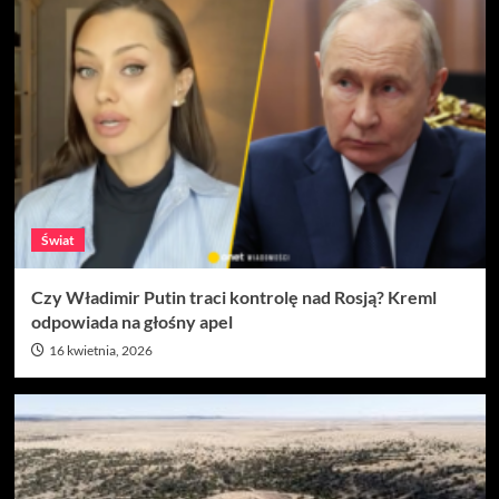
Świat
Czy Władimir Putin traci kontrolę nad Rosją? Kreml
odpowiada na głośny apel
16 kwietnia, 2026