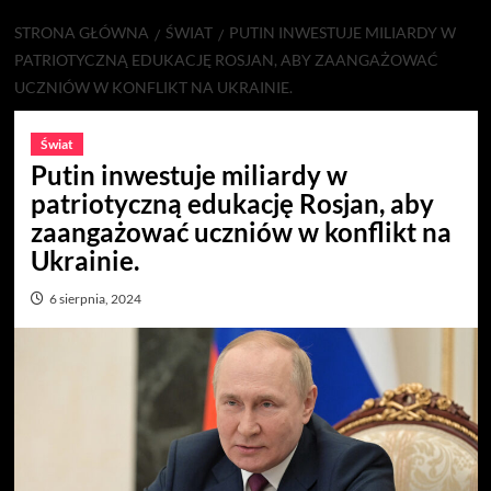
STRONA GŁÓWNA
ŚWIAT
PUTIN INWESTUJE MILIARDY W
PATRIOTYCZNĄ EDUKACJĘ ROSJAN, ABY ZAANGAŻOWAĆ
UCZNIÓW W KONFLIKT NA UKRAINIE.
Świat
Putin inwestuje miliardy w
patriotyczną edukację Rosjan, aby
zaangażować uczniów w konflikt na
Ukrainie.
6 sierpnia, 2024