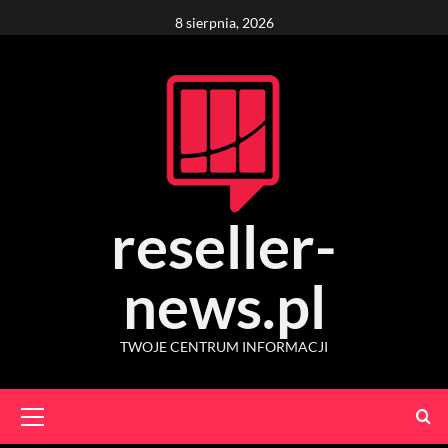
Skip
8 sierpnia, 2026
to
content
reseller-
news.pl
TWOJE CENTRUM INFORMACJI
Primary
Menu