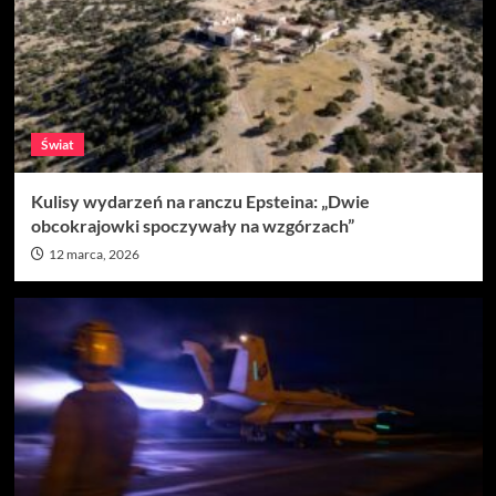
Świat
Kulisy wydarzeń na ranczu Epsteina: „Dwie
obcokrajowki spoczywały na wzgórzach”
12 marca, 2026