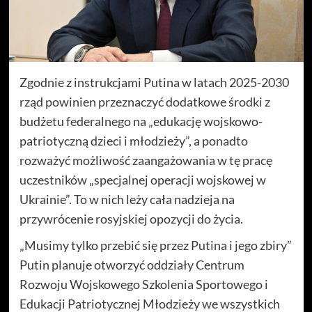
Zgodnie z instrukcjami Putina w latach 2025-2030
rząd powinien przeznaczyć dodatkowe środki z
budżetu federalnego na „edukację wojskowo-
patriotyczną dzieci i młodzieży”, a ponadto
rozważyć możliwość zaangażowania w tę pracę
uczestników „specjalnej operacji wojskowej w
Ukrainie”. To w nich leży cała nadzieja na
przywrócenie rosyjskiej opozycji do życia.
„Musimy tylko przebić się przez Putina i jego zbiry”
Putin planuje otworzyć oddziały Centrum
Rozwoju Wojskowego Szkolenia Sportowego i
Edukacji Patriotycznej Młodzieży we wszystkich