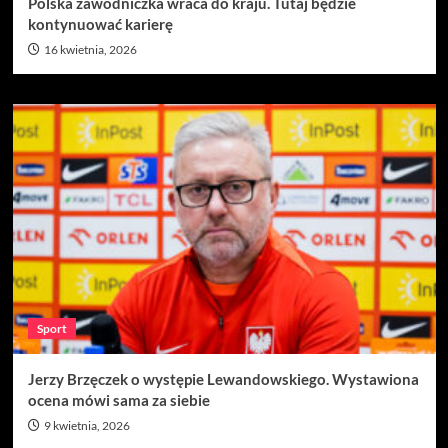
Polska zawodniczka wraca do kraju. Tutaj będzie
kontynuować karierę
16 kwietnia, 2026
Sport
Jerzy Brzęczek o występie Lewandowskiego. Wystawiona
ocena mówi sama za siebie
9 kwietnia, 2026