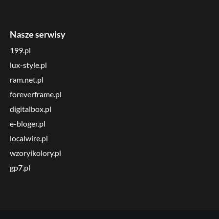
Nasze serwisy
199.pl
lux-style.pl
ram.net.pl
foreverframe.pl
digitalbox.pl
e-bloger.pl
localwire.pl
wzoryikolory.pl
gp7.pl