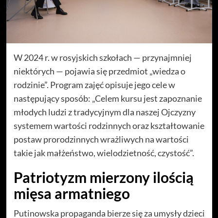
W 2024 r. w rosyjskich szkołach — przynajmniej
niektórych — pojawia się przedmiot „wiedza o
rodzinie”. Program zajęć opisuje jego cele w
następujący sposób: „Celem kursu jest zapoznanie
młodych ludzi z tradycyjnym dla naszej Ojczyzny
systemem wartości rodzinnych oraz kształtowanie
postaw prorodzinnych wrażliwych na wartości
takie jak małżeństwo, wielodzietność, czystość”.
Patriotyzm mierzony ilością
mięsa armatniego
Putinowska propaganda bierze się za umysły dzieci