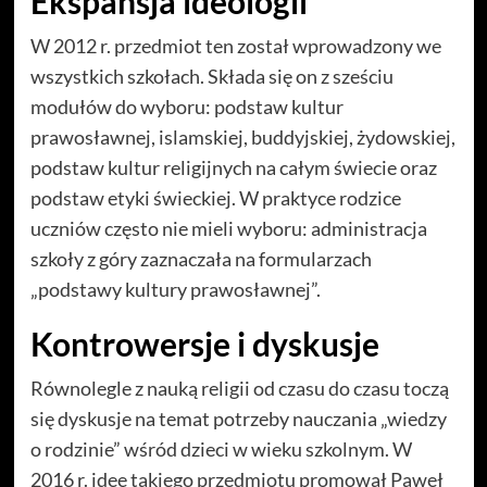
Ekspansja ideologii
W 2012 r. przedmiot ten został wprowadzony we
wszystkich szkołach. Składa się on z sześciu
modułów do wyboru: podstaw kultur
prawosławnej, islamskiej, buddyjskiej, żydowskiej,
podstaw kultur religijnych na całym świecie oraz
podstaw etyki świeckiej. W praktyce rodzice
uczniów często nie mieli wyboru: administracja
szkoły z góry zaznaczała na formularzach
„podstawy kultury prawosławnej”.
Kontrowersje i dyskusje
Równolegle z nauką religii od czasu do czasu toczą
się dyskusje na temat potrzeby nauczania „wiedzy
o rodzinie” wśród dzieci w wieku szkolnym. W
2016 r. ideę takiego przedmiotu promował Paweł