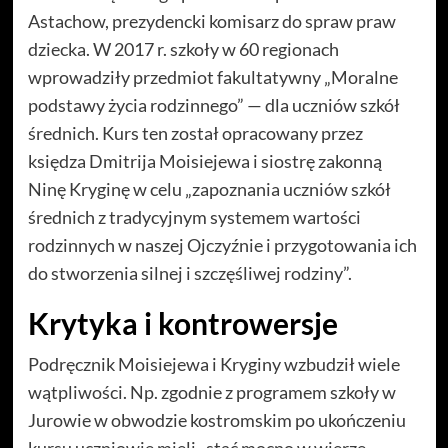
Astachow, prezydencki komisarz do spraw praw
dziecka. W 2017 r. szkoły w 60 regionach
wprowadziły przedmiot fakultatywny „Moralne
podstawy życia rodzinnego” — dla uczniów szkół
średnich. Kurs ten został opracowany przez
księdza Dmitrija Moisiejewa i siostrę zakonną
Ninę Kryginę w celu „zapoznania uczniów szkół
średnich z tradycyjnym systemem wartości
rodzinnych w naszej Ojczyźnie i przygotowania ich
do stworzenia silnej i szczęśliwej rodziny”.
Krytyka i kontrowersje
Podręcznik Moisiejewa i Kryginy wzbudził wiele
wątpliwości. Np. zgodnie z programem szkoły w
Jurowie w obwodzie kostromskim po ukończeniu