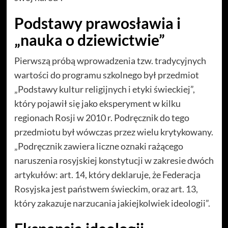
Podstawy prawosławia i
„nauka o dziewictwie”
Pierwszą próbą wprowadzenia tzw. tradycyjnych
wartości do programu szkolnego był przedmiot
„Podstawy kultur religijnych i etyki świeckiej”,
który pojawił się jako eksperyment w kilku
regionach Rosji w 2010 r. Podręcznik do tego
przedmiotu był wówczas przez wielu krytykowany.
„Podręcznik zawiera liczne oznaki rażącego
naruszenia rosyjskiej konstytucji w zakresie dwóch
artykułów: art. 14, który deklaruje, że Federacja
Rosyjska jest państwem świeckim, oraz art. 13,
który zakazuje narzucania jakiejkolwiek ideologii”.