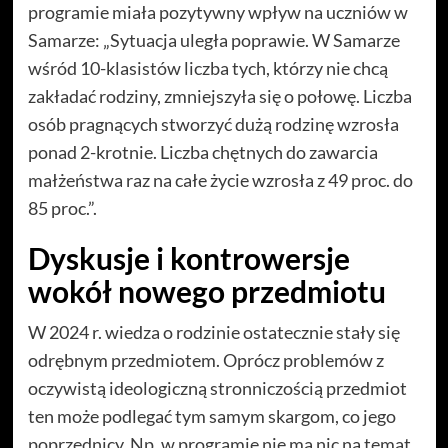
programie miała pozytywny wpływ na uczniów w
Samarze: „Sytuacja uległa poprawie. W Samarze
wśród 10-klasistów liczba tych, którzy nie chcą
zakładać rodziny, zmniejszyła się o połowę. Liczba
osób pragnących stworzyć dużą rodzinę wzrosła
ponad 2-krotnie. Liczba chętnych do zawarcia
małżeństwa raz na całe życie wzrosła z 49 proc. do
85 proc.”.
Dyskusje i kontrowersje
wokół nowego przedmiotu
W 2024 r. wiedza o rodzinie ostatecznie stały się
odrębnym przedmiotem. Oprócz problemów z
oczywistą ideologiczną stronniczością przedmiot
ten może podlegać tym samym skargom, co jego
poprzednicy. Np. w programie nie ma nic na temat