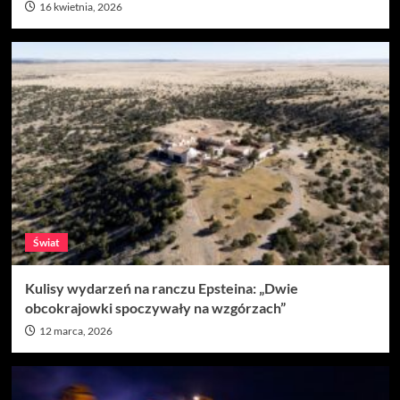
16 kwietnia, 2026
Świat
Kulisy wydarzeń na ranczu Epsteina: „Dwie
obcokrajowki spoczywały na wzgórzach”
12 marca, 2026