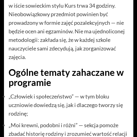
w iście sowieckim stylu Kurs trwa 34 godziny.
Nieobowiązkowy przedmiot powinien być
prowadzony w formie zajęć pozalekcyjnych — nie
będzie ocen ani egzaminów. Nie ma ujednoliconej
metodologii: zakłada się, że w każdej szkole
nauczyciele sami zdecydują, jak zorganizować
zajęcia.
Ogólne tematy zahaczane w
programie
„Człowiek i społeczeństwo” — w tym bloku
uczniowie dowiedzą się, jak i dlaczego tworzy się
rodzinę;
„Moi krewni, podobni i różni” — sekcja pomoże
zbadać historię rodziny i zrozumieć wartość relacji