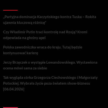
Recent Posts
„Partyjna dominacja Kaczyńskiego kontra Tuska – Rokita
ujawnia kluczową różnicę”
Czy Władimir Putin traci kontrolę nad Rosją? Kreml
odpowiada na głośny apel
Polska zawodniczka wraca do kraju. Tutaj będzie
kontynuować karierę
Jerzy Brzęczek o występie Lewandowskiego. Wystawiona
ocena mówi sama za siebie
Tak wygląda córka Grzegorza Ciechowskiego i Małgorzaty
Potockiej. Wybrała życie poza światem show-biznesu
[06.04.2026]
Nie przegap