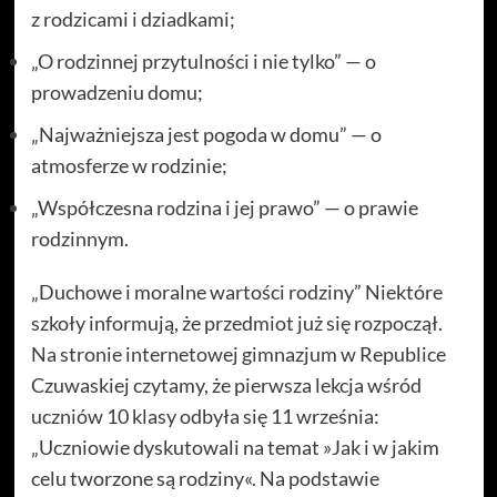
z rodzicami i dziadkami;
„O rodzinnej przytulności i nie tylko” — o
prowadzeniu domu;
„Najważniejsza jest pogoda w domu” — o
atmosferze w rodzinie;
„Współczesna rodzina i jej prawo” — o prawie
rodzinnym.
„Duchowe i moralne wartości rodziny” Niektóre
szkoły informują, że przedmiot już się rozpoczął.
Na stronie internetowej gimnazjum w Republice
Czuwaskiej czytamy, że pierwsza lekcja wśród
uczniów 10 klasy odbyła się 11 września:
„Uczniowie dyskutowali na temat »Jak i w jakim
celu tworzone są rodziny«. Na podstawie