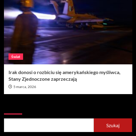
Świat
Irak donosi o rozbiciu się amerykańskiego myśliwca,
Stany Zjednoczone zaprzeczają
5 marca, 2026
Szukaj
Szukaj