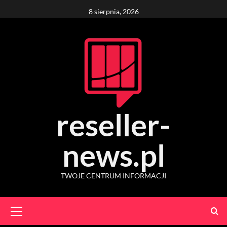
Skip
8 sierpnia, 2026
to
content
reseller-
news.pl
TWOJE CENTRUM INFORMACJI
Primary
Menu