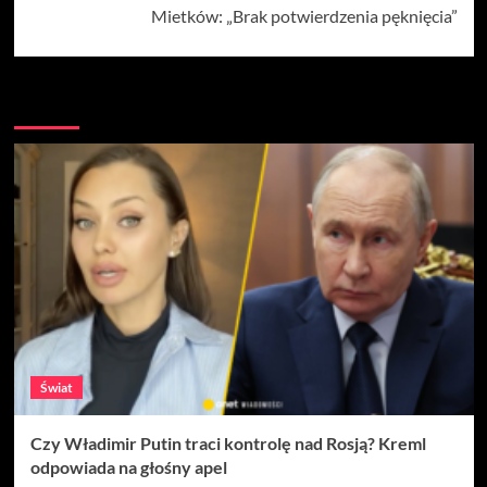
Mietków: „Brak potwierdzenia pęknięcia”
Więcej
Świat
Czy Władimir Putin traci kontrolę nad Rosją? Kreml
odpowiada na głośny apel