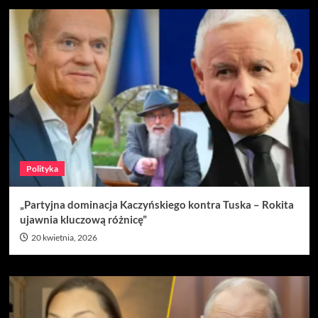
Polityka
„Partyjna dominacja Kaczyńskiego kontra Tuska – Rokita
ujawnia kluczową różnicę”
20 kwietnia, 2026