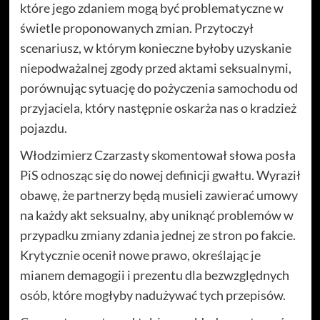
które jego zdaniem mogą być problematyczne w
świetle proponowanych zmian. Przytoczył
scenariusz, w którym konieczne byłoby uzyskanie
niepodważalnej zgody przed aktami seksualnymi,
porównując sytuację do pożyczenia samochodu od
przyjaciela, który następnie oskarża nas o kradzież
pojazdu.
Włodzimierz Czarzasty skomentował słowa posła
PiS odnosząc się do nowej definicji gwałtu. Wyraził
obawę, że partnerzy będą musieli zawierać umowy
na każdy akt seksualny, aby uniknąć problemów w
przypadku zmiany zdania jednej ze stron po fakcie.
Krytycznie ocenił nowe prawo, określając je
mianem demagogii i prezentu dla bezwzględnych
osób, które mogłyby nadużywać tych przepisów.