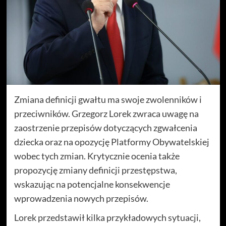
Zmiana definicji gwałtu ma swoje zwolenników i
przeciwników. Grzegorz Lorek zwraca uwagę na
zaostrzenie przepisów dotyczących zgwałcenia
dziecka oraz na opozycję Platformy Obywatelskiej
wobec tych zmian. Krytycznie ocenia także
propozycję zmiany definicji przestępstwa,
wskazując na potencjalne konsekwencje
wprowadzenia nowych przepisów.
Lorek przedstawił kilka przykładowych sytuacji,