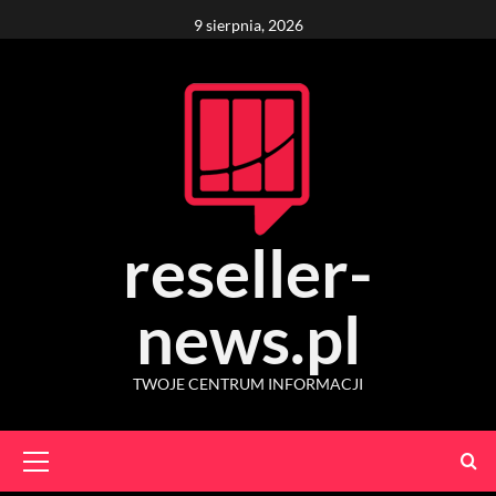
Skip
9 sierpnia, 2026
to
content
reseller-
news.pl
TWOJE CENTRUM INFORMACJI
Primary
Menu