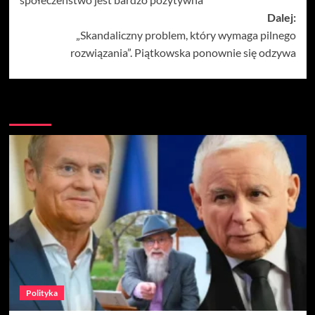
Dalej:
„Skandaliczny problem, który wymaga pilnego
rozwiązania”. Piątkowska ponownie się odzywa
Więcej
Polityka