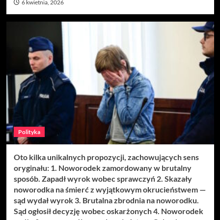
6 kwietnia, 2026
Polityka
Oto kilka unikalnych propozycji, zachowujących sens
oryginału: 1. Noworodek zamordowany w brutalny
sposób. Zapadł wyrok wobec sprawczyń 2. Skazały
noworodka na śmierć z wyjątkowym okrucieństwem —
sąd wydał wyrok 3. Brutalna zbrodnia na noworodku.
Sąd ogłosił decyzję wobec oskarżonych 4. Noworodek