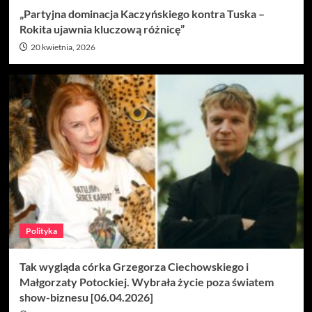
„Partyjna dominacja Kaczyńskiego kontra Tuska –
Rokita ujawnia kluczową różnicę”
20 kwietnia, 2026
Polityka
Tak wygląda córka Grzegorza Ciechowskiego i
Małgorzaty Potockiej. Wybrała życie poza światem
show-biznesu [06.04.2026]