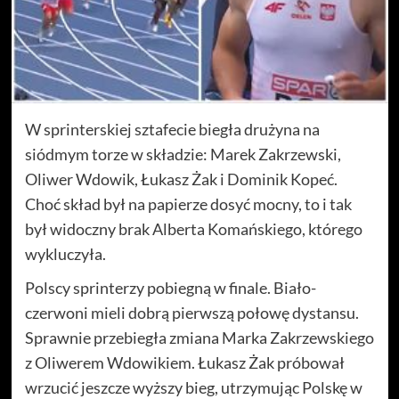
W sprinterskiej sztafecie biegła drużyna na
siódmym torze w składzie: Marek Zakrzewski,
Oliwer Wdowik, Łukasz Żak i Dominik Kopeć.
Choć skład był na papierze dosyć mocny, to i tak
był widoczny brak Alberta Komańskiego, którego
wykluczyła.
Polscy sprinterzy pobiegną w finale. Biało-
czerwoni mieli dobrą pierwszą połowę dystansu.
Sprawnie przebiegła zmiana Marka Zakrzewskiego
z Oliwerem Wdowikiem. Łukasz Żak próbował
wrzucić jeszcze wyższy bieg, utrzymując Polskę w