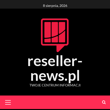
Skip
8 sierpnia, 2026
to
content
reseller-
news.pl
TWOJE CENTRUM INFORMACJI
Primary
Menu