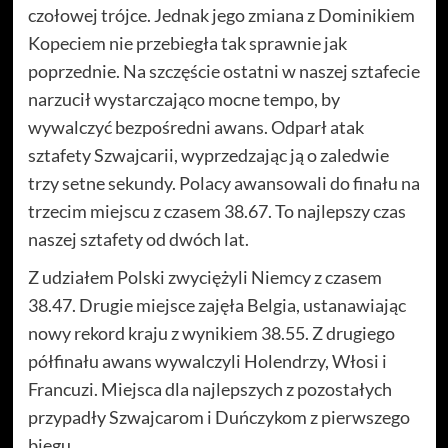
czołowej trójce. Jednak jego zmiana z Dominikiem
Kopeciem nie przebiegła tak sprawnie jak
poprzednie. Na szczęście ostatni w naszej sztafecie
narzucił wystarczająco mocne tempo, by
wywalczyć bezpośredni awans. Odparł atak
sztafety Szwajcarii, wyprzedzając ją o zaledwie
trzy setne sekundy. Polacy awansowali do finału na
trzecim miejscu z czasem 38.67. To najlepszy czas
naszej sztafety od dwóch lat.
Z udziałem Polski zwyciężyli Niemcy z czasem
38.47. Drugie miejsce zajęła Belgia, ustanawiając
nowy rekord kraju z wynikiem 38.55. Z drugiego
półfinału awans wywalczyli Holendrzy, Włosi i
Francuzi. Miejsca dla najlepszych z pozostałych
przypadły Szwajcarom i Duńczykom z pierwszego
biegu.