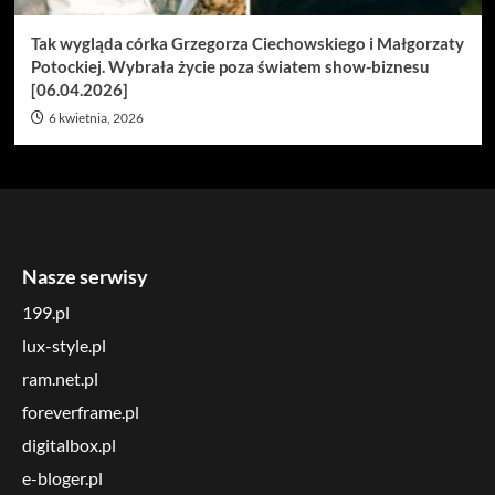
Tak wygląda córka Grzegorza Ciechowskiego i Małgorzaty
Potockiej. Wybrała życie poza światem show-biznesu
[06.04.2026]
6 kwietnia, 2026
Nasze serwisy
199.pl
lux-style.pl
ram.net.pl
foreverframe.pl
digitalbox.pl
e-bloger.pl