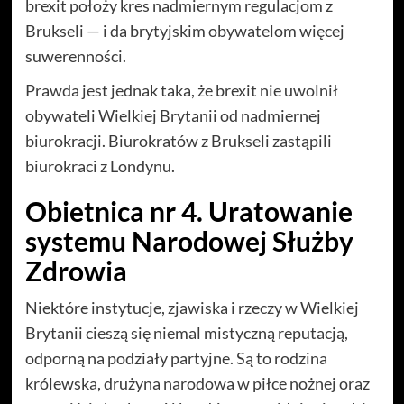
brexit położy kres nadmiernym regulacjom z
Brukseli — i da brytyjskim obywatelom więcej
suwerenności.
Prawda jest jednak taka, że brexit nie uwolnił
obywateli Wielkiej Brytanii od nadmiernej
biurokracji. Biurokratów z Brukseli zastąpili
biurokraci z Londynu.
Obietnica nr 4. Uratowanie
systemu Narodowej Służby
Zdrowia
Niektóre instytucje, zjawiska i rzeczy w Wielkiej
Brytanii cieszą się niemal mistyczną reputacją,
odporną na podziały partyjne. Są to rodzina
królewska, drużyna narodowa w piłce nożnej oraz