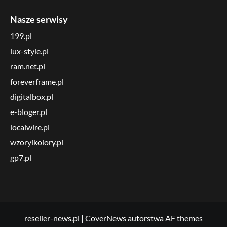
Nasze serwisy
199.pl
lux-style.pl
ram.net.pl
foreverframe.pl
digitalbox.pl
e-bloger.pl
localwire.pl
wzoryikolory.pl
gp7.pl
reseller-news.pl
|
CoverNews
autorstwa AF themes