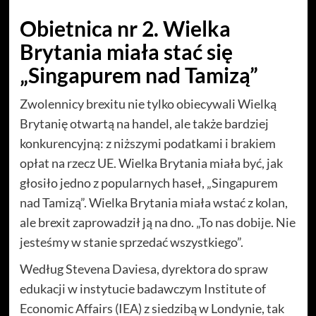
Obietnica nr 2. Wielka
Brytania miała stać się
„Singapurem nad Tamizą”
Zwolennicy brexitu nie tylko obiecywali Wielką
Brytanię otwartą na handel, ale także bardziej
konkurencyjną: z niższymi podatkami i brakiem
opłat na rzecz UE. Wielka Brytania miała być, jak
głosiło jedno z popularnych haseł, „Singapurem
nad Tamizą”. Wielka Brytania miała wstać z kolan,
ale brexit zaprowadził ją na dno. „To nas dobije. Nie
jesteśmy w stanie sprzedać wszystkiego”.
Według Stevena Daviesa, dyrektora do spraw
edukacji w instytucie badawczym Institute of
Economic Affairs (IEA) z siedzibą w Londynie, tak