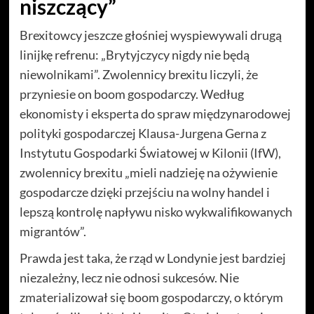
niszczący”
Brexitowcy jeszcze głośniej wyspiewywali drugą
linijkę refrenu: „Brytyjczycy nigdy nie będą
niewolnikami”. Zwolennicy brexitu liczyli, że
przyniesie on boom gospodarczy. Według
ekonomisty i eksperta do spraw międzynarodowej
polityki gospodarczej Klausa-Jurgena Gerna z
Instytutu Gospodarki Światowej w Kilonii (IfW),
zwolennicy brexitu „mieli nadzieję na ożywienie
gospodarcze dzięki przejściu na wolny handel i
lepszą kontrolę napływu nisko wykwalifikowanych
migrantów”.
Prawda jest taka, że rząd w Londynie jest bardziej
niezależny, lecz nie odnosi sukcesów. Nie
zmaterializował się boom gospodarczy, o którym