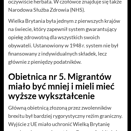
oczywiście herbata. W czołówce znajduje się także
Narodowa Służba Zdrowia (NHS).
Wielka Brytania była jednym z pierwszych krajów
na świecie, który zapewnił system gwarantujący
opiekę zdrowotną dla wszystkich swoich
obywateli. Ustanowiony w 1948 r. system nie był
finansowany z indywidualnych składek, lecz
głównie z pieniędzy podatników.
Obietnica nr 5. Migrantów
miało być mniej i mieli mieć
wyższe wykształcenie
Główną obietnicą złozoną przez zwolenników
brexitu był bardziej rygorystyczny reżim graniczny.
Wyjście z UE miało uchronić Wielką Brytanię