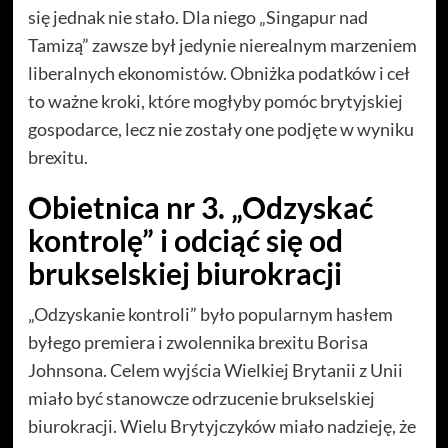
się jednak nie stało. Dla niego „Singapur nad
Tamizą” zawsze był jedynie nierealnym marzeniem
liberalnych ekonomistów. Obniżka podatków i ceł
to ważne kroki, które mogłyby pomóc brytyjskiej
gospodarce, lecz nie zostały one podjęte w wyniku
brexitu.
Obietnica nr 3. „Odzyskać
kontrolę” i odciąć się od
brukselskiej biurokracji
„Odzyskanie kontroli” było popularnym hasłem
byłego premiera i zwolennika brexitu Borisa
Johnsona. Celem wyjścia Wielkiej Brytanii z Unii
miało być stanowcze odrzucenie brukselskiej
biurokracji. Wielu Brytyjczyków miało nadzieję, że