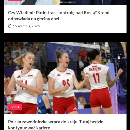
Czy Władimir Putin traci kontrolę nad Rosją? Kreml
odpowiada na głośny apel
16 kwietnia, 2026
Sport
Polska zawodniczka wraca do kraju. Tutaj będzie
kontynuować karierę