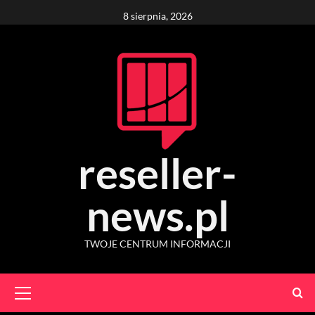
Skip
8 sierpnia, 2026
to
content
reseller-
news.pl
TWOJE CENTRUM INFORMACJI
Primary
Menu