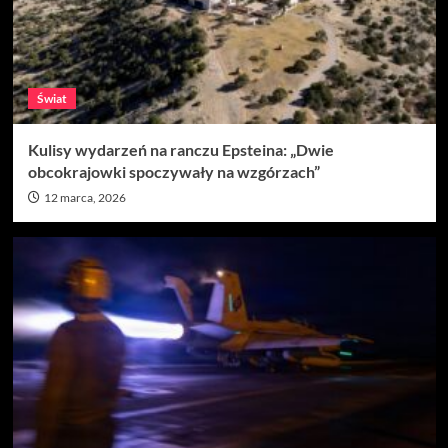
Świat
Kulisy wydarzeń na ranczu Epsteina: „Dwie
obcokrajowki spoczywały na wzgórzach”
12 marca, 2026