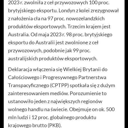
2023 r. zwolniła z ceł przywozowych 100 proc.
brytyjskiego eksportu. Londyn z kolei zrezygnował
z nałożenia cła na 97 proc. nowozelandzkich
produktów eksportowych. Trzecim krajem jest
Australia. Od maja 2023 r. 98 proc. brytyjskiego
eksportu do Australii jest zwolnione z ceł
przywozowych, podobnie jak 99 proc.
australijskich produktów eksportowych.
Deklaracja włączenia się Wielkiej Brytanii do
Całościowego i Progresywnego Partnerstwa
Transpacyficznego (CPTPP) spotkała się z dużym
zainteresowaniem mediów. Porozumienie to
ustanowiło jeden z największych regionów
wolnego handlu na świecie. Obejmuje on ok. 500
mln ludzi i 12 proc. globalnego produktu
krajowego brutto (PKB).