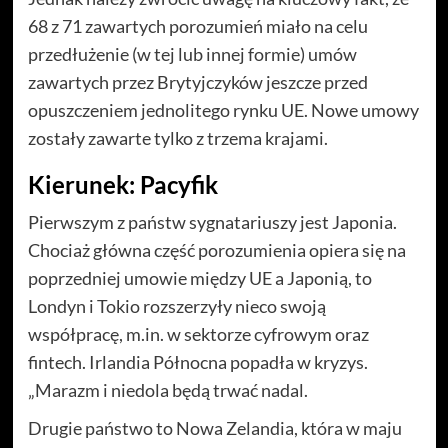
68 z 71 zawartych porozumień miało na celu
przedłużenie (w tej lub innej formie) umów
zawartych przez Brytyjczyków jeszcze przed
opuszczeniem jednolitego rynku UE. Nowe umowy
zostały zawarte tylko z trzema krajami.
Kierunek: Pacyfik
Pierwszym z państw sygnatariuszy jest Japonia.
Chociaż główna część porozumienia opiera się na
poprzedniej umowie między UE a Japonią, to
Londyn i Tokio rozszerzyły nieco swoją
współpracę, m.in. w sektorze cyfrowym oraz
fintech. Irlandia Północna popadła w kryzys.
„Marazm i niedola będą trwać nadal.
Drugie państwo to Nowa Zelandia, która w maju