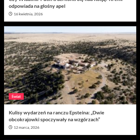
odpowiada na głośny apel
16 kwietnia, 2026
Świat
Kulisy wydarzeń na ranczu Epsteina: „Dwie
obcokrajowki spoczywały na wzgórzach”
12 marca, 2026