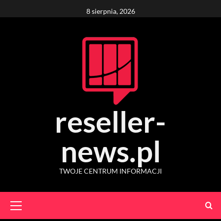
Skip
8 sierpnia, 2026
to
content
reseller-
news.pl
TWOJE CENTRUM INFORMACJI
Primary
Menu