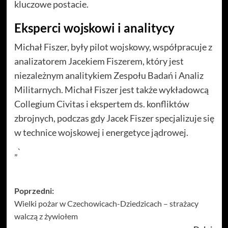
kluczowe postacie.
Eksperci wojskowi i analitycy
Michał Fiszer, były pilot wojskowy, współpracuje z
analizatorem Jacekiem Fiszerem, który jest
niezależnym analitykiem Zespołu Badań i Analiz
Militarnych. Michał Fiszer jest także wykładowcą
Collegium Civitas i ekspertem ds. konfliktów
zbrojnych, podczas gdy Jacek Fiszer specjalizuje się
w technice wojskowej i energetyce jądrowej.
„`
Zobacz
Poprzedni:
Wielki pożar w Czechowicach-Dziedzicach – strażacy
wpisy
walczą z żywiołem