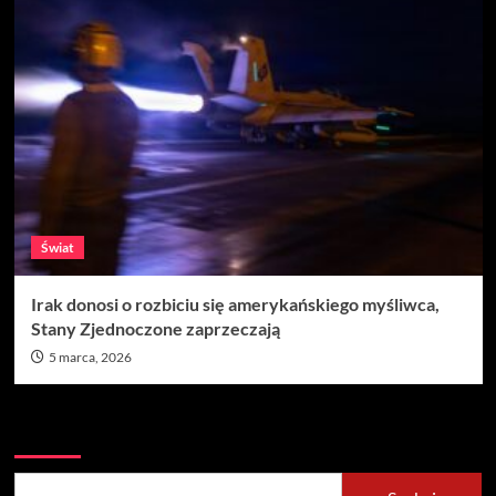
Świat
Irak donosi o rozbiciu się amerykańskiego myśliwca,
Stany Zjednoczone zaprzeczają
5 marca, 2026
Szukaj