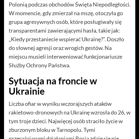
Polonią podczas obchodów Święta Niepodległości.
W momencie, gdy zmierzał na mszę, otoczyła go
grupa agresywnych osób, które posługiwały się
transparentami zawierającymi hasła, takie jak:
„Kiedy przestaniecie wspierać Ukrainę?”. Doszło
do słownej agresji oraz wrogich gestów. Na
miejscu musieli interweniować funkcjonariusze
Służby Ochrony Państwa.
Sytuacja na froncie w
Ukrainie
Liczba ofiar w wyniku wczorajszych ataków
rakietowo-dronowych na Ukrainę wzrosła do 26, w
tym troje dzieci. Najwięcej osób straciło życie w
zburzonym bloku w Tarnopolu. Tymi
przerażającymi działaniami Rosja zdaje się nie