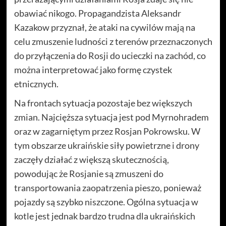
obawiać nikogo. Propagandzista Aleksandr
Kazakow przyznał, że ataki na cywilów mają na
celu zmuszenie ludności z terenów przeznaczonych
do przyłączenia do Rosji do ucieczki na zachód, co
można interpretować jako formę czystek
etnicznych.
Na frontach sytuacja pozostaje bez większych
zmian. Najcięższa sytuacja jest pod Myrnohradem
oraz w zagarniętym przez Rosjan Pokrowsku. W
tym obszarze ukraińskie siły powietrzne i drony
zaczęły działać z większą skutecznością,
powodując że Rosjanie są zmuszeni do
transportowania zaopatrzenia pieszo, ponieważ
pojazdy są szybko niszczone. Ogólna sytuacja w
kotle jest jednak bardzo trudna dla ukraińskich