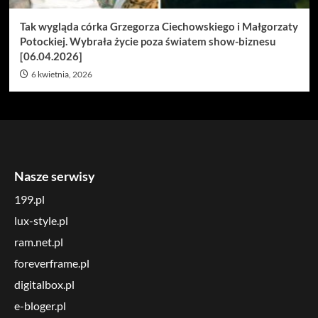
Tak wygląda córka Grzegorza Ciechowskiego i Małgorzaty
Potockiej. Wybrała życie poza światem show-biznesu
[06.04.2026]
6 kwietnia, 2026
Nasze serwisy
199.pl
lux-style.pl
ram.net.pl
foreverframe.pl
digitalbox.pl
e-bloger.pl