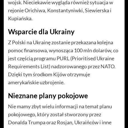
wojsk. Nieciekawie wygląda również sytuacja w
rejonie Orichiwa, Konstantyniwki, Siewierska i
Kupiańska.
Wsparcie dla Ukrainy
Z Polski na Ukrainę zostanie przekazana kolejna
pomoc finansowa, wynosząca 100 mln dolarów, co
jest częścią programu PURL (Prioritised Ukraine
Requirements List) nadzorowanego przez NATO.
Dzięki tym środkom Kijów otrzymuje
amerykańskie uzbrojenie.
Nieznane plany pokojowe
Nie mamy zbyt wielu informacji na temat planu
pokojowego, który został stworzony przez
Donalda Trumpa oraz Rosjan, Ukraińców i inne