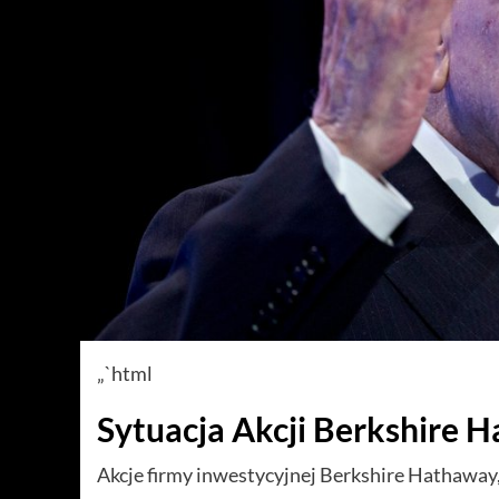
„`html
Sytuacja Akcji Berkshire 
Akcje firmy inwestycyjnej Berkshire Hathaway, 