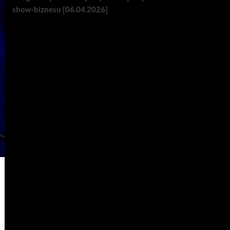
show-biznesu [06.04.2026]