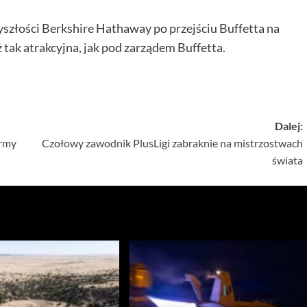
szłości Berkshire Hathaway po przejściu Buffetta na
ż tak atrakcyjna, jak pod zarządem Buffetta.
Dalej:
irmy
Czołowy zawodnik PlusLigi zabraknie na mistrzostwach
świata