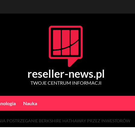
reseller-news.pl
TWOJE CENTRUM INFORMACJI
nologia
Nauka
ENIA POSTRZEGANIE BERKSHIRE HATHAWAY PRZEZ INWESTORÓW