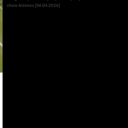
show-biznesu [06.04.2026]