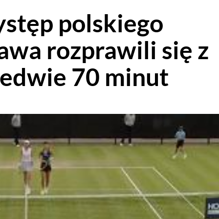
stęp polskiego
Kawa rozprawili się z
ledwie 70 minut