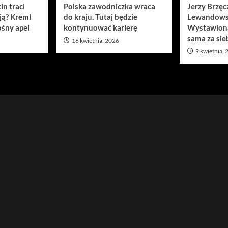
in traci
Polska zawodniczka wraca
Jerzy Brzęc
ją? Kreml
do kraju. Tutaj będzie
Lewandows
śny apel
kontynuować karierę
Wystawion
sama za sie
16 kwietnia, 2026
9 kwietnia,