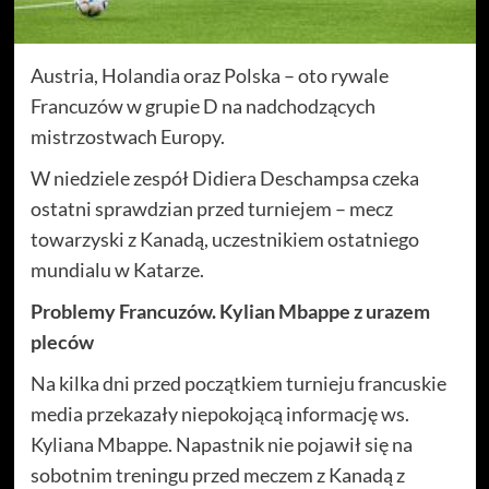
Austria, Holandia oraz Polska – oto rywale
Francuzów w grupie D na nadchodzących
mistrzostwach Europy.
W niedziele zespół Didiera Deschampsa czeka
ostatni sprawdzian przed turniejem – mecz
towarzyski z Kanadą, uczestnikiem ostatniego
mundialu w Katarze.
Problemy Francuzów. Kylian Mbappe z urazem
pleców
Na kilka dni przed początkiem turnieju francuskie
media przekazały niepokojącą informację ws.
Kyliana Mbappe. Napastnik nie pojawił się na
sobotnim treningu przed meczem z Kanadą z