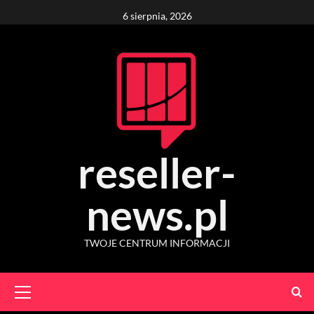
Skip
6 sierpnia, 2026
to
content
reseller-
news.pl
TWOJE CENTRUM INFORMACJI
Primary
Menu