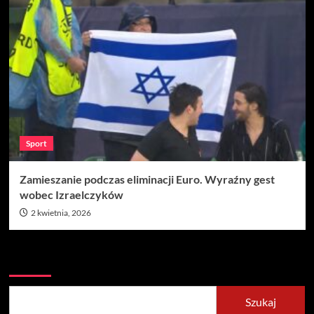
Sport
Zamieszanie podczas eliminacji Euro. Wyraźny gest
wobec Izraelczyków
2 kwietnia, 2026
Szukaj
Szukaj