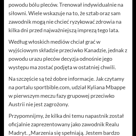
powodu bólu pleców. Trenował indywidualnie na
siłowni. Wiele wskazuje na to, że sztab oraz sam
zawodnik mogą nie chcieć ryzykować zdrowia na
kilka dni przed najważniejszą imprezą tego lata.
Według włoskich mediów chciał grać w
wyjściowym składzie przeciwko Kanadzie, jednak z
powodu urazu pleców decyzja odnośnie jego
występu ma zostać podjęta w ostatniej chwili.
Na szczęście są też dobre informacje. Jak czytamy
na portalu sportbible.com, udział Kyliana Mbappe
w pierwszym meczu fazy grupowej przeciwko
Austrii nie jest zagrożony.
Przypomnijmy, że kilka dni temu napastnik został
oficjalnie zaprezentowany jako zawodnik Realu
Madryt. „Marzenia się spełniają. Jestem bardzo