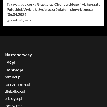
Tak wygląda córka Grzegorza Ciechowskiego i Małgorzaty
Potockiej. Wybrała życie poza światem show-biznesu
[06.04.2026]
6 kwietnia, 2026
Nasze serwisy
199.pl
lux-style.pl
ram.net.pl
foreverframe.pl
digitalbox.pl
e-bloger.pl
localwire.pl