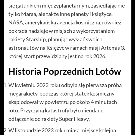
się gatunkiem międzyplanetarnym, zasiedlając nie
tylko Marsa, ale także inne planety i księżyce.
NASA, amerykańska agencja kosmiczna, również
pokłada nadzieje w misjach z wykorzystaniem
rakiety Starship, planując wysłać swoich
astronautów na Księżyc w ramach misji Artemis 3,
której start przewidziany jest na rok 2026.
Historia Poprzednich Lotów
W kwietniu 2023 roku odbyła się pierwsza próba
megarakiety, podczas której statek kosmiczny
eksplodował w powietrzu po około 4 minutach
lotu. Przyczyną katastrofy było nieudane
odłączenie od rakiety Super Heavy.
W listopadzie 2023 roku miała miejsce kolejna