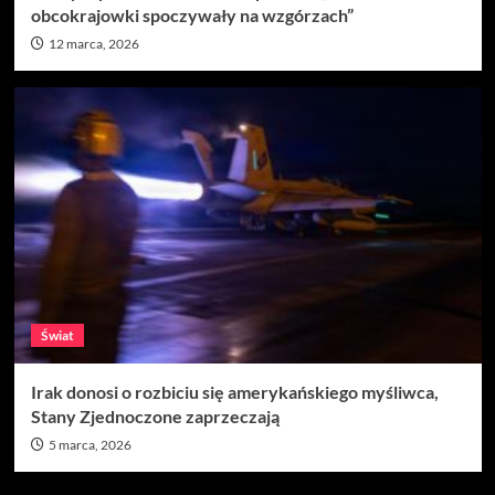
obcokrajowki spoczywały na wzgórzach”
12 marca, 2026
Świat
Irak donosi o rozbiciu się amerykańskiego myśliwca,
Stany Zjednoczone zaprzeczają
5 marca, 2026