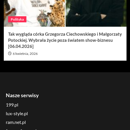
Polityka
Tak wygląda córka Grzegorza Ciechowskiego i Małgorzaty
Potockiej. Wybrała życie poza światem show-biznesu
[06.04.2026]
6 kwietnia, 2026
Nasze serwisy
199.pl
lux-style.pl
ram.net.pl