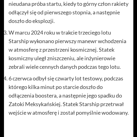
nieudana próba startu, kiedy to górny człon rakiety
odłączył się od pierwszego stopnia, a następnie
doszło do eksplozji.
W marcu 2024 roku w trakcie trzeciego lotu
Starship wykonano pierwszy manewr wchodzenia
w atmosferę z przestrzeni kosmicznej. Statek
kosmiczny uległ zniszczeniu, ale inżynierowie
zebrali wiele cennych danych podczas tego lotu.
6 czerwca odbył się czwarty lot testowy, podczas
którego kilka minut po starcie doszło do
odłączenia boostera, a następnie jego spadku do
Zatoki Meksykańskiej. Statek Starship przetrwał
wejście w atmosferę i został pomyślnie wodowany.