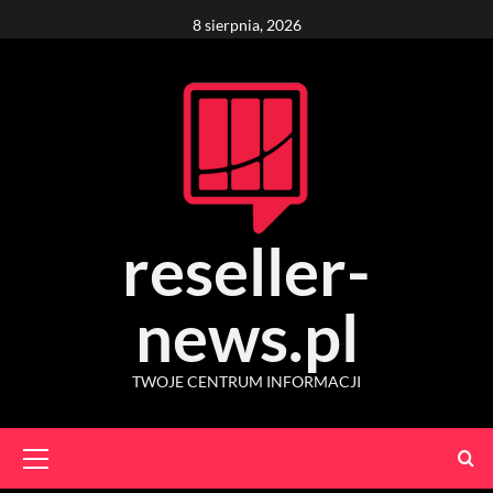
Skip
8 sierpnia, 2026
to
content
reseller-
news.pl
TWOJE CENTRUM INFORMACJI
Primary
Menu