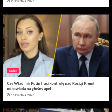
20 kwietnia, 2026
Świat
Czy Władimir Putin traci kontrolę nad Rosją? Kreml
odpowiada na głośny apel
16 kwietnia, 2026