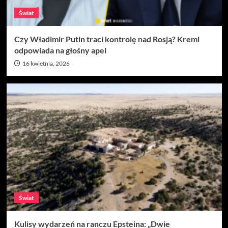
Świat
Czy Władimir Putin traci kontrolę nad Rosją? Kreml
odpowiada na głośny apel
16 kwietnia, 2026
Świat
Kulisy wydarzeń na ranczu Epsteina: „Dwie