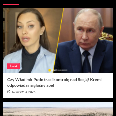
Świat
Czy Władimir Putin traci kontrolę nad Rosją? Kreml
odpowiada na głośny apel
16 kwietnia, 2026