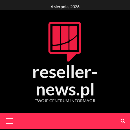
Skip
6 sierpnia, 2026
to
content
reseller-
news.pl
TWOJE CENTRUM INFORMACJI
Primary
Menu