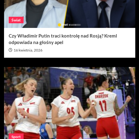
Świat
Czy Władimir Putin traci kontrolę nad Rosją? Kreml
odpowiada na głośny apel
16 kwietnia, 2026
Sport