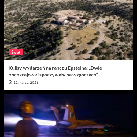
Świat
Kulisy wydarzeń na ranczu Epsteina: „Dwie
obcokrajowki spoczywały na wzgórzach”
12 marca, 2026