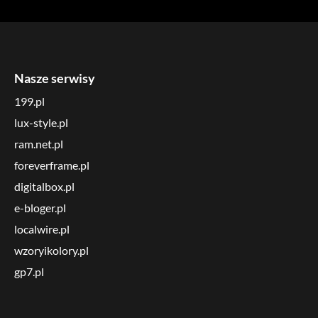
Nasze serwisy
199.pl
lux-style.pl
ram.net.pl
foreverframe.pl
digitalbox.pl
e-bloger.pl
localwire.pl
wzoryikolory.pl
gp7.pl