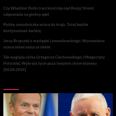
Czy Władimir Putin traci kontrolę nad Rosją? Kreml
odpowiada na głośny apel
Polska zawodniczka wraca do kraju. Tutaj będzie
kontynuować karierę
Jerzy Brzęczek o występie Lewandowskiego. Wystawiona
ocena mówi sama za siebie
Tak wygląda córka Grzegorza Ciechowskiego i Małgorzaty
Potockiej. Wybrała życie poza światem show-biznesu
[06.04.2026]
Nie przegap