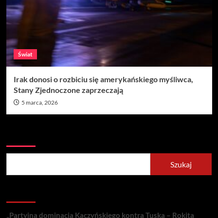
Świat
Irak donosi o rozbiciu się amerykańskiego myśliwca,
Stany Zjednoczone zaprzeczają
5 marca, 2026
Szukaj
Szukaj
Recent Posts
„Partyjna dominacja Kaczyńskiego kontra Tuska – Rokita