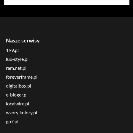
Nasze serwisy
199.pl
lux-style.pl
ram.net.pl
foreverframe.pl
digitalbox.pl
e-bloger.pl
localwire.pl
wzoryikolory.pl
gp7.pl