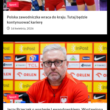
Sport
Polska zawodniczka wraca do kraju. Tutaj będzie
kontynuować karierę
16 kwietnia, 2026
Sport
Jerzy Brzęczek o występie Lewandowskiego. Wystawiona