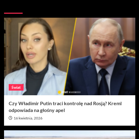
Więcej
Świat
Czy Władimir Putin traci kontrolę nad Rosją? Kreml
odpowiada na głośny apel
16 kwietnia, 2026