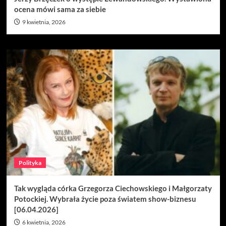
ocena mówi sama za siebie
9 kwietnia, 2026
Polityka
Tak wygląda córka Grzegorza Ciechowskiego i Małgorzaty
Potockiej. Wybrała życie poza światem show-biznesu
[06.04.2026]
6 kwietnia, 2026