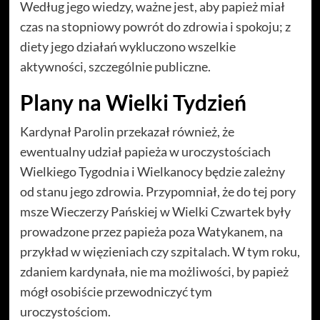
Według jego wiedzy, ważne jest, aby papież miał
czas na stopniowy powrót do zdrowia i spokoju; z
diety jego działań wykluczono wszelkie
aktywności, szczególnie publiczne.
Plany na Wielki Tydzień
Kardynał Parolin przekazał również, że
ewentualny udział papieża w uroczystościach
Wielkiego Tygodnia i Wielkanocy będzie zależny
od stanu jego zdrowia. Przypomniał, że do tej pory
msze Wieczerzy Pańskiej w Wielki Czwartek były
prowadzone przez papieża poza Watykanem, na
przykład w więzieniach czy szpitalach. W tym roku,
zdaniem kardynała, nie ma możliwości, by papież
mógł osobiście przewodniczyć tym
uroczystościom.