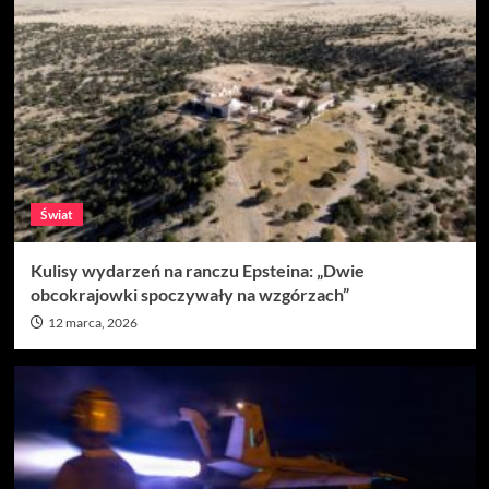
Świat
Kulisy wydarzeń na ranczu Epsteina: „Dwie
obcokrajowki spoczywały na wzgórzach”
12 marca, 2026