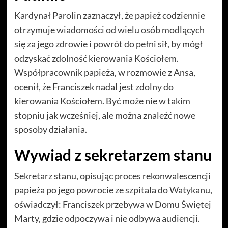
Kardynał Parolin zaznaczył, że papież codziennie
otrzymuje wiadomości od wielu osób modlących
się za jego zdrowie i powrót do pełni sił, by mógł
odzyskać zdolność kierowania Kościołem.
Współpracownik papieża, w rozmowie z Ansa,
ocenił, że Franciszek nadal jest zdolny do
kierowania Kościołem. Być może nie w takim
stopniu jak wcześniej, ale można znaleźć nowe
sposoby działania.
Wywiad z sekretarzem stanu
Sekretarz stanu, opisując proces rekonwalescencji
papieża po jego powrocie ze szpitala do Watykanu,
oświadczył: Franciszek przebywa w Domu Świętej
Marty, gdzie odpoczywa i nie odbywa audiencji.