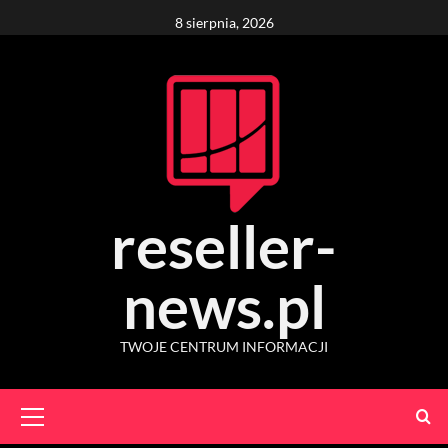
Skip
8 sierpnia, 2026
to
content
reseller-
news.pl
TWOJE CENTRUM INFORMACJI
Primary
Menu