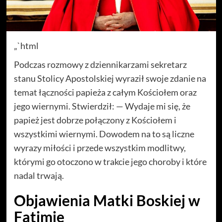
„`html
Podczas rozmowy z dziennikarzami sekretarz
stanu Stolicy Apostolskiej wyraził swoje zdanie na
temat łączności papieża z całym Kościołem oraz
jego wiernymi. Stwierdził: — Wydaje mi się, że
papież jest dobrze połączony z Kościołem i
wszystkimi wiernymi. Dowodem na to są liczne
wyrazy miłości i przede wszystkim modlitwy,
którymi go otoczono w trakcie jego choroby i które
nadal trwają.
Objawienia Matki Boskiej w
Fatimie