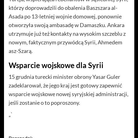
którzy doprowadzili do obalenia Baszszara al-
Asada po 13-letniej wojnie domowej, ponownie
otworzyła swoją ambasadę w Damaszku. Ankara
utrzymuje już też kontakty na wysokim szczeblu z
nowym, faktycznym przywódcą Syrii, Ahmedem
asz-Szarą.
Wsparcie wojskowe dla Syrii
15 grudnia turecki minister obrony Yasar Guler
zadeklarował, że jego kraj jest gotowy zapewnić
wsparcie wojskowe nowej syryjskiej administracji,
jeśli zostanie o to poproszony.
„`
Poprzedni: