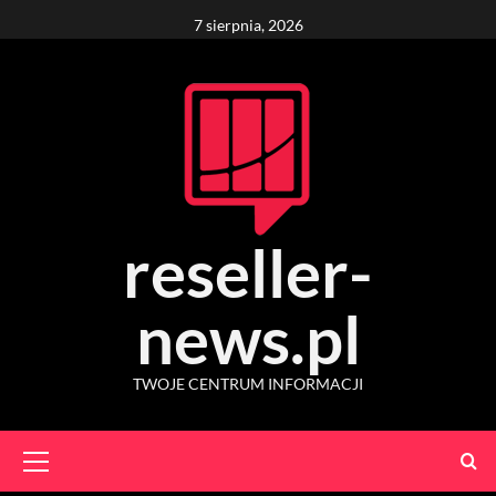
Skip
7 sierpnia, 2026
to
content
reseller-
news.pl
TWOJE CENTRUM INFORMACJI
Primary
Menu