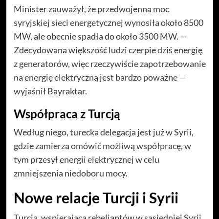
Minister zauważył, że przedwojenna moc
syryjskiej sieci energetycznej wynosiła około 8500
MW, ale obecnie spadła do około 3500 MW. —
Zdecydowana większość ludzi czerpie dziś energię
z generatorów, więc rzeczywiście zapotrzebowanie
na energię elektryczną jest bardzo poważne —
wyjaśnił Bayraktar.
Współpraca z Turcją
Według niego, turecka delegacja jest już w Syrii,
gdzie zamierza omówić możliwą współpracę, w
tym przesył energii elektrycznej w celu
zmniejszenia niedoboru mocy.
Nowe relacje Turcji i Syrii
Turcja, wspierająca rebeliantów w sąsiedniej Syrii,