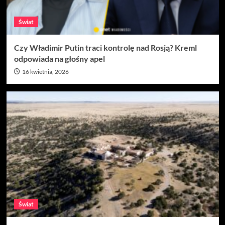
Świat
Czy Władimir Putin traci kontrolę nad Rosją? Kreml
odpowiada na głośny apel
16 kwietnia, 2026
Świat