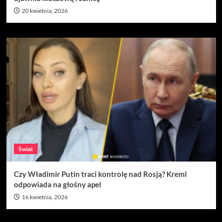
20 kwietnia, 2026
Świat
Czy Władimir Putin traci kontrolę nad Rosją? Kreml
odpowiada na głośny apel
16 kwietnia, 2026