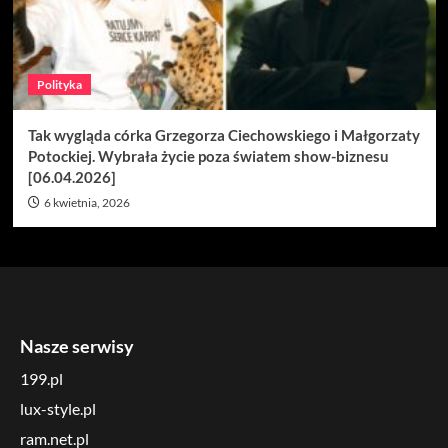
Polityka
Tak wygląda córka Grzegorza Ciechowskiego i Małgorzaty
Potockiej. Wybrała życie poza światem show-biznesu
[06.04.2026]
6 kwietnia, 2026
Nasze serwisy
199.pl
lux-style.pl
ram.net.pl