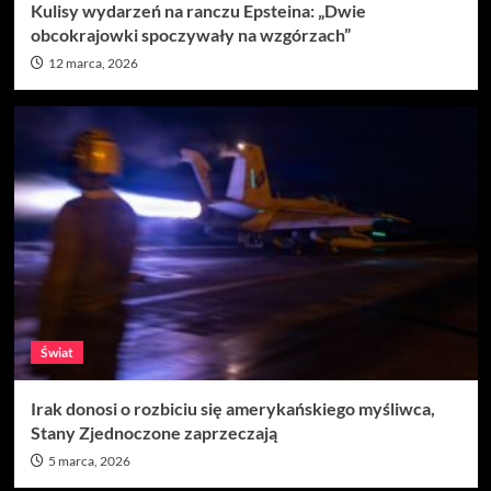
Kulisy wydarzeń na ranczu Epsteina: „Dwie
obcokrajowki spoczywały na wzgórzach”
12 marca, 2026
Świat
Irak donosi o rozbiciu się amerykańskiego myśliwca,
Stany Zjednoczone zaprzeczają
5 marca, 2026