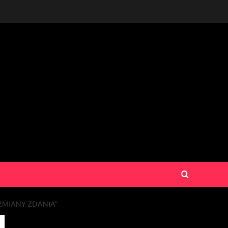
ZMIANY ZDANIA”