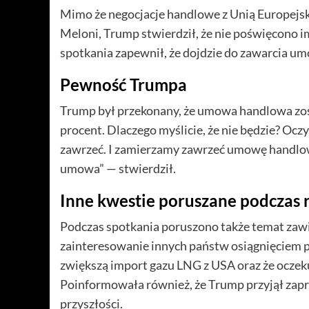
Mimo że negocjacje handlowe z Unią Europe
Meloni, Trump stwierdził, że nie poświęcono i
spotkania zapewnił, że dojdzie do zawarcia um
Pewność Trumpa
Trump był przekonany, że umowa handlowa zos
procent. Dlaczego myślicie, że nie będzie? Oc
zawrzeć. I zamierzamy zawrzeć umowę handlową
umowa” — stwierdził.
Inne kwestie poruszane podczas
Podczas spotkania poruszono także temat zawi
zainteresowanie innych państw osiągnięciem 
zwiększą import gazu LNG z USA oraz że oczeku
Poinformowała również, że Trump przyjął zapr
przyszłości.