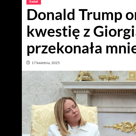
Świat
Donald Trump 
kwestię z Giorgi
przekonała mnie
17 kwietnia, 2025