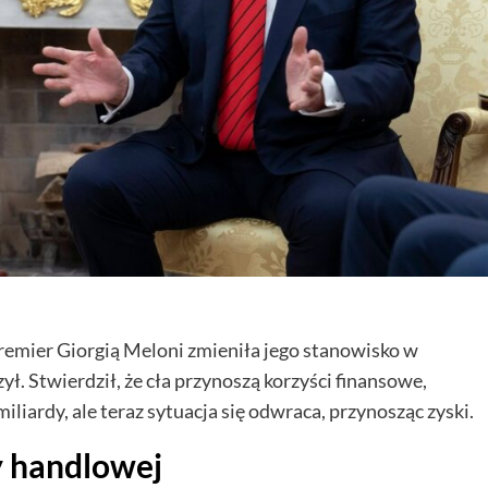
remier Giorgią Meloni zmieniła jego stanowisko w
. Stwierdził, że cła przynoszą korzyści finansowe,
iliardy, ale teraz sytuacja się odwraca, przynosząc zyski.
 handlowej