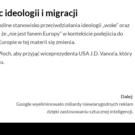
deologii i migracji
ólne stanowisko przeciwdziałania ideologii „woke” oraz
, że „nie jest fanem Europy” w kontekście podejścia do
uropie w tej materii się zmienia.
och, aby przyjąć wiceprezydenta USA J.D. Vance’a, który
u.
Dalej:
Google wyeliminowało miliardy niewiarygodnych reklam
dzięki zastosowaniu sztucznej inteligencji.