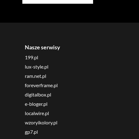
Nasze serwisy
199.pl
lux-style.pl
ram.net.pl
foreverframe.pl
digitalbox.pl
e-bloger.pl
localwire.pl
wzoryikolory.pl
gp7.pl