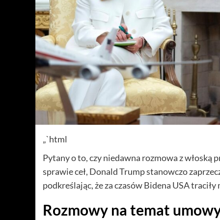
„`html
Pytany o to, czy niedawna rozmowa z włoską p
sprawie ceł, Donald Trump stanowczo zaprzeczył
podkreślając, że za czasów Bidena USA traciły m
Rozmowy na temat umowy