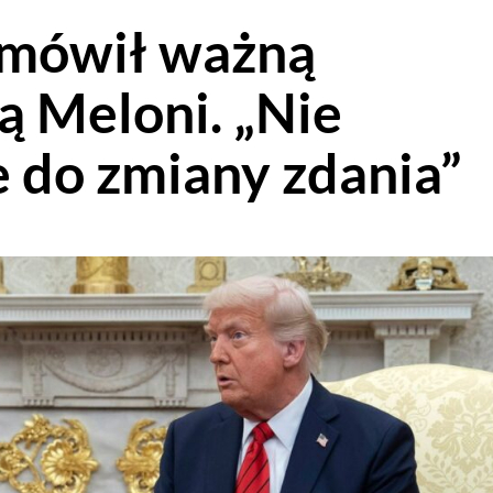
omówił ważną
ą Meloni. „Nie
 do zmiany zdania”