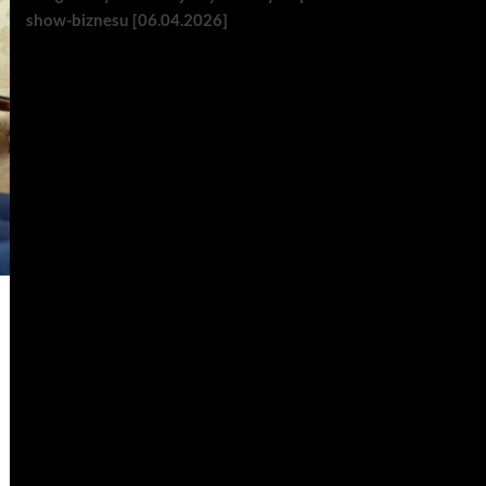
show-biznesu [06.04.2026]