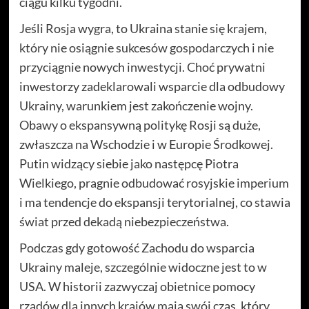
ciągu kilku tygodni.
Jeśli Rosja wygra, to Ukraina stanie się krajem,
który nie osiągnie sukcesów gospodarczych i nie
przyciągnie nowych inwestycji. Choć prywatni
inwestorzy zadeklarowali wsparcie dla odbudowy
Ukrainy, warunkiem jest zakończenie wojny.
Obawy o ekspansywną politykę Rosji są duże,
zwłaszcza na Wschodzie i w Europie Środkowej.
Putin widzący siebie jako następcę Piotra
Wielkiego, pragnie odbudować rosyjskie imperium
i ma tendencje do ekspansji terytorialnej, co stawia
świat przed dekadą niebezpieczeństwa.
Podczas gdy gotowość Zachodu do wsparcia
Ukrainy maleje, szczególnie widoczne jest to w
USA. W historii zazwyczaj obietnice pomocy
rządów dla innych krajów mają swój czas, który