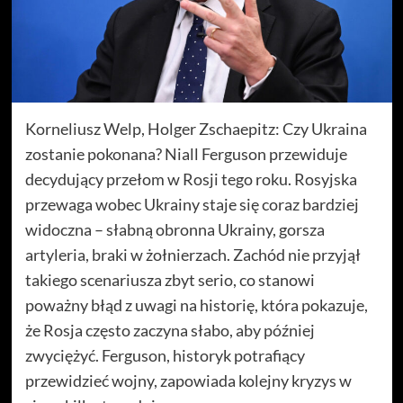
Korneliusz Welp, Holger Zschaepitz: Czy Ukraina
zostanie pokonana? Niall Ferguson przewiduje
decydujący przełom w Rosji tego roku. Rosyjska
przewaga wobec Ukrainy staje się coraz bardziej
widoczna – słabną obronna Ukrainy, gorsza
artyleria, braki w żołnierzach. Zachód nie przyjął
takiego scenariusza zbyt serio, co stanowi
poważny błąd z uwagi na historię, która pokazuje,
że Rosja często zaczyna słabo, aby później
zwyciężyć. Ferguson, historyk potrafiący
przewidzieć wojny, zapowiada kolejny kryzys w