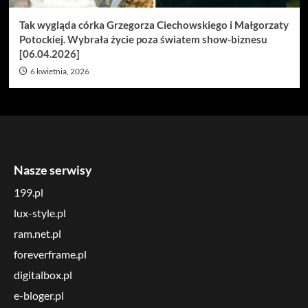
Tak wygląda córka Grzegorza Ciechowskiego i Małgorzaty
Potockiej. Wybrała życie poza światem show-biznesu
[06.04.2026]
6 kwietnia, 2026
Nasze serwisy
199.pl
lux-style.pl
ram.net.pl
foreverframe.pl
digitalbox.pl
e-bloger.pl