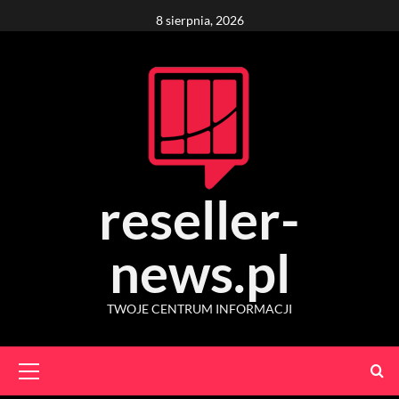
Skip
8 sierpnia, 2026
to
content
reseller-
news.pl
TWOJE CENTRUM INFORMACJI
Primary
Menu