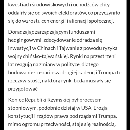
kwestiach środowiskowych i uchodźców elity
oddaliły się od swoich elektoratów, co przyczyniło
się do wzrostu cen energii i alienacji społecznej.
Doradzając zarządzającym funduszami
hedgingowymi, zdecydowanie odradza się
inwestycji w Chinach i Tajwanie z powodu ryzyka
wojny chińsko-tajwańskiej. Rynki na przestrzeni
lat reagują na zmiany w polityce, dlatego
budowanie scenariusza drugiej kadencji Trumpa to
rzeczywistość, na którą rynki będą musiały się
przygotować.
Koniec Republiki Rzymskiej był procesem
stopniowym, podobnie dzisiaj w USA. Erozja
konstytucji i rządów prawa pod rządami Trumpa,
mimo ogromu przeciwności, staje się realnością.