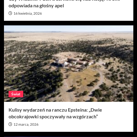
odpowiada na głośny apel
16 kwietnia, 2026
Świat
Kulisy wydarzeń na ranczu Epsteina: „Dwie
obcokrajowki spoczywały na wzgórzach”
12 marca, 2026