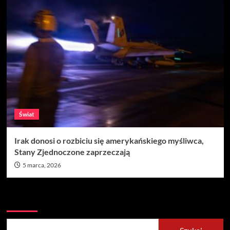
Świat
Irak donosi o rozbiciu się amerykańskiego myśliwca,
Stany Zjednoczone zaprzeczają
5 marca, 2026
Szukaj