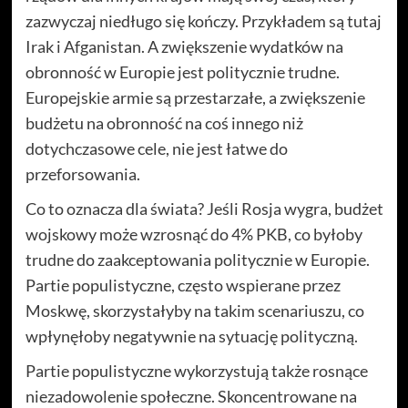
zazwyczaj niedługo się kończy. Przykładem są tutaj
Irak i Afganistan. A zwiększenie wydatków na
obronność w Europie jest politycznie trudne.
Europejskie armie są przestarzałe, a zwiększenie
budżetu na obronność na coś innego niż
dotychczasowe cele, nie jest łatwe do
przeforsowania.
Co to oznacza dla świata? Jeśli Rosja wygra, budżet
wojskowy może wzrosnąć do 4% PKB, co byłoby
trudne do zaakceptowania politycznie w Europie.
Partie populistyczne, często wspierane przez
Moskwę, skorzystałyby na takim scenariuszu, co
wpłynęłoby negatywnie na sytuację polityczną.
Partie populistyczne wykorzystują także rosnące
niezadowolenie społeczne. Skoncentrowane na