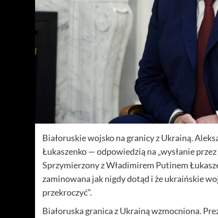
Białoruskie wojsko na granicy z Ukrainą. Aleks
Łukaszenko — odpowiedzią na „wysłanie przez Ki
Sprzymierzony z Władimirem Putinem Łukaszenk
zaminowana jak nigdy dotąd i że ukraińskie wo
przekroczyć”.
Białoruska granica z Ukrainą wzmocniona. Prez