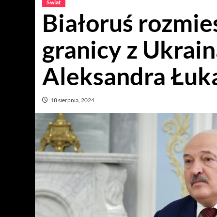
Świat
Białoruś rozmie
granicy z Ukrain
Aleksandra Łuk
18 sierpnia, 2024