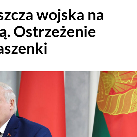
szcza wojska na
ą. Ostrzeżenie
aszenki