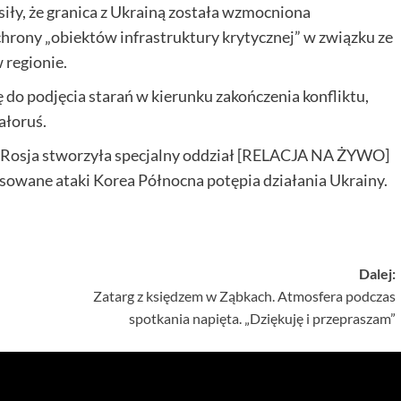
iły, że granica z Ukrainą została wzmocniona
hrony „obiektów infrastruktury krytycznej” w związku ze
 regionie.
do podjęcia starań w kierunku zakończenia konfliktu,
ałoruś.
. Rosja stworzyła specjalny oddział [RELACJA NA ŻYWO]
sowane ataki Korea Północna potępia działania Ukrainy.
Dalej:
Zatarg z księdzem w Ząbkach. Atmosfera podczas
spotkania napięta. „Dziękuję i przepraszam”