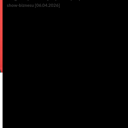
show-biznesu [06.04.2026]