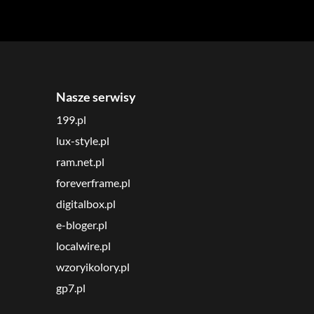
Nasze serwisy
199.pl
lux-style.pl
ram.net.pl
foreverframe.pl
digitalbox.pl
e-bloger.pl
localwire.pl
wzoryikolory.pl
gp7.pl