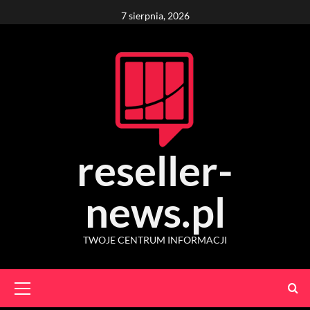
Skip
7 sierpnia, 2026
to
content
reseller-
news.pl
TWOJE CENTRUM INFORMACJI
Primary
Menu