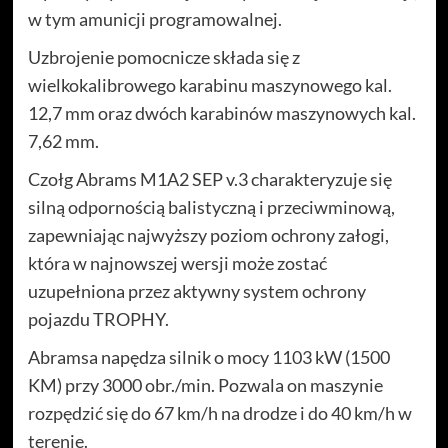
w tym amunicji programowalnej.
Uzbrojenie pomocnicze składa się z
wielkokalibrowego karabinu maszynowego kal.
12,7 mm oraz dwóch karabinów maszynowych kal.
7,62 mm.
Czołg Abrams M1A2 SEP v.3 charakteryzuje się
silną odpornością balistyczną i przeciwminową,
zapewniając najwyższy poziom ochrony załogi,
która w najnowszej wersji może zostać
uzupełniona przez aktywny system ochrony
pojazdu TROPHY.
Abramsa napędza silnik o mocy 1103 kW (1500
KM) przy 3000 obr./min. Pozwala on maszynie
rozpędzić się do 67 km/h na drodze i do 40 km/h w
terenie.