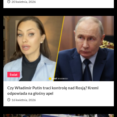
20 kwietnia, 2026
Świat
Czy Władimir Putin traci kontrolę nad Rosją? Kreml
odpowiada na głośny apel
16 kwietnia, 2026