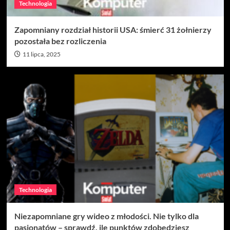
Technologia
Zapomniany rozdział historii USA: śmierć 31 żołnierzy
pozostała bez rozliczenia
11 lipca, 2025
Technologia
Niezapomniane gry wideo z młodości. Nie tylko dla
pasjonatów – sprawdź, ile punktów zdobędziesz