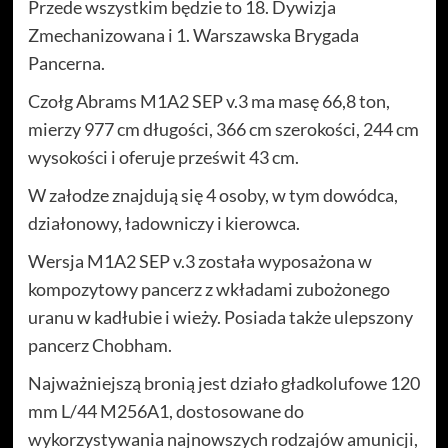
Przede wszystkim będzie to 18. Dywizja
Zmechanizowana i 1. Warszawska Brygada
Pancerna.
Czołg Abrams M1A2 SEP v.3 ma masę 66,8 ton,
mierzy 977 cm długości, 366 cm szerokości, 244 cm
wysokości i oferuje prześwit 43 cm.
W załodze znajdują się 4 osoby, w tym dowódca,
działonowy, ładowniczy i kierowca.
Wersja M1A2 SEP v.3 została wyposażona w
kompozytowy pancerz z wkładami zubożonego
uranu w kadłubie i wieży. Posiada także ulepszony
pancerz Chobham.
Najważniejszą bronią jest działo gładkolufowe 120
mm L/44 M256A1, dostosowane do
wykorzystywania najnowszych rodzajów amunicji,