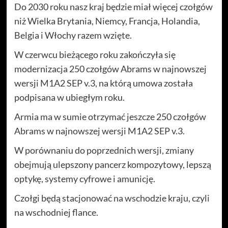
Do 2030 roku nasz kraj będzie miał więcej czołgów
niż Wielka Brytania, Niemcy, Francja, Holandia,
Belgia i Włochy razem wzięte.
W czerwcu bieżącego roku zakończyła się
modernizacja 250 czołgów Abrams w najnowszej
wersji M1A2 SEP v.3, na którą umowa została
podpisana w ubiegłym roku.
Armia ma w sumie otrzymać jeszcze 250 czołgów
Abrams w najnowszej wersji M1A2 SEP v.3.
W porównaniu do poprzednich wersji, zmiany
obejmują ulepszony pancerz kompozytowy, lepszą
optykę, systemy cyfrowe i amunicję.
Czołgi będą stacjonować na wschodzie kraju, czyli
na wschodniej flance.