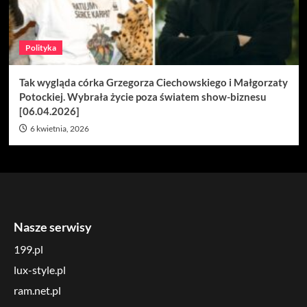
Polityka
Tak wygląda córka Grzegorza Ciechowskiego i Małgorzaty
Potockiej. Wybrała życie poza światem show-biznesu
[06.04.2026]
6 kwietnia, 2026
Nasze serwisy
199.pl
lux-style.pl
ram.net.pl