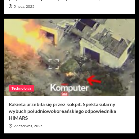
5 lipca, 2025
Technologia
Rakieta przebiła się przez kokpit. Spektakularny
wybuch południowokoreańskiego odpowiednika
HIMARS
27 czerwca, 2025