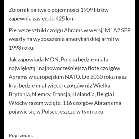
Zbiornik paliwa o pojemności 1909 litrów
zapewnia zasięg do 425 km.
Pierwsze sztuki czołgu Abrams w wersji M1A2 SEP
weszły na wyposażenie amerykańskiej armii w
1998 roku.
Jak zapowiada MON, Polska będzie miała
największą i najnowocześniejszą flotę czołgów
Abrams w europejskim NATO. Do 2030 roku nasz
kraj będzie miał więcej czołgów niż Wielka
Brytania, Niemcy, Francja, Holandia, Belgia i
Włochy razem wzięte. 116 czołgów Abrams ma
pojawić się w Polsce jeszcze w tym roku.
Zobacz
Poprzedni: