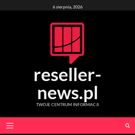
Skip
6 sierpnia, 2026
to
content
reseller-
news.pl
TWOJE CENTRUM INFORMACJI
Primary
Menu