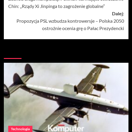
wpisy
Chin: „Rządy Xi Jinpinga to zagrożenie globalne”
Dalej:
Propozycja PSL wzbudza kontrowersje – Polska 2050
ostrożnie ocenia grę o Pałac Prezydencki
Więcej
Technologia