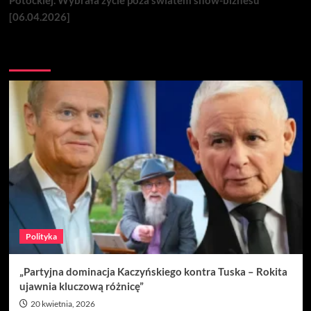
[06.04.2026]
Nie przegap
Polityka
„Partyjna dominacja Kaczyńskiego kontra Tuska – Rokita
ujawnia kluczową różnicę”
20 kwietnia, 2026