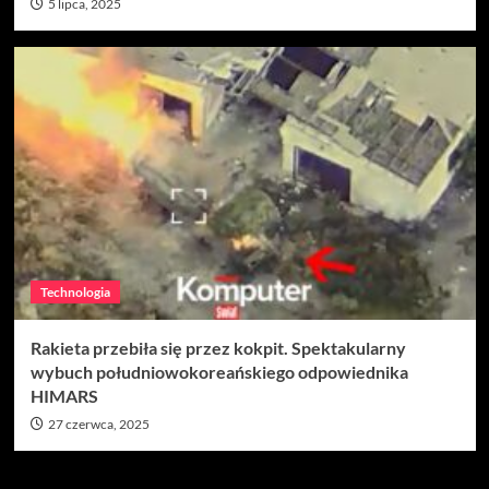
5 lipca, 2025
Technologia
Rakieta przebiła się przez kokpit. Spektakularny
wybuch południowokoreańskiego odpowiednika
HIMARS
27 czerwca, 2025