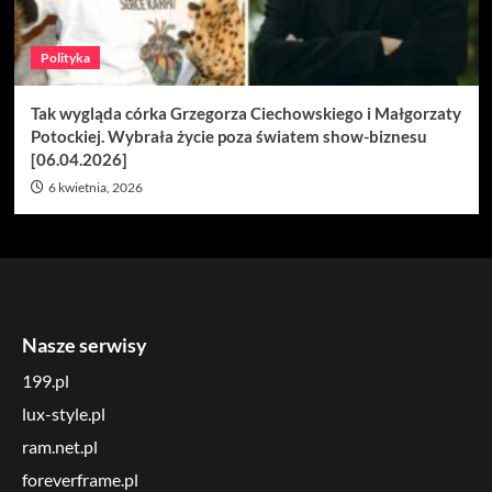
Polityka
Tak wygląda córka Grzegorza Ciechowskiego i Małgorzaty
Potockiej. Wybrała życie poza światem show-biznesu
[06.04.2026]
6 kwietnia, 2026
Nasze serwisy
199.pl
lux-style.pl
ram.net.pl
foreverframe.pl