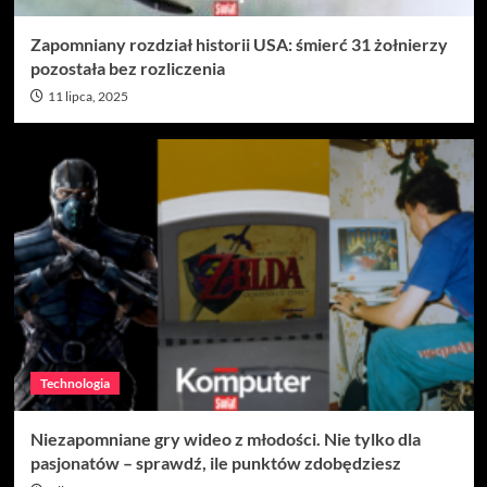
Zapomniany rozdział historii USA: śmierć 31 żołnierzy
pozostała bez rozliczenia
11 lipca, 2025
Technologia
Niezapomniane gry wideo z młodości. Nie tylko dla
pasjonatów – sprawdź, ile punktów zdobędziesz