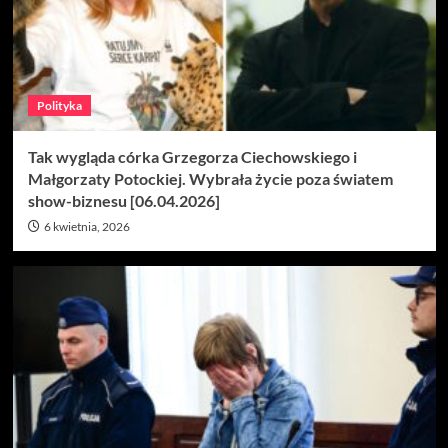
Polityka
Tak wygląda córka Grzegorza Ciechowskiego i
Małgorzaty Potockiej. Wybrała życie poza światem
show-biznesu [06.04.2026]
6 kwietnia, 2026