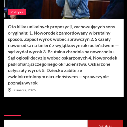
Polityka
Oto kilka unikalnych propozycji, zachowujących sens
oryginału: 1. Noworodek zamordowany w brutalny
sposób. Zapadł wyrok wobec sprawczyń 2. Skazały
noworodka na śmierć z wyjątkowym okrucieństwem —
sąd wydał wyrok 3. Brutalna zbrodnia na noworodku.
Sąd ogłosił decyzję wobec oskarżonych 4. Noworodek
padł ofiarą szczególnego okrucieństwa. Oskarżone
usłyszały wyrok 5. Dziecko zabite ze
zwielokrotnionym okrucieństwem — sprawczynie
poznają wyrok
30 marca, 2026
Szukaj
Szukaj