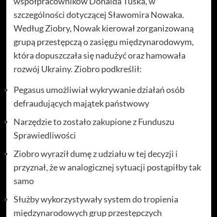
współpracowników Donalda Tuska, w
szczególności dotyczącej Sławomira Nowaka.
Według Ziobry, Nowak kierował zorganizowaną
grupą przestępczą o zasięgu międzynarodowym,
która dopuszczała się nadużyć oraz hamowała
rozwój Ukrainy. Ziobro podkreślił:
Pegasus umożliwiał wykrywanie działań osób
defraudujących majątek państwowy
Narzędzie to zostało zakupione z Funduszu
Sprawiedliwości
Ziobro wyraził dumę z udziału w tej decyzji i
przyznał, że w analogicznej sytuacji postąpiłby tak
samo
Służby wykorzystywały system do tropienia
międzynarodowych grup przestępczych