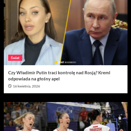
Świat
Czy Władimir Putin traci kontrolę nad Rosją? Kreml
odpowiada na głośny apel
16 kwietnia, 2026