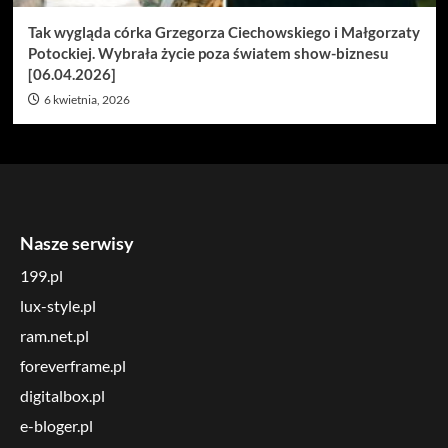
Tak wygląda córka Grzegorza Ciechowskiego i Małgorzaty
Potockiej. Wybrała życie poza światem show-biznesu
[06.04.2026]
6 kwietnia, 2026
Nasze serwisy
199.pl
lux-style.pl
ram.net.pl
foreverframe.pl
digitalbox.pl
e-bloger.pl