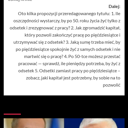
Dalej:
Oto kilka propozycji przeredagowanego tytułu: 1. Ile
oszczędności wystarczy, by po 50. roku życia żyć tylko z
odsetek i zrezygnować z pracy? 2. Jak zgromadzić kapitał,
który pozwoli zakończyć pracę po pięćdziesiątce i
utrzymywać się z odsetek? 3. Jaką sumę trzeba mieć, by
po pięćdziesiątce spokojnie żyć z samych odsetek i nie
martwić się o pracę? 4. Po 50-tce możesz przestać
pracować — sprawdź, ile pieniędzy potrzeba, by żyć z
odsetek 5. Odsetki zamiast pracy po pięćdziesiątce –
zobacz, jaki kapitał jest potrzebny, by sobie na to
pozwolić
Więcej