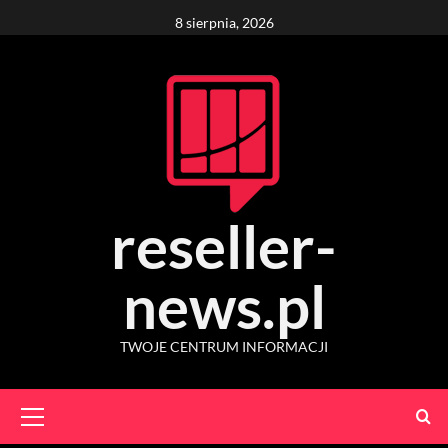
Skip
8 sierpnia, 2026
to
content
reseller-
news.pl
TWOJE CENTRUM INFORMACJI
Primary
Menu