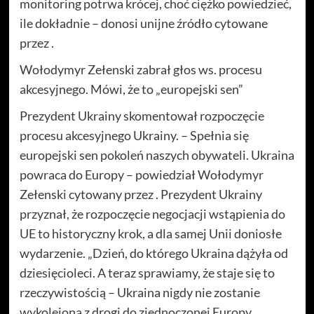
monitoring potrwa krócej, choć ciężko powiedzieć,
ile dokładnie – donosi unijne źródło cytowane
przez .
Wołodymyr Zełenski zabrał głos ws. procesu
akcesyjnego. Mówi, że to „europejski sen”
Prezydent Ukrainy skomentował rozpoczęcie
procesu akcesyjnego Ukrainy. – Spełnia się
europejski sen pokoleń naszych obywateli. Ukraina
powraca do Europy – powiedział Wołodymyr
Zełenski cytowany przez . Prezydent Ukrainy
przyznał, że rozpoczęcie negocjacji wstąpienia do
UE to historyczny krok, a dla samej Unii doniosłe
wydarzenie. „Dzień, do którego Ukraina dążyła od
dziesięcioleci. A teraz sprawiamy, że staje się to
rzeczywistością – Ukraina nigdy nie zostanie
wykolejona z drogi do zjednoczonej Europy,