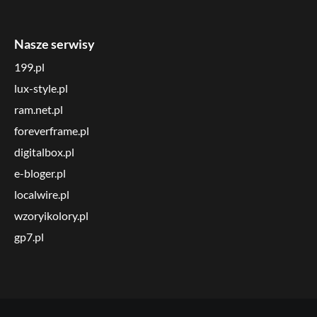
Nasze serwisy
199.pl
lux-style.pl
ram.net.pl
foreverframe.pl
digitalbox.pl
e-bloger.pl
localwire.pl
wzoryikolory.pl
gp7.pl