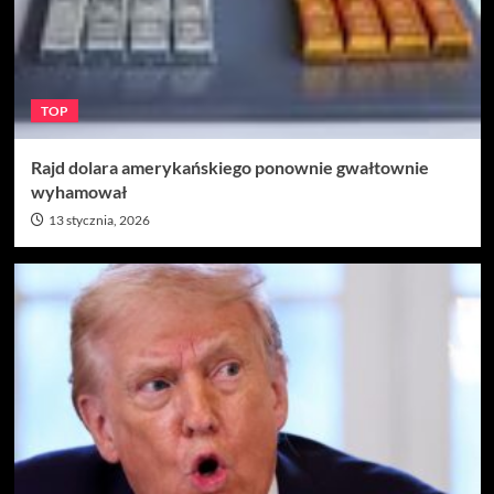
TOP
Rajd dolara amerykańskiego ponownie gwałtownie
wyhamował
13 stycznia, 2026