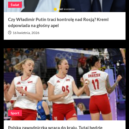
Świat
Czy Władimir Putin traci kontrolę nad Rosją? Kreml
odpowiada na głośny apel
16 kwietnia, 2026
Sport
Polska zawodniczka wraca do kraju. Tutaj będzie