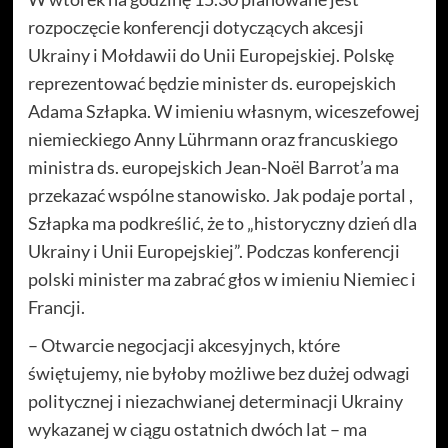
rozpoczęcie konferencji dotyczących akcesji
Ukrainy i Mołdawii do Unii Europejskiej. Polskę
reprezentować będzie minister ds. europejskich
Adama Szłapka. W imieniu własnym, wiceszefowej
niemieckiego Anny Lührmann oraz francuskiego
ministra ds. europejskich Jean-Noël Barrot’a ma
przekazać wspólne stanowisko. Jak podaje portal ,
Szłapka ma podkreślić, że to „historyczny dzień dla
Ukrainy i Unii Europejskiej”. Podczas konferencji
polski minister ma zabrać głos w imieniu Niemiec i
Francji.
– Otwarcie negocjacji akcesyjnych, które
świętujemy, nie byłoby możliwe bez dużej odwagi
politycznej i niezachwianej determinacji Ukrainy
wykazanej w ciągu ostatnich dwóch lat – ma