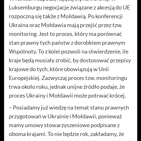
Luksemburgu negocjacje związane z akcesją do UE
rozpoczną się także z Mołdawią. Po konferencji
Ukraina oraz Mołdawia mają przejść przez tzw.
monitoring. Jest to proces, który ma porównać
stan prawny tych państw z dorobkiem prawnym
Wspólnoty. To z kolei pozwoli na stwierdzenie, ile
kraje będą musiały zrobić, by dostosować przepisy
krajowe do tych, które obowiązują w Unii
Europejskiej. Zazwyczaj proces tzw. monitoringu
trwa około roku, jednak unijne źródło podaje, że
proces Ukrainy i Mołdawii może potrwać krócej.
– Posiadamy już wiedzę na temat stanu prawnych
przygotowań w Ukrainie i Mołdawii, ponieważ
mamy umowy stowarzyszeniowe podpisane z
oboma krajami. To nie będzie rok, zakładamy, że