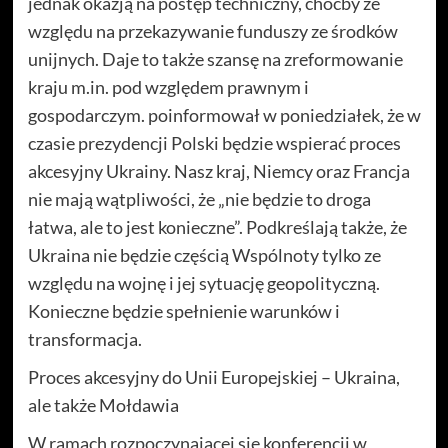
jednak okazją na postęp techniczny, choćby ze
względu na przekazywanie funduszy ze środków
unijnych. Daje to także szansę na zreformowanie
kraju m.in. pod względem prawnym i
gospodarczym. poinformował w poniedziałek, że w
czasie prezydencji Polski będzie wspierać proces
akcesyjny Ukrainy. Nasz kraj, Niemcy oraz Francja
nie mają wątpliwości, że „nie będzie to droga
łatwa, ale to jest konieczne”. Podkreślają także, że
Ukraina nie będzie częścią Wspólnoty tylko ze
względu na wojnę i jej sytuację geopolityczną.
Konieczne będzie spełnienie warunków i
transformacja.
Proces akcesyjny do Unii Europejskiej – Ukraina,
ale także Mołdawia
W ramach rozpoczynającej się konferencji w