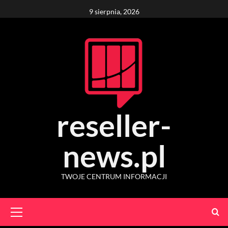
Skip
9 sierpnia, 2026
to
content
reseller-
news.pl
TWOJE CENTRUM INFORMACJI
Primary
Menu