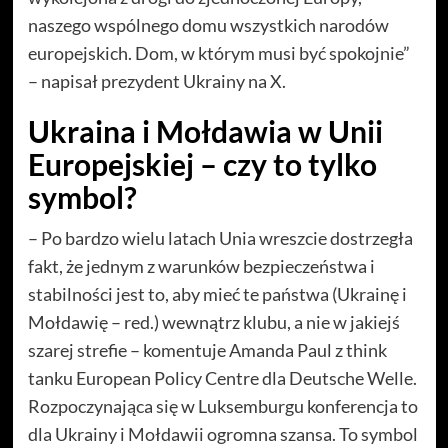
naszego wspólnego domu wszystkich narodów
europejskich. Dom, w którym musi być spokojnie”
– napisał prezydent Ukrainy na X.
Ukraina i Mołdawia w Unii
Europejskiej – czy to tylko
symbol?
– Po bardzo wielu latach Unia wreszcie dostrzegła
fakt, że jednym z warunków bezpieczeństwa i
stabilności jest to, aby mieć te państwa (Ukrainę i
Mołdawię – red.) wewnątrz klubu, a nie w jakiejś
szarej strefie – komentuje Amanda Paul z think
tanku European Policy Centre dla Deutsche Welle.
Rozpoczynająca się w Luksemburgu konferencja to
dla Ukrainy i Mołdawii ogromna szansa. To symbol