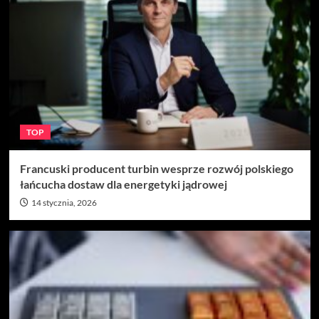
TOP
Francuski producent turbin wesprze rozwój polskiego
łańcucha dostaw dla energetyki jądrowej
14 stycznia, 2026