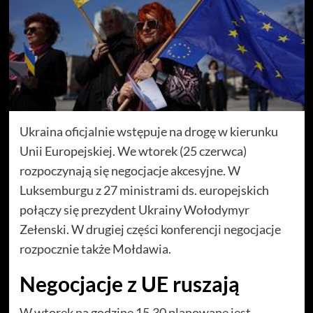
Ukraina oficjalnie wstępuje na drogę w kierunku
Unii Europejskiej. We wtorek (25 czerwca)
rozpoczynają się negocjacje akcesyjne. W
Luksemburgu z 27 ministrami ds. europejskich
połączy się prezydent Ukrainy Wołodymyr
Zełenski. W drugiej części konferencji negocjacje
rozpocznie także Mołdawia.
Negocjacje z UE ruszają
W wtorek na godzinę 15.30 planowane jest