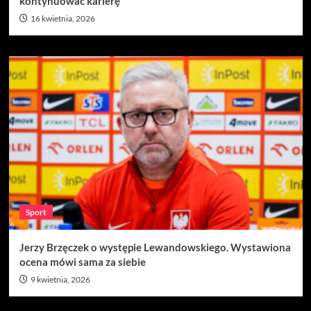
kontynuować karierę
16 kwietnia, 2026
Sport
Jerzy Brzęczek o występie Lewandowskiego. Wystawiona
ocena mówi sama za siebie
9 kwietnia, 2026