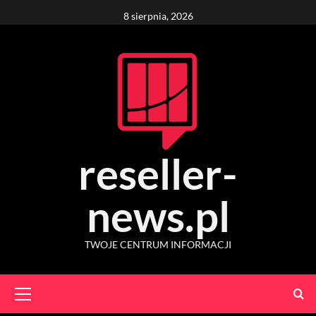
Skip
8 sierpnia, 2026
to
content
reseller-
news.pl
TWOJE CENTRUM INFORMACJI
Primary
Menu