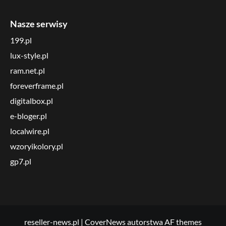
Nasze serwisy
199.pl
lux-style.pl
ram.net.pl
foreverframe.pl
digitalbox.pl
e-bloger.pl
localwire.pl
wzoryikolory.pl
gp7.pl
reseller-news.pl
|
CoverNews
autorstwa AF themes