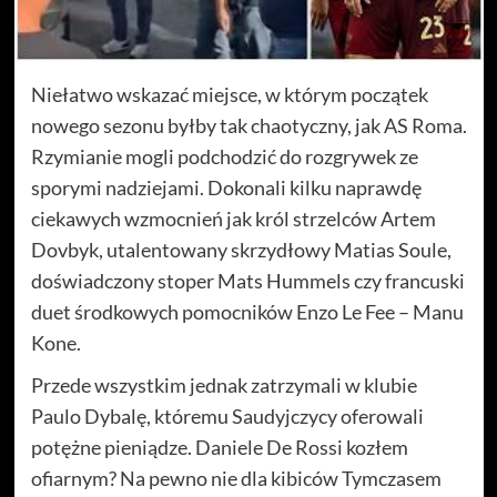
Niełatwo wskazać miejsce, w którym początek
nowego sezonu byłby tak chaotyczny, jak AS Roma.
Rzymianie mogli podchodzić do rozgrywek ze
sporymi nadziejami. Dokonali kilku naprawdę
ciekawych wzmocnień jak król strzelców Artem
Dovbyk, utalentowany skrzydłowy Matias Soule,
doświadczony stoper Mats Hummels czy francuski
duet środkowych pomocników Enzo Le Fee – Manu
Kone.
Przede wszystkim jednak zatrzymali w klubie
Paulo Dybalę, któremu Saudyjczycy oferowali
potężne pieniądze. Daniele De Rossi kozłem
ofiarnym? Na pewno nie dla kibiców Tymczasem