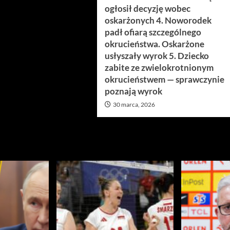
ogłosił decyzję wobec
oskarżonych 4. Noworodek
padł ofiarą szczególnego
okrucieństwa. Oskarżone
usłyszały wyrok 5. Dziecko
zabite ze zwielokrotnionym
okrucieństwem — sprawczynie
poznają wyrok
30 marca, 2026