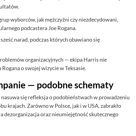
zultatów.
rup wyborców, jak mężczyźni czy niezdecydowani,
ularnego podcastera Joe Rogana.
sześć narad, podczas których obawiano się
problemów organizacyjnych — ekipa Harris nie
Rogana o swojej wizycie w Teksasie.
ampanie — podobne schematy
, nasuwa się refleksja o podobieństwach w prowadzeniu
u krajach. Zarówno w Polsce, jak i w USA, zabrakło
a dezorganizacja oraz nieumiejętność skutecznego