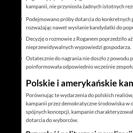
kampanii, nie przyniosła żadnych istotnych re
Podejmowano próby dotarcia do konkretnych g
rozważając nawet wysłanie kandydatki do pop
Decyzję o rozmowie z Roganem poprzedziło aż 
nieprzewidywalnych wypowiedzi gospodarza.
Ostatecznie do nagrania nie doszło z powodu 
poinformowała odpowiednio wcześnie zespołu 
Polskie i amerykańskie k
Porównując te wydarzenia do polskich realiów
kampanii przez demokratyczne środowiska w ob
spójnych koncepcji, kampanie charakteryzował
dotarcia do wyborców.