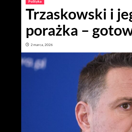
Polityka
Trzaskowski i j
porażka – gotow
2 marca, 2026