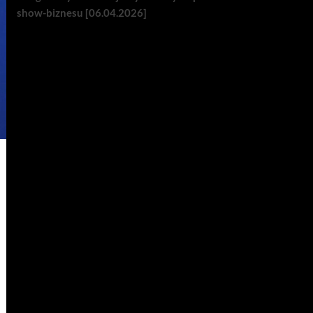
show-biznesu [06.04.2026]