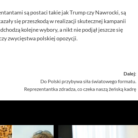
entantami są postaci takie jak Trump czy Nawrocki, są
azały się przeszkodą w realizacji skutecznej kampanii
hodzą kolejne wybory, a nikt nie podjął jeszcze się
 czy zwycięstwa polskiej opozycji.
Dalej:
Do Polski przybywa siła światowego formatu.
Reprezentantka zdradza, co czeka naszą żeńską kadrę