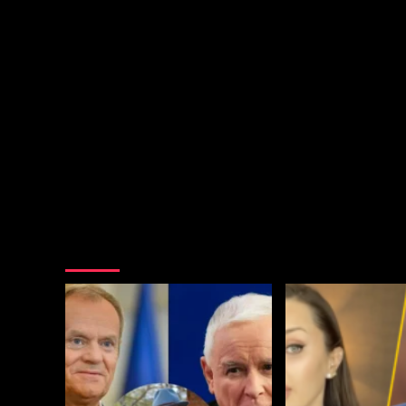
Nie przegap