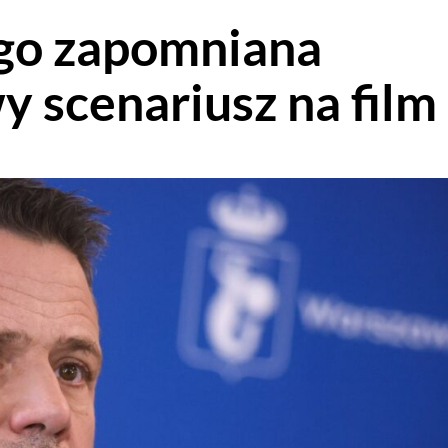
ego zapomniana
y scenariusz na film