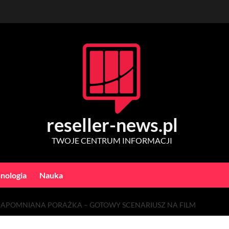
reseller-news.pl
TWOJE CENTRUM INFORMACJI
nologia
Nauka
 ZAPOMNIANA PORAŻKA – GOTOWY SCENARIUSZ NA FILM