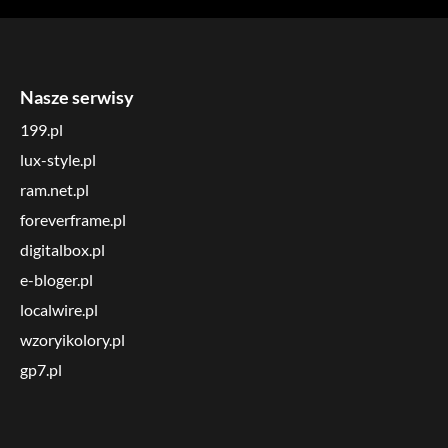
Nasze serwisy
199.pl
lux-style.pl
ram.net.pl
foreverframe.pl
digitalbox.pl
e-bloger.pl
localwire.pl
wzoryikolory.pl
gp7.pl