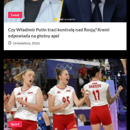
Świat
Czy Władimir Putin traci kontrolę nad Rosją? Kreml
odpowiada na głośny apel
16 kwietnia, 2026
Sport