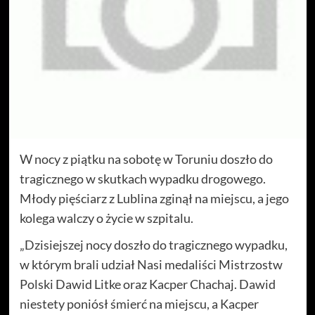
W nocy z piątku na sobotę w Toruniu doszło do
tragicznego w skutkach wypadku drogowego.
Młody pięściarz z Lublina zginął na miejscu, a jego
kolega walczy o życie w szpitalu.
„Dzisiejszej nocy doszło do tragicznego wypadku,
w którym brali udział Nasi medaliści Mistrzostw
Polski Dawid Litke oraz Kacper Chachaj. Dawid
niestety poniósł śmierć na miejscu, a Kacper