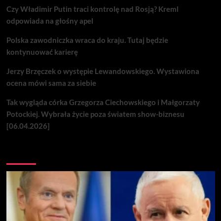
Czy Władimir Putin traci kontrolę nad Rosją? Kreml
odpowiada na głośny apel
Polska zawodniczka wraca do kraju. Tutaj będzie
kontynuować karierę
Jerzy Brzęczek o występie Lewandowskiego. Wystawiona
ocena mówi sama za siebie
Tak wygląda córka Grzegorza Ciechowskiego i Małgorzaty
Potockiej. Wybrała życie poza światem show-biznesu
[06.04.2026]
Nie przegap