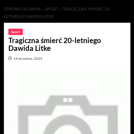
STRONA GŁÓWNA
SPORT
TRAGICZNA ŚMIERĆ 20-
LETNIEGO DAWIDA LITKE
Sport
Tragiczna śmierć 20-letniego
Dawida Litke
14 września, 2024