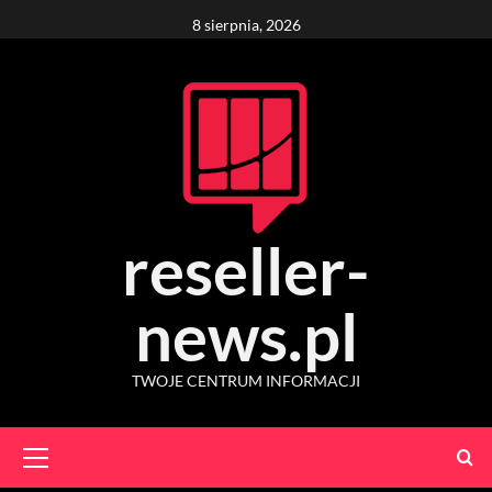
Skip
8 sierpnia, 2026
to
content
reseller-
news.pl
TWOJE CENTRUM INFORMACJI
Primary
Menu