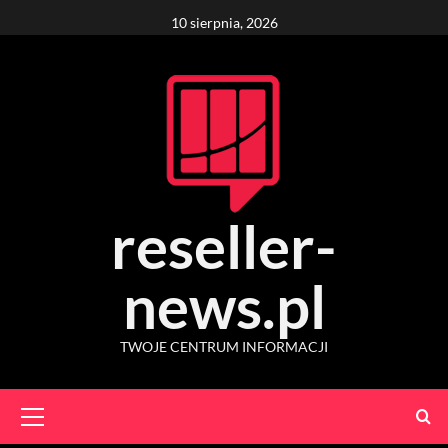
Skip
10 sierpnia, 2026
to
content
reseller-
news.pl
TWOJE CENTRUM INFORMACJI
Primary
Menu