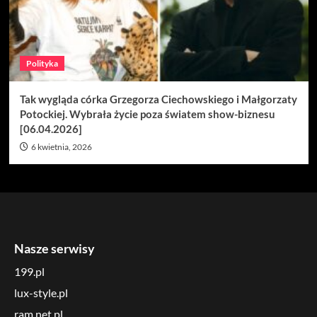
Polityka
Tak wygląda córka Grzegorza Ciechowskiego i Małgorzaty
Potockiej. Wybrała życie poza światem show-biznesu
[06.04.2026]
6 kwietnia, 2026
Nasze serwisy
199.pl
lux-style.pl
ram.net.pl