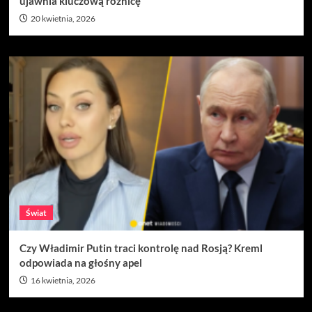
ujawnia kluczową różnicę”
20 kwietnia, 2026
Świat
Czy Władimir Putin traci kontrolę nad Rosją? Kreml
odpowiada na głośny apel
16 kwietnia, 2026