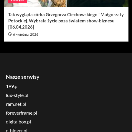
Tak wygląda córka Grzegorza Ciechowskiego i Małgorzaty
Potockiej. Wybrała życie poza światem show-biznesu
[06.04.2026]
6 kwietnia, 2026
Nasze serwisy
199.pl
lux-style.pl
ram.net.pl
foreverframe.pl
digitalbox.pl
e-bloger.pl