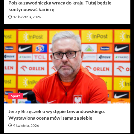
Polska zawodniczka wraca do kraju. Tutaj będzie
kontynuować karierę
16 kwietnia, 2026
Sport
Jerzy Brzęczek o występie Lewandowskiego.
Wystawiona ocena mówi sama za siebie
9 kwietnia, 2026