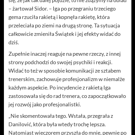
– żartował Sidor. – Iga po przegraniu trzeciego
gema rzuciła rakietą i kopnęła rakietę, która
przeleciała po ziemi na drugą stronę. Ta sytuacja
całkowicie zmieniła Świątek i jej efekty widać do
dziś.
Zupełnie inaczej reaguje na pewne rzeczy, z innej
strony podchodzi do swojej psychiki i reakcji.
Widać to też w sposobie komunikacji ze sztabem
trenerskim, zachowuje profesjonalizm w niemalże
każdym aspekcie. Po incydencie z rakietą Iga
zastosowała się do rad trenera, co zapoczątkowało
jej rozwój jako profesjonalistki.
„Nie skomentowała tego. Wstała, przegrała z
Danilović, która była wtedy trochę lepsza.
Natomiast wieczorem przyszła do mnie, pewnie po