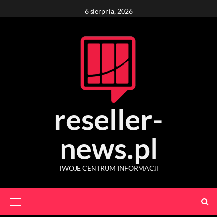
Skip
6 sierpnia, 2026
to
content
reseller-
news.pl
TWOJE CENTRUM INFORMACJI
Primary
Menu