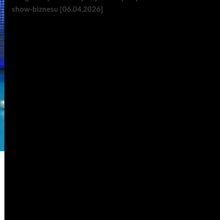
show-biznesu [06.04.2026]