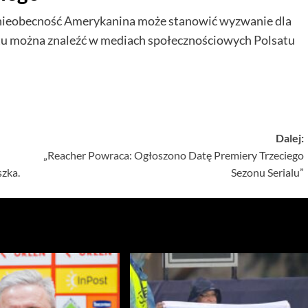
 nieobecność Amerykanina może stanowić wyzwanie dla
ntu można znaleźć w mediach społecznościowych Polsatu
Dalej:
„Reacher Powraca: Ogłoszono Datę Premiery Trzeciego
szka.
Sezonu Serialu”