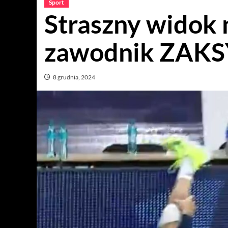
Sport
Straszny widok 
zawodnik ZAKSY
8 grudnia, 2024