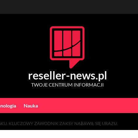
reseller-news.pl
TWOJE CENTRUM INFORMACJI
nologia
Nauka
SKU. KLUCZOWY ZAWODNIK ZAKSY NABAWIŁ SIĘ URAZU.