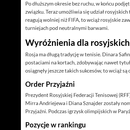
Po dłuższym okresie bez ruchu, w końcu podjęto
związku. Teraz umożliwia się udział rosyjskich
reagują wolniej niż FIFA, to wciąż rosyjskie 
turniejach pod neutralnymi barwami.
Wyróżnienia dla rosyjskich
Rosja ma długą tradycję w tenisie. Dinara Saf
postaciami na kortach, zdobywając nawet tytu
osiągnęły jeszcze takich sukcesów, to wciąż są
Order Przyjaźni
Prezydent Rosyjskiej Federacji Tenisowej (RFF
Mirra Andriejewa i Diana Sznajder zostały n
Przyjaźni. Podczas igrzysk olimpijskich w Par
Pozycje w rankingu