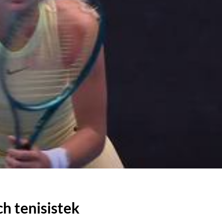
ch tenisistek