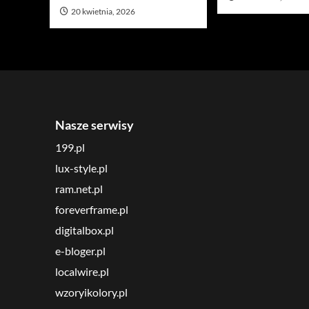
20 kwietnia, 2026
Nasze serwisy
199.pl
lux-style.pl
ram.net.pl
foreverframe.pl
digitalbox.pl
e-bloger.pl
localwire.pl
wzoryikolory.pl