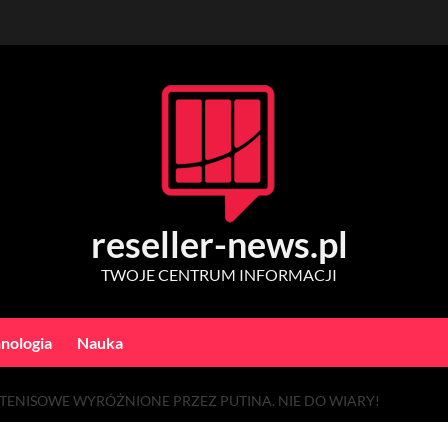
reseller-news.pl
TWOJE CENTRUM INFORMACJI
nologia
Nauka
TENISOWE WYRÓŻNIONE PRZEZ PUTINA. NIE DO WIARY!