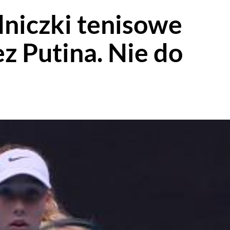
niczki tenisowe
z Putina. Nie do