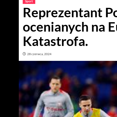
Sport
Reprezentant Po
ocenianych na E
Katastrofa.
28 czerwca, 2024