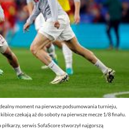
 idealny moment na pierwsze podsumowania turnieju,
 kibice czekają aż do soboty na pierwsze mecze 1/8 finału.
 piłkarzy, serwis SofaScore stworzył najgorszą