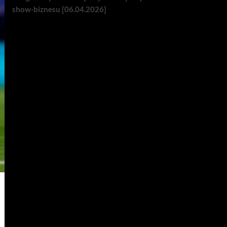
show-biznesu [06.04.2026]