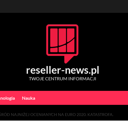
reseller-news.pl
TWOJE CENTRUM INFORMACJI
nologia
Nauka
RÓD NAJNIŻEJ OCENIANYCH NA EURO 2020. KATASTROFA.