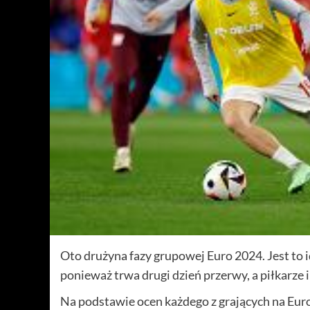
Oto drużyna fazy grupowej Euro 2024. Jest to
ponieważ trwa drugi dzień przerwy, a piłkarze i
Na podstawie ocen każdego z grających na Euro