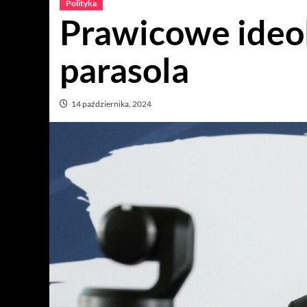
Polityka
Prawicowe ideol
parasola
14 października, 2024