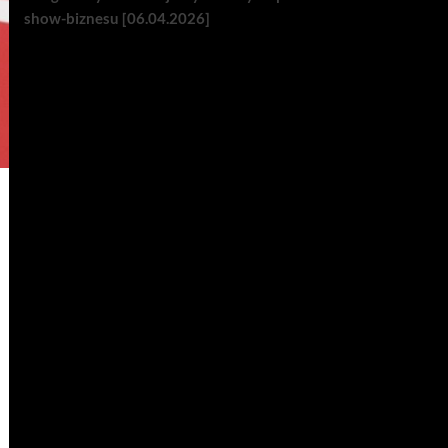
show-biznesu [06.04.2026]