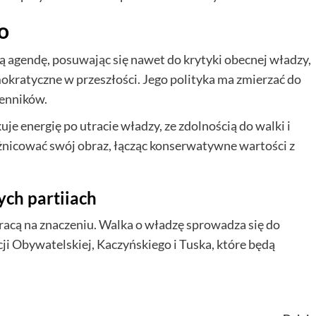
o
 agendę, posuwając się nawet do krytyki obecnej władzy,
okratyczne w przeszłości. Jego polityka ma zmierzać do
lenników.
je energię po utracie władzy, ze zdolnością do walki i
óżnicować swój obraz, łącząc konserwatywne wartości z
ych partiiach
tracą na znaczeniu. Walka o władzę sprowadza się do
ji Obywatelskiej, Kaczyńskiego i Tuska, które będą