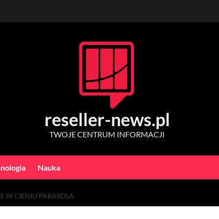
reseller-news.pl
TWOJE CENTRUM INFORMACJI
nologia
Nauka
E W CIENIU PARASOLA