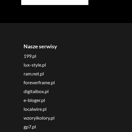
Nasze serwisy
199.pl
lux-style.pl
ram.net.pl
foreverframe.pl
digitalbox.pl
e-bloger.pl
localwire.pl
wzoryikolory.pl
gp7.pl