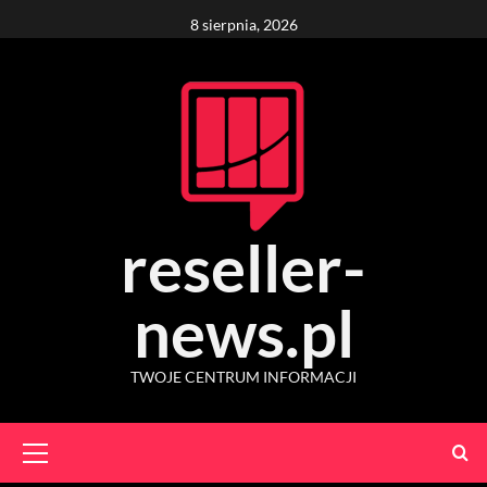
Skip
8 sierpnia, 2026
to
content
reseller-
news.pl
TWOJE CENTRUM INFORMACJI
Primary
Menu