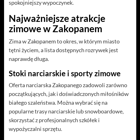
spokojniejszy wypoczynek.
Najważniejsze atrakcje
zimowe w Zakopanem
Zima w Zakopanem to okres, w którym miasto
tętni życiem, a lista dostępnych rozrywek jest
naprawdę długa.
Stoki narciarskie i sporty zimowe
Oferta narciarska Zakopanego zadowoli zarówno
początkujących, jak i doświadczonych miłośników
białego szaleństwa. Można wybrać się na
popularne trasy narciarskie lub snowboardowe,
skorzystać z profesjonalnych szkółek i
wypożyczalni sprzętu.