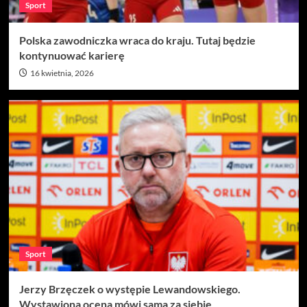
Sport
Polska zawodniczka wraca do kraju. Tutaj będzie
kontynuować karierę
16 kwietnia, 2026
Sport
Jerzy Brzęczek o występie Lewandowskiego.
Wystawiona ocena mówi sama za siebie