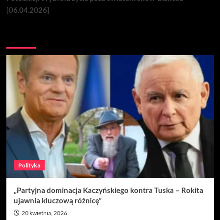
[06.04.2026]
Nie przegap
Polityka
„Partyjna dominacja Kaczyńskiego kontra Tuska – Rokita
ujawnia kluczową różnicę”
20 kwietnia, 2026