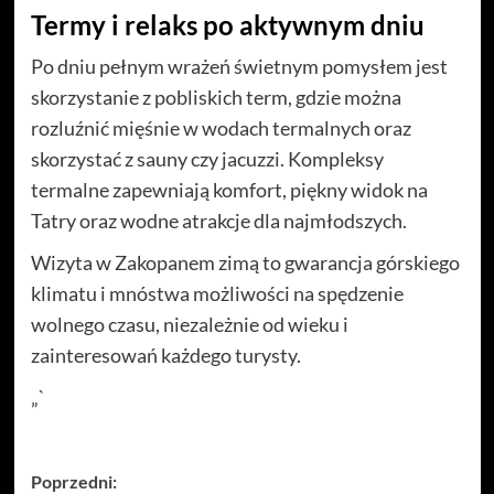
Termy i relaks po aktywnym dniu
Po dniu pełnym wrażeń świetnym pomysłem jest
skorzystanie z pobliskich term, gdzie można
rozluźnić mięśnie w wodach termalnych oraz
skorzystać z sauny czy jacuzzi. Kompleksy
termalne zapewniają komfort, piękny widok na
Tatry oraz wodne atrakcje dla najmłodszych.
Wizyta w Zakopanem zimą to gwarancja górskiego
klimatu i mnóstwa możliwości na spędzenie
wolnego czasu, niezależnie od wieku i
zainteresowań każdego turysty.
„`
Zobacz
Poprzedni: