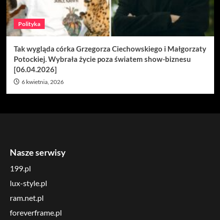
Polityka
Tak wygląda córka Grzegorza Ciechowskiego i Małgorzaty
Potockiej. Wybrała życie poza światem show-biznesu
[06.04.2026]
6 kwietnia, 2026
Nasze serwisy
199.pl
lux-style.pl
ram.net.pl
foreverframe.pl