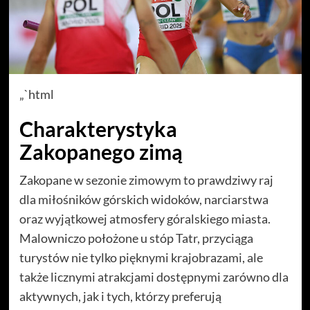
„`html
Charakterystyka
Zakopanego zimą
Zakopane w sezonie zimowym to prawdziwy raj
dla miłośników górskich widoków, narciarstwa
oraz wyjątkowej atmosfery góralskiego miasta.
Malowniczo położone u stóp Tatr, przyciąga
turystów nie tylko pięknymi krajobrazami, ale
także licznymi atrakcjami dostępnymi zarówno dla
aktywnych, jak i tych, którzy preferują