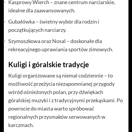
Kasprowy Wierch – znane centrum narciarskie,
idealne dla zaawansowanych.
Gubałówka – świetny wybór dla rodzin i
początkujących narciarzy.
Szymoszkowa oraz Nosal – doskonałe dla
rekreacyjnego uprawiania sportów zimowych.
Kuligi i góralskie tradycje
Kuligi organizowane są niemal codziennie – to
możliwość przeżycia niezapomnianej przygody
wśród ośnieżonych polan, przy dźwiękach
góralskiej muzyki i z tradycyjnymi przekąskami. Po
powrocie do miasta warto spróbować
regionalnych przysmaków serwowanych w
karczmach.