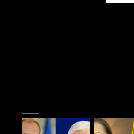
Nie przegap