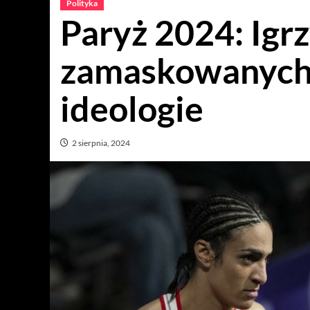
Polityka
Paryż 2024: Igr
zamaskowanych 
ideologie
2 sierpnia, 2024