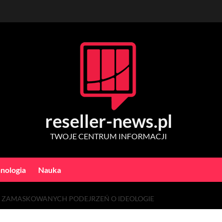
reseller-news.pl
TWOJE CENTRUM INFORMACJI
nologia
Nauka
KA ZAMASKOWANYCH PODEJRZEŃ O IDEOLOGIE