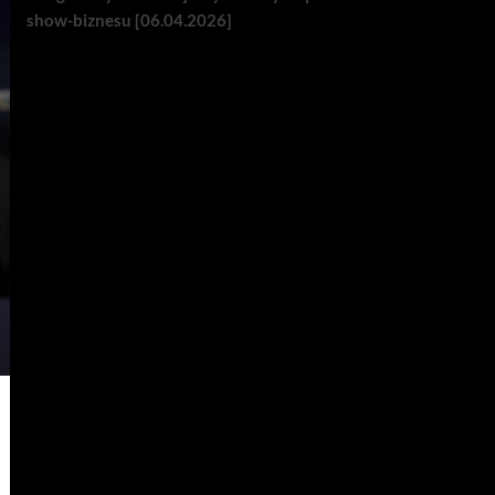
show-biznesu [06.04.2026]