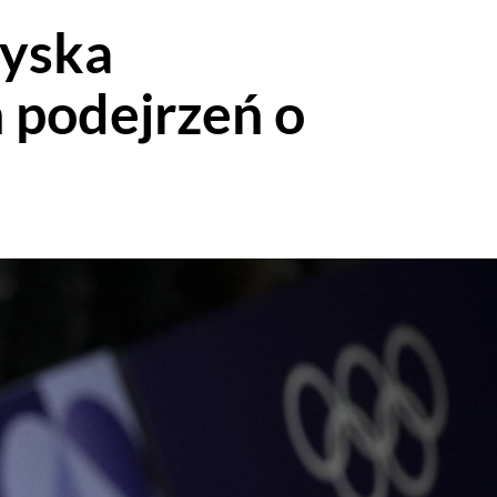
zyska
podejrzeń o