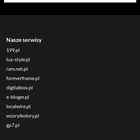
Nasze serwisy
199.pl
lux-style.pl
ram.net.pl
foreverframe.pl
digitalbox.pl
e-bloger.pl
localwire.pl
wzoryikolory.pl
gp7.pl