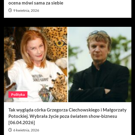
ocena mówi sama za siebie
9 kwietnia, 2026
Polityka
Tak wygląda córka Grzegorza Ciechowskiego i Małgorzaty
Potockiej. Wybrała życie poza światem show-biznesu
[06.04.2026]
6 kwietnia, 2026