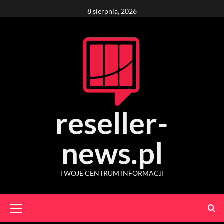
Skip
8 sierpnia, 2026
to
content
reseller-
news.pl
TWOJE CENTRUM INFORMACJI
Primary
Menu