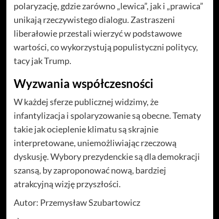
polaryzację, gdzie zarówno „lewica”, jak i „prawica”
unikają rzeczywistego dialogu. Zastraszeni
liberałowie przestali wierzyć w podstawowe
wartości, co wykorzystują populistyczni politycy,
tacy jak Trump.
Wyzwania współczesności
W każdej sferze publicznej widzimy, że
infantylizacja i spolaryzowanie są obecne. Tematy
takie jak ocieplenie klimatu są skrajnie
interpretowane, uniemożliwiając rzeczową
dyskusję. Wybory prezydenckie są dla demokracji
szansą, by zaproponować nową, bardziej
atrakcyjną wizję przyszłości.
Autor: Przemysław Szubartowicz