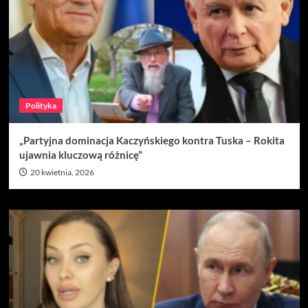
Polityka
„Partyjna dominacja Kaczyńskiego kontra Tuska – Rokita
ujawnia kluczową różnicę”
20 kwietnia, 2026