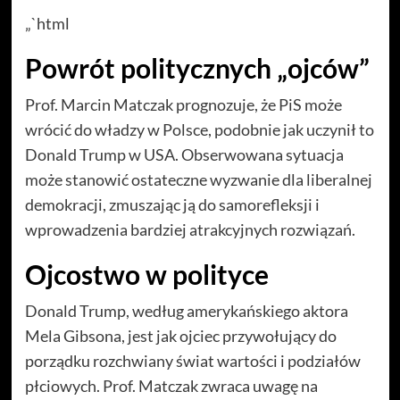
„`html
Powrót politycznych „ojców”
Prof. Marcin Matczak prognozuje, że PiS może
wrócić do władzy w Polsce, podobnie jak uczynił to
Donald Trump w USA. Obserwowana sytuacja
może stanowić ostateczne wyzwanie dla liberalnej
demokracji, zmuszając ją do samorefleksji i
wprowadzenia bardziej atrakcyjnych rozwiązań.
Ojcostwo w polityce
Donald Trump, według amerykańskiego aktora
Mela Gibsona, jest jak ojciec przywołujący do
porządku rozchwiany świat wartości i podziałów
płciowych. Prof. Matczak zwraca uwagę na