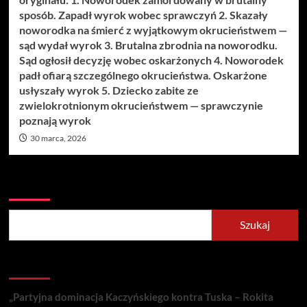
sposób. Zapadł wyrok wobec sprawczyń 2. Skazały
noworodka na śmierć z wyjątkowym okrucieństwem —
sąd wydał wyrok 3. Brutalna zbrodnia na noworodku.
Sąd ogłosił decyzję wobec oskarżonych 4. Noworodek
padł ofiarą szczególnego okrucieństwa. Oskarżone
usłyszały wyrok 5. Dziecko zabite ze
zwielokrotnionym okrucieństwem — sprawczynie
poznają wyrok
30 marca, 2026
Szukaj
Szukaj
Recent Posts
„Partyjna dominacja Kaczyńskiego kontra Tuska – Rokita