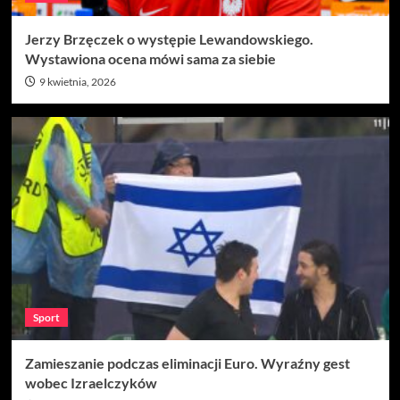
Jerzy Brzęczek o występie Lewandowskiego.
Wystawiona ocena mówi sama za siebie
9 kwietnia, 2026
Sport
Zamieszanie podczas eliminacji Euro. Wyraźny gest
wobec Izraelczyków