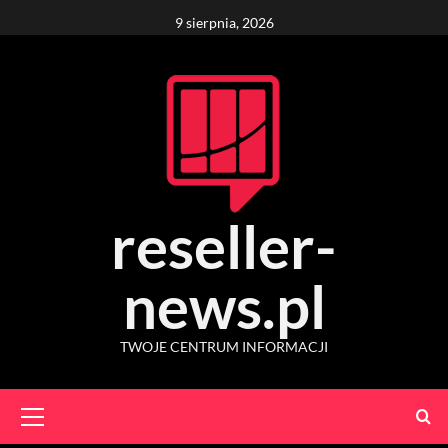
Skip
9 sierpnia, 2026
to
content
reseller-
news.pl
TWOJE CENTRUM INFORMACJI
Primary
Menu