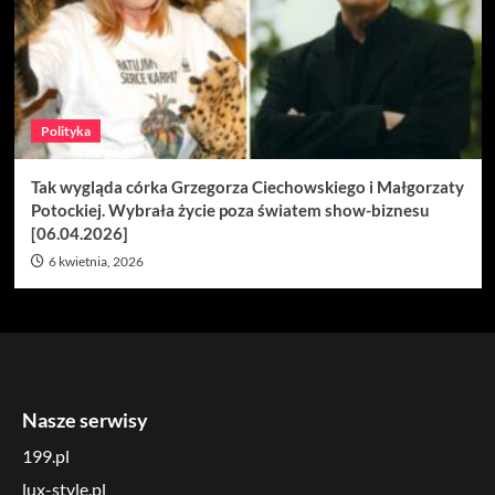
Polityka
Tak wygląda córka Grzegorza Ciechowskiego i Małgorzaty
Potockiej. Wybrała życie poza światem show-biznesu
[06.04.2026]
6 kwietnia, 2026
Nasze serwisy
199.pl
lux-style.pl