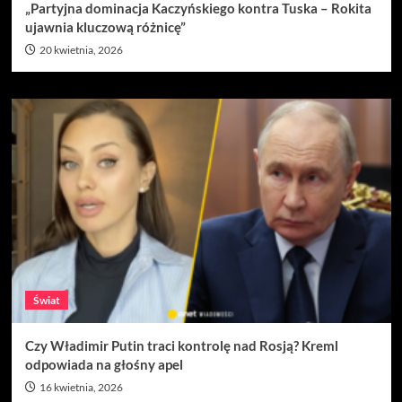
„Partyjna dominacja Kaczyńskiego kontra Tuska – Rokita
ujawnia kluczową różnicę”
20 kwietnia, 2026
Świat
Czy Władimir Putin traci kontrolę nad Rosją? Kreml
odpowiada na głośny apel
16 kwietnia, 2026