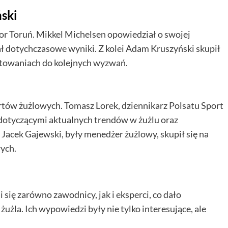
ski
or Toruń. Mikkel Michelsen opowiedział o swojej
ł dotychczasowe wyniki. Z kolei Adam Kruszyński skupił
gotowaniach do kolejnych wyzwań.
tów żużlowych. Tomasz Lorek, dziennikarz Polsatu Sport
i dotyczącymi aktualnych trendów w żużlu oraz
Jacek Gajewski, były menedżer żużlowy, skupił się na
ych.
się zarówno zawodnicy, jak i eksperci, co dało
użla. Ich wypowiedzi były nie tylko interesujące, ale