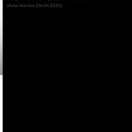
show-biznesu [06.04.2026]