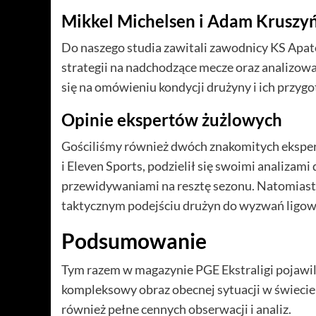
Mikkel Michelsen i Adam Kruszyń
Do naszego studia zawitali zawodnicy KS Apat
strategii na nadchodzące mecze oraz analizowa
się na omówieniu kondycji drużyny i ich przy
Opinie ekspertów żużlowych
Gościliśmy również dwóch znakomitych eksper
i Eleven Sports, podzielił się swoimi analizam
przewidywaniami na resztę sezonu. Natomiast 
taktycznym podejściu drużyn do wyzwań ligow
Podsumowanie
Tym razem w magazynie PGE Ekstraligi pojawili 
kompleksowy obraz obecnej sytuacji w świecie ż
również pełne cennych obserwacji i analiz.