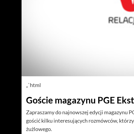
„`html
Goście magazynu PGE Ekstr
Zapraszamy do najnowszej edycji magazynu PG
gościć kilku interesujących rozmówców, którzy
żużlowego.