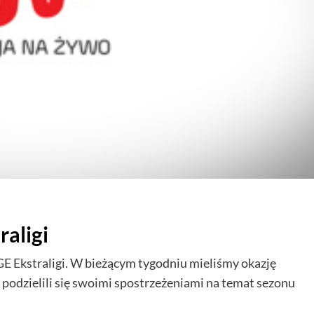
aligi
E Ekstraligi. W bieżącym tygodniu mieliśmy okazję
 podzielili się swoimi spostrzeżeniami na temat sezonu