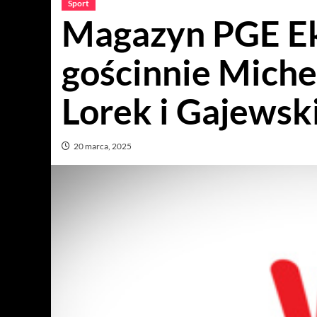
Sport
Magazyn PGE Eks
gościnnie Miche
Lorek i Gajewski
20 marca, 2025