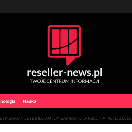
reseller-news.pl
TWOJE CENTRUM INFORMACJI
nologia
Nauka
 ZAKOŃCZYŁ BIEG AUTEM ZAMIAST DOTRZEĆ NA METĘ. ZDJĘCIA 