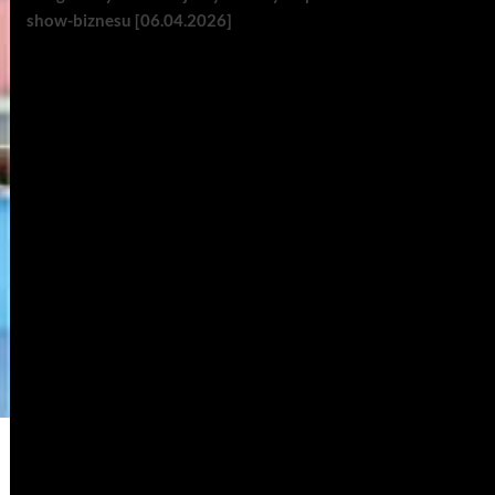
show-biznesu [06.04.2026]