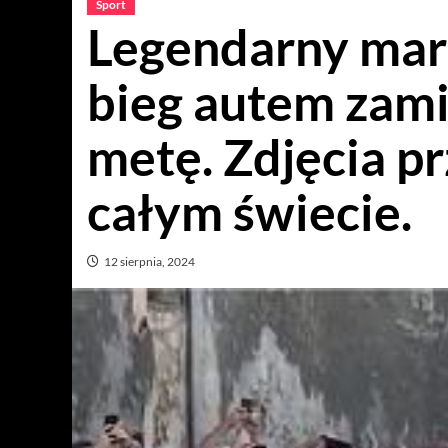
Sport
Legendarny mar
bieg autem zami
metę. Zdjęcia pr
całym świecie.
12 sierpnia, 2024