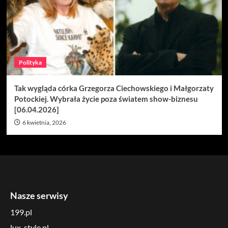
Polityka
Tak wygląda córka Grzegorza Ciechowskiego i Małgorzaty
Potockiej. Wybrała życie poza światem show-biznesu
[06.04.2026]
6 kwietnia, 2026
Nasze serwisy
199.pl
lux-style.pl