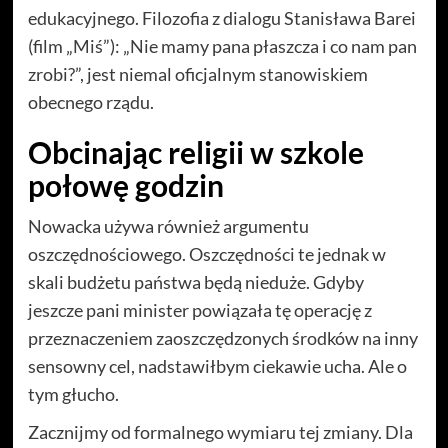
edukacyjnego. Filozofia z dialogu Stanisława Barei
(film „Miś”): „Nie mamy pana płaszcza i co nam pan
zrobi?”, jest niemal oficjalnym stanowiskiem
obecnego rządu.
Obcinając religii w szkole
połowę godzin
Nowacka używa również argumentu
oszczędnościowego. Oszczędności te jednak w
skali budżetu państwa będą nieduże. Gdyby
jeszcze pani minister powiązała tę operację z
przeznaczeniem zaoszczędzonych środków na inny
sensowny cel, nadstawiłbym ciekawie ucha. Ale o
tym głucho.
Zacznijmy od formalnego wymiaru tej zmiany. Dla