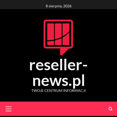
Skip
8 sierpnia, 2026
to
content
reseller-
news.pl
TWOJE CENTRUM INFORMACJI
Primary
Menu