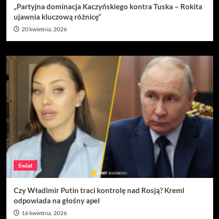
„Partyjna dominacja Kaczyńskiego kontra Tuska – Rokita
ujawnia kluczową różnicę”
20 kwietnia, 2026
Świat
Czy Władimir Putin traci kontrolę nad Rosją? Kreml
odpowiada na głośny apel
16 kwietnia, 2026