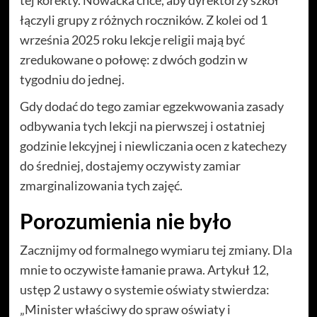
łączyli grupy z różnych roczników. Z kolei od 1
września 2025 roku lekcje religii mają być
zredukowane o połowę: z dwóch godzin w
tygodniu do jednej.
Gdy dodać do tego zamiar egzekwowania zasady
odbywania tych lekcji na pierwszej i ostatniej
godzinie lekcyjnej i niewliczania ocen z katechezy
do średniej, dostajemy oczywisty zamiar
zmarginalizowania tych zajęć.
Porozumienia nie było
Zacznijmy od formalnego wymiaru tej zmiany. Dla
mnie to oczywiste łamanie prawa. Artykuł 12,
ustęp 2 ustawy o systemie oświaty stwierdza:
„Minister właściwy do spraw oświaty i