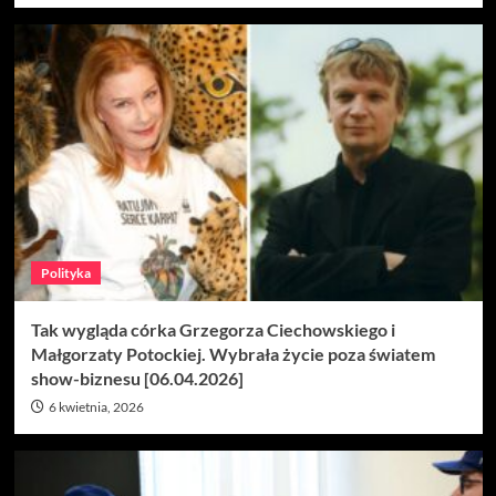
Polityka
Tak wygląda córka Grzegorza Ciechowskiego i
Małgorzaty Potockiej. Wybrała życie poza światem
show-biznesu [06.04.2026]
6 kwietnia, 2026