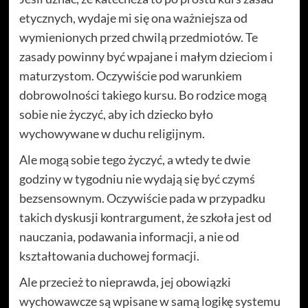
etycznych, wydaje mi się ona ważniejsza od
wymienionych przed chwilą przedmiotów. Te
zasady powinny być wpajane i małym dzieciom i
maturzystom. Oczywiście pod warunkiem
dobrowolności takiego kursu. Bo rodzice mogą
sobie nie życzyć, aby ich dziecko było
wychowywane w duchu religijnym.
Ale mogą sobie tego życzyć, a wtedy te dwie
godziny w tygodniu nie wydają się być czymś
bezsensownym. Oczywiście pada w przypadku
takich dyskusji kontrargument, że szkoła jest od
nauczania, podawania informacji, a nie od
kształtowania duchowej formacji.
Ale przecież to nieprawda, jej obowiązki
wychowawcze są wpisane w samą logikę systemu