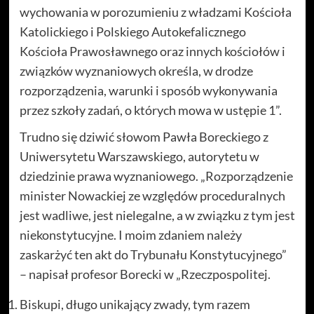
wychowania w porozumieniu z władzami Kościoła
Katolickiego i Polskiego Autokefalicznego
Kościoła Prawosławnego oraz innych kościołów i
związków wyznaniowych określa, w drodze
rozporządzenia, warunki i sposób wykonywania
przez szkoły zadań, o których mowa w ustępie 1”.
Trudno się dziwić słowom Pawła Boreckiego z
Uniwersytetu Warszawskiego, autorytetu w
dziedzinie prawa wyznaniowego. „Rozporządzenie
minister Nowackiej ze względów proceduralnych
jest wadliwe, jest nielegalne, a w związku z tym jest
niekonstytucyjne. I moim zdaniem należy
zaskarżyć ten akt do Trybunału Konstytucyjnego”
– napisał profesor Borecki w „Rzeczpospolitej.
Biskupi, długo unikający zwady, tym razem