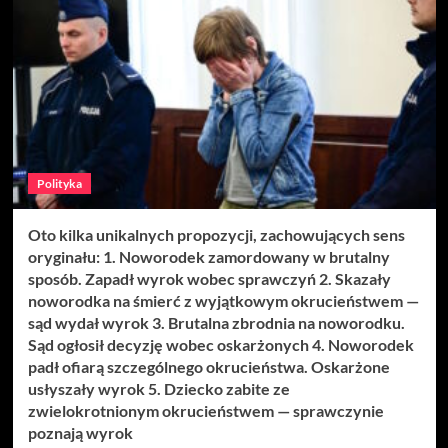
Polityka
Oto kilka unikalnych propozycji, zachowujących sens
oryginału: 1. Noworodek zamordowany w brutalny
sposób. Zapadł wyrok wobec sprawczyń 2. Skazały
noworodka na śmierć z wyjątkowym okrucieństwem —
sąd wydał wyrok 3. Brutalna zbrodnia na noworodku.
Sąd ogłosił decyzję wobec oskarżonych 4. Noworodek
padł ofiarą szczególnego okrucieństwa. Oskarżone
usłyszały wyrok 5. Dziecko zabite ze
zwielokrotnionym okrucieństwem — sprawczynie
poznają wyrok