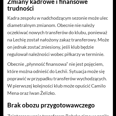
Zmiany kadrowe i finansowe
trudności
Kadra zespołu w nadchodzącym sezonie może ulec
diametralnym zmianom. Obecnie nie należy
oczekiwać nowych transferów do klubu, ponieważ
na Lechię został nałożony zakaz transferowy. Może
on jednak zostać zniesiony, jeśli klub będzie
regulował należności wobec piłkarzy w terminie.
Obecnie „płynność finansowa” nie jest pojęciem,
które można odnieść do Lechii. Sytuacja może się
poprawić w przypadku transferów wychodzących.
W pierwszej kolejności klub może opuścić Camilo
Mena oraz Iwan Żelizko.
Brak obozu przygotowawczego
Zainteresowanie transferem Bobcka zimą wyraziła