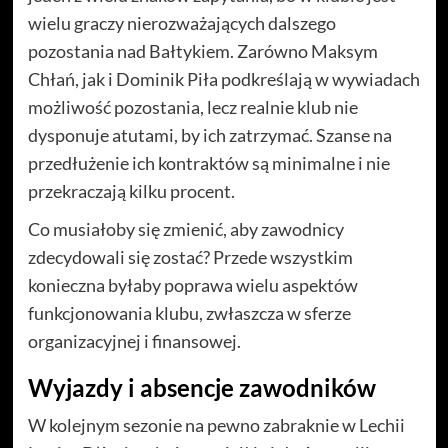
wielu graczy nierozważających dalszego
pozostania nad Bałtykiem. Zarówno Maksym
Chłań, jak i Dominik Piła podkreślają w wywiadach
możliwość pozostania, lecz realnie klub nie
dysponuje atutami, by ich zatrzymać. Szanse na
przedłużenie ich kontraktów są minimalne i nie
przekraczają kilku procent.
Co musiałoby się zmienić, aby zawodnicy
zdecydowali się zostać? Przede wszystkim
konieczna byłaby poprawa wielu aspektów
funkcjonowania klubu, zwłaszcza w sferze
organizacyjnej i finansowej.
Wyjazdy i absencje zawodników
W kolejnym sezonie na pewno zabraknie w Lechii