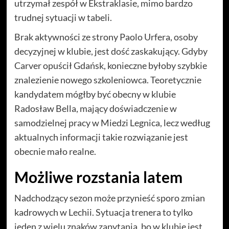
utrzymał zespół w Ekstraklasie, mimo bardzo
trudnej sytuacji w tabeli.
Brak aktywności ze strony Paolo Urfera, osoby
decyzyjnej w klubie, jest dość zaskakujący. Gdyby
Carver opuścił Gdańsk, konieczne byłoby szybkie
znalezienie nowego szkoleniowca. Teoretycznie
kandydatem mógłby być obecny w klubie
Radosław Bella, mający doświadczenie w
samodzielnej pracy w Miedzi Legnica, lecz według
aktualnych informacji takie rozwiązanie jest
obecnie mało realne.
Możliwe rozstania latem
Nadchodzący sezon może przynieść sporo zmian
kadrowych w Lechii. Sytuacja trenera to tylko
jeden z wielu znaków zapytania, bo w klubie jest