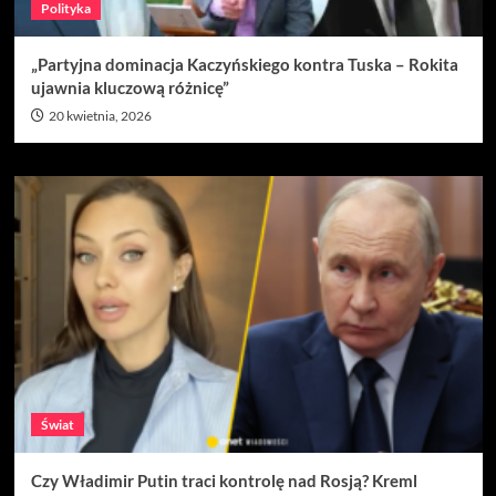
Polityka
„Partyjna dominacja Kaczyńskiego kontra Tuska – Rokita
ujawnia kluczową różnicę”
20 kwietnia, 2026
Świat
Czy Władimir Putin traci kontrolę nad Rosją? Kreml