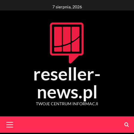
Skip
7 sierpnia, 2026
to
content
reseller-
news.pl
TWOJE CENTRUM INFORMACJI
Primary
Menu