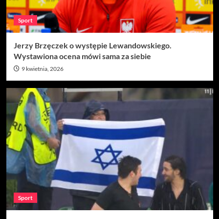
Sport
Jerzy Brzęczek o występie Lewandowskiego.
Wystawiona ocena mówi sama za siebie
9 kwietnia, 2026
Sport