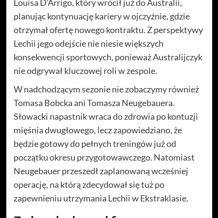
Louisa D’Arrigo, który wrócił już do Australii,
planując kontynuację kariery w ojczyźnie, gdzie
otrzymał ofertę nowego kontraktu. Z perspektywy
Lechii jego odejście nie niesie większych
konsekwencji sportowych, ponieważ Australijczyk
nie odgrywał kluczowej roli w zespole.
W nadchodzącym sezonie nie zobaczymy również
Tomasa Bobcka ani Tomasza Neugebauera.
Słowacki napastnik wraca do zdrowia po kontuzji
mięśnia dwugłowego, lecz zapowiedziano, że
będzie gotowy do pełnych treningów już od
początku okresu przygotowawczego. Natomiast
Neugebauer przeszedł zaplanowaną wcześniej
operację, na którą zdecydował się tuż po
zapewnieniu utrzymania Lechii w Ekstraklasie.