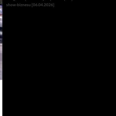
show-biznesu [06.04.2026]