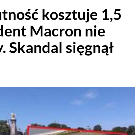
tność kosztuje 1,5
dent Macron nie
y. Skandal sięgnął