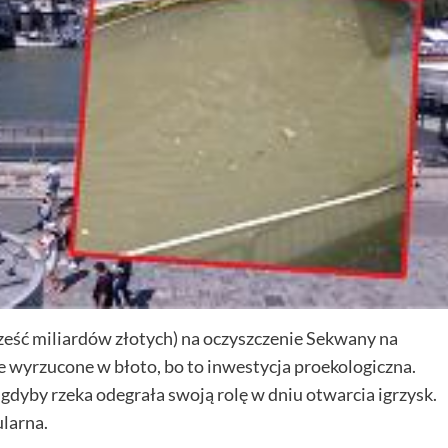
ześć miliardów złotych) na oczyszczenie Sekwany na
̨dze wyrzucone w błoto, bo to inwestycja proekologiczna.
j, gdyby rzeka odegrała swoją rolę w dniu otwarcia igrzysk.
larna.