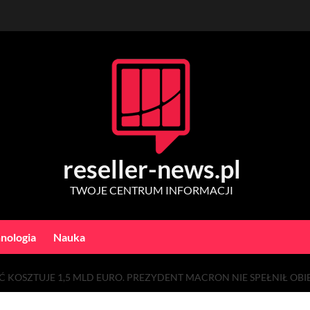
reseller-news.pl
TWOJE CENTRUM INFORMACJI
nologia
Nauka
KOSZTUJE 1,5 MLD EURO. PREZYDENT MACRON NIE SPEŁNIŁ OBIE