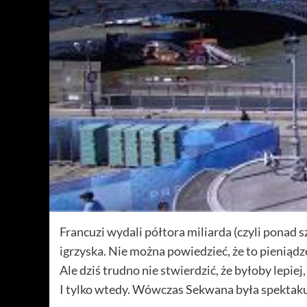
Francuzi wydali półtora miliarda (czyli ponad s
igrzyska. Nie można powiedzieć, że to pienia
Ale dziś trudno nie stwierdzić, że byłoby lepie
I tylko wtedy. Wówczas Sekwana była spektaku