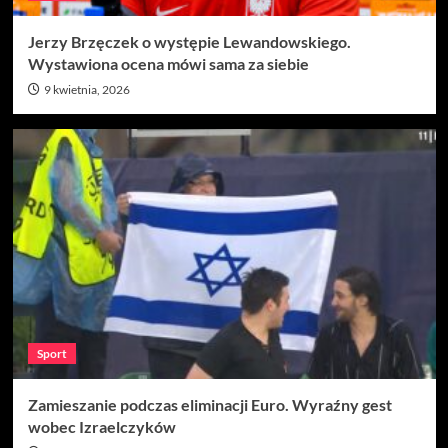
Jerzy Brzęczek o występie Lewandowskiego.
Wystawiona ocena mówi sama za siebie
9 kwietnia, 2026
Sport
Zamieszanie podczas eliminacji Euro. Wyraźny gest
wobec Izraelczyków