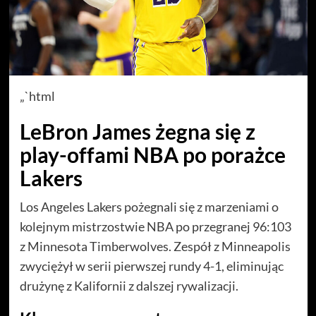
„`html
LeBron James żegna się z
play-offami NBA po porażce
Lakers
Los Angeles Lakers pożegnali się z marzeniami o
kolejnym mistrzostwie NBA po przegranej 96:103
z Minnesota Timberwolves. Zespół z Minneapolis
zwyciężył w serii pierwszej rundy 4-1, eliminując
drużynę z Kalifornii z dalszej rywalizacji.