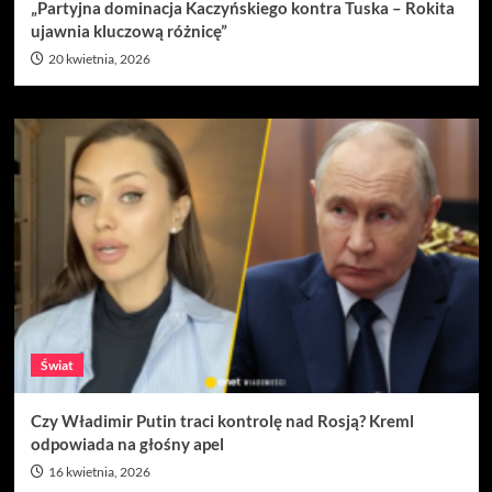
„Partyjna dominacja Kaczyńskiego kontra Tuska – Rokita
ujawnia kluczową różnicę”
20 kwietnia, 2026
Świat
Czy Władimir Putin traci kontrolę nad Rosją? Kreml
odpowiada na głośny apel
16 kwietnia, 2026