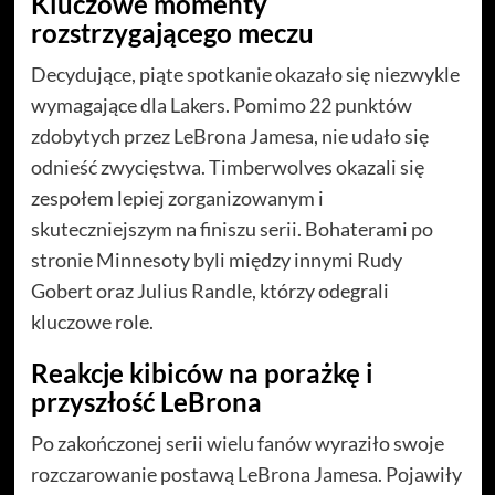
Kluczowe momenty
rozstrzygającego meczu
Decydujące, piąte spotkanie okazało się niezwykle
wymagające dla Lakers. Pomimo 22 punktów
zdobytych przez LeBrona Jamesa, nie udało się
odnieść zwycięstwa. Timberwolves okazali się
zespołem lepiej zorganizowanym i
skuteczniejszym na finiszu serii. Bohaterami po
stronie Minnesoty byli między innymi Rudy
Gobert oraz Julius Randle, którzy odegrali
kluczowe role.
Reakcje kibiców na porażkę i
przyszłość LeBrona
Po zakończonej serii wielu fanów wyraziło swoje
rozczarowanie postawą LeBrona Jamesa. Pojawiły