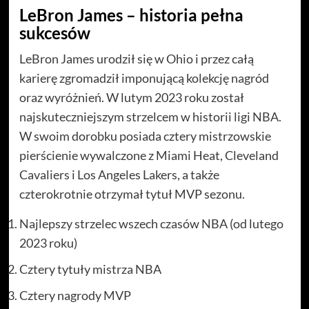
LeBron James – historia pełna
sukcesów
LeBron James urodził się w Ohio i przez całą
karierę zgromadził imponującą kolekcję nagród
oraz wyróżnień. W lutym 2023 roku został
najskuteczniejszym strzelcem w historii ligi NBA.
W swoim dorobku posiada cztery mistrzowskie
pierścienie wywalczone z Miami Heat, Cleveland
Cavaliers i Los Angeles Lakers, a także
czterokrotnie otrzymał tytuł MVP sezonu.
Najlepszy strzelec wszech czasów NBA (od lutego
2023 roku)
Cztery tytuły mistrza NBA
Cztery nagrody MVP