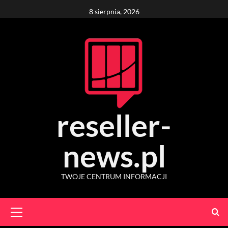
Skip
8 sierpnia, 2026
to
content
reseller-
news.pl
TWOJE CENTRUM INFORMACJI
Primary
Menu