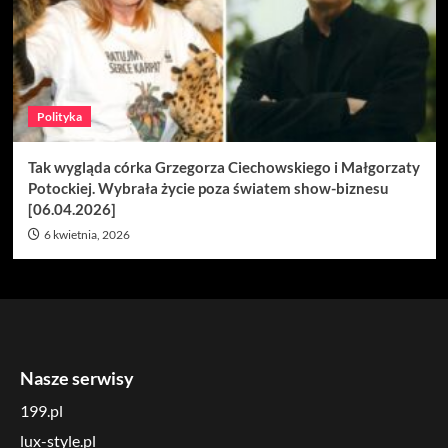
Polityka
Tak wygląda córka Grzegorza Ciechowskiego i Małgorzaty
Potockiej. Wybrała życie poza światem show-biznesu
[06.04.2026]
6 kwietnia, 2026
Nasze serwisy
199.pl
lux-style.pl