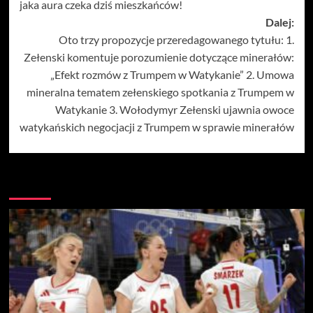
jaka aura czeka dziś mieszkańców!
Dalej:
Oto trzy propozycje przeredagowanego tytułu: 1.
Zełenski komentuje porozumienie dotyczące minerałów:
„Efekt rozmów z Trumpem w Watykanie” 2. Umowa
mineralna tematem zełenskiego spotkania z Trumpem w
Watykanie 3. Wołodymyr Zełenski ujawnia owoce
watykańskich negocjacji z Trumpem w sprawie minerałów
Więcej