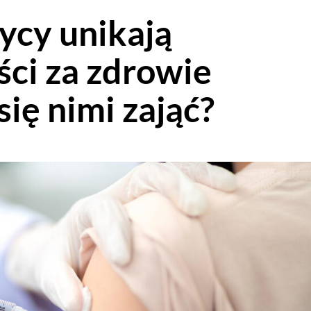
ycy unikają
ci za zdrowie
się nimi zająć?