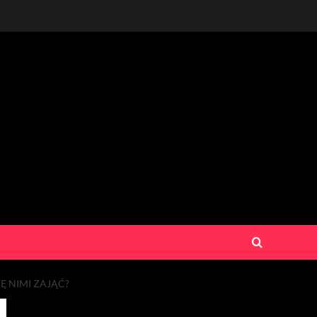
Ę NIMI ZAJĄĆ?