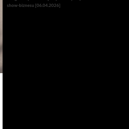
show-biznesu [06.04.2026]