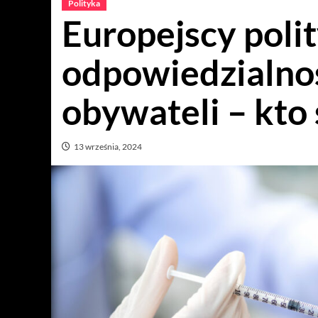
Polityka
Europejscy polit
odpowiedzialnoś
obywateli – kto 
13 września, 2024