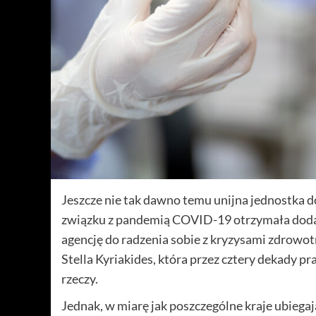
Jeszcze nie tak dawno temu unijna jednostka 
związku z pandemią COVID-19 otrzymała dodat
agencję do radzenia sobie z kryzysami zdrowotny
Stella Kyriakides, która przez cztery dekady p
rzeczy.
Jednak, w miarę jak poszczególne kraje ubiegaj