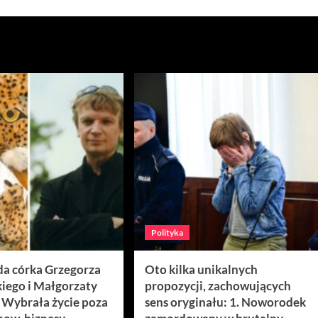
Polityka
da córka Grzegorza
Oto kilka unikalnych
iego i Małgorzaty
propozycji, zachowujących
. Wybrała życie poza
sens oryginału: 1. Noworodek