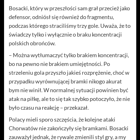
Bosacki, który w przeszłości sam grał przecież jako
defensor, odniósł się również do fragmentu,
podczas którego straciliśmy trzy gole. Uważa, że to
świadczy tylko i wyłącznie o braku koncentracji
polskich obrońców.
– Można wytłumaczyć tylko brakiem koncentracji,
bo na pewno nie brakiem umiejętności. Po
strzeleniu gola przyszło jakieś rozprężenie, choć w
przypadku wyrównującej bramki nikogo akurat
bym nie winił. W normalnej sytuacji powinien być
atak na piłkę, ale to się tak szybko potoczyło, że nie
było czasu na reakcję – przekazał.
Polacy mieli sporo szczęścia, że kolejne ataki
Chorwatów nie zakończyły się bramkami. Bosacki
zauważył jednak, że rywale zmienili styl gry, a my