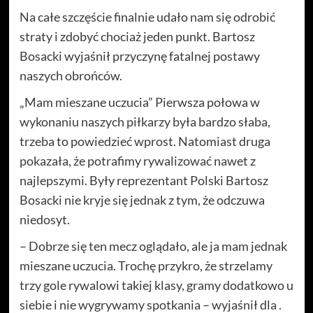
Na całe szczęście finalnie udało nam się odrobić
straty i zdobyć chociaż jeden punkt. Bartosz
Bosacki wyjaśnił przyczynę fatalnej postawy
naszych obrońców.
„Mam mieszane uczucia” Pierwsza połowa w
wykonaniu naszych piłkarzy była bardzo słaba,
trzeba to powiedzieć wprost. Natomiast druga
pokazała, że potrafimy rywalizować nawet z
najlepszymi. Były reprezentant Polski Bartosz
Bosacki nie kryje się jednak z tym, że odczuwa
niedosyt.
– Dobrze się ten mecz oglądało, ale ja mam jednak
mieszane uczucia. Trochę przykro, że strzelamy
trzy gole rywalowi takiej klasy, gramy dodatkowo u
siebie i nie wygrywamy spotkania – wyjaśnił dla .