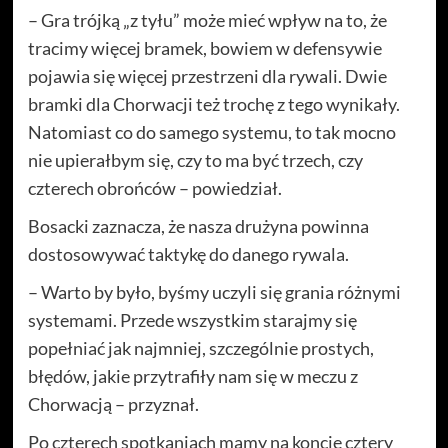
– Gra trójką „z tyłu” może mieć wpływ na to, że
tracimy więcej bramek, bowiem w defensywie
pojawia się więcej przestrzeni dla rywali. Dwie
bramki dla Chorwacji też trochę z tego wynikały.
Natomiast co do samego systemu, to tak mocno
nie upierałbym się, czy to ma być trzech, czy
czterech obrońców – powiedział.
Bosacki zaznacza, że nasza drużyna powinna
dostosowywać taktykę do danego rywala.
– Warto by było, byśmy uczyli się grania różnymi
systemami. Przede wszystkim starajmy się
popełniać jak najmniej, szczególnie prostych,
błędów, jakie przytrafiły nam się w meczu z
Chorwacją – przyznał.
Po czterech spotkaniach mamy na koncie cztery