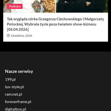
Polityka
Tak wygląda córka Grzegorza Ciechowskiego i Małgorzaty
Potockiej. Wybrała życie poza światem show-biznesu
[06.04.2026]
6 kwietnia, 2026
Nasze serwisy
199.pl
lux-style.pl
ram.net.pl
foreverframe.pl
digitalbox.pl