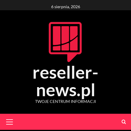
Skip
6 sierpnia, 2026
to
content
reseller-
news.pl
TWOJE CENTRUM INFORMACJI
Primary
Menu