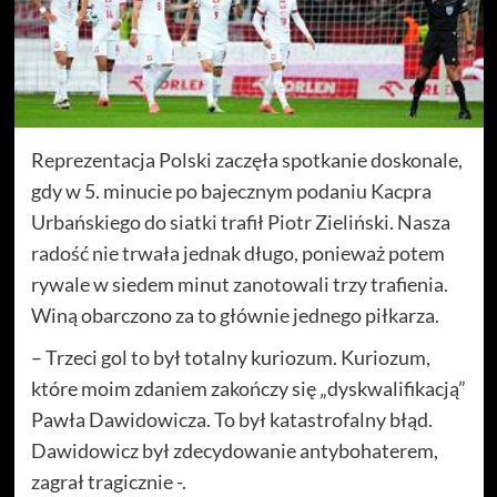
Reprezentacja Polski zaczęła spotkanie doskonale,
gdy w 5. minucie po bajecznym podaniu Kacpra
Urbańskiego do siatki trafił Piotr Zieliński. Nasza
radość nie trwała jednak długo, ponieważ potem
rywale w siedem minut zanotowali trzy trafienia.
Winą obarczono za to głównie jednego piłkarza.
– Trzeci gol to był totalny kuriozum. Kuriozum,
które moim zdaniem zakończy się „dyskwalifikacją”
Pawła Dawidowicza. To był katastrofalny błąd.
Dawidowicz był zdecydowanie antybohaterem,
zagrał tragicznie -.