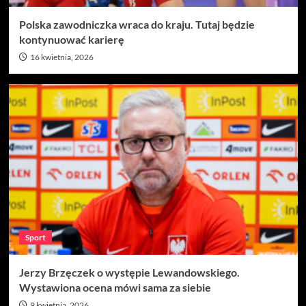
Polska zawodniczka wraca do kraju. Tutaj będzie
kontynuować karierę
16 kwietnia, 2026
Sport
Jerzy Brzęczek o występie Lewandowskiego.
Wystawiona ocena mówi sama za siebie
9 kwietnia, 2026