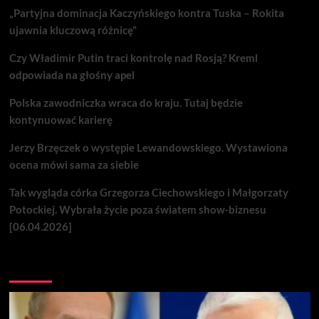
„Partyjna dominacja Kaczyńskiego kontra Tuska – Rokita
ujawnia kluczową różnicę”
Czy Władimir Putin traci kontrolę nad Rosją? Kreml
odpowiada na głośny apel
Polska zawodniczka wraca do kraju. Tutaj będzie
kontynuować karierę
Jerzy Brzęczek o występie Lewandowskiego. Wystawiona
ocena mówi sama za siebie
Tak wygląda córka Grzegorza Ciechowskiego i Małgorzaty
Potockiej. Wybrała życie poza światem show-biznesu
[06.04.2026]
Nie przegap