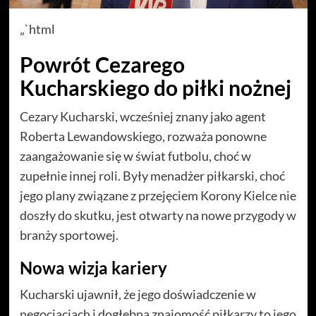
„`html
Powrót Cezarego
Kucharskiego do piłki nożnej
Cezary Kucharski, wcześniej znany jako agent
Roberta Lewandowskiego, rozważa ponowne
zaangażowanie się w świat futbolu, choć w
zupełnie innej roli. Były menadżer piłkarski, choć
jego plany związane z przejęciem Korony Kielce nie
doszły do skutku, jest otwarty na nowe przygody w
branży sportowej.
Nowa wizja kariery
Kucharski ujawnił, że jego doświadczenie w
negocjacjach i dogłębna znajomość piłkarzy to jego