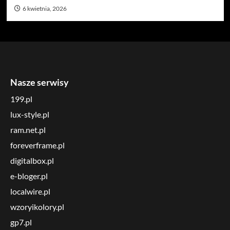
6 kwietnia, 2026
Nasze serwisy
199.pl
lux-style.pl
ram.net.pl
foreverframe.pl
digitalbox.pl
e-bloger.pl
localwire.pl
wzoryikolory.pl
gp7.pl