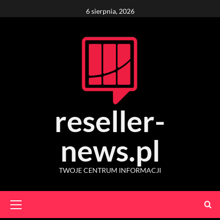
Skip
6 sierpnia, 2026
to
content
reseller-
news.pl
TWOJE CENTRUM INFORMACJI
Primary
Menu