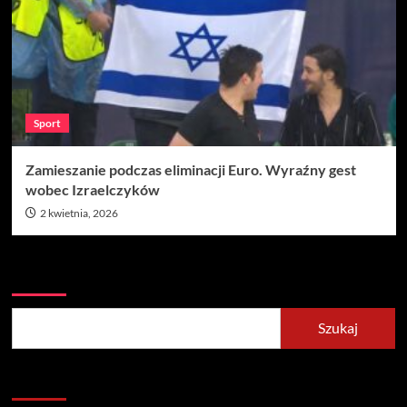
Sport
Zamieszanie podczas eliminacji Euro. Wyraźny gest
wobec Izraelczyków
2 kwietnia, 2026
Szukaj
Szukaj
Recent Posts