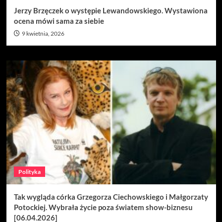
Jerzy Brzęczek o występie Lewandowskiego. Wystawiona
ocena mówi sama za siebie
9 kwietnia, 2026
Polityka
Tak wygląda córka Grzegorza Ciechowskiego i Małgorzaty
Potockiej. Wybrała życie poza światem show-biznesu
[06.04.2026]