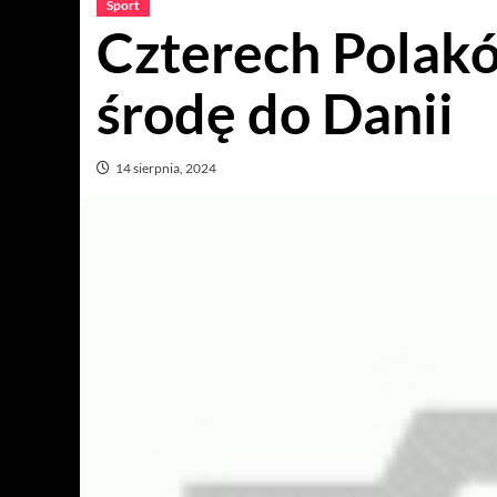
Sport
Czterech Polakó
środę do Danii
14 sierpnia, 2024