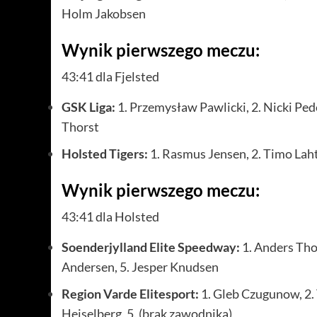
Holm Jakobsen
Wynik pierwszego meczu:
43:41 dla Fjelsted
GSK Liga:
1. Przemysław Pawlicki, 2. Nicki Pede
Thorst
Holsted Tigers:
1. Rasmus Jensen, 2. Timo Lahti
Wynik pierwszego meczu:
43:41 dla Holsted
Soenderjylland Elite Speedway:
1. Anders Tho
Andersen, 5. Jesper Knudsen
Region Varde Elitesport:
1. Gleb Czugunow, 2. 
Heiselberg, 5. (brak zawodnika)