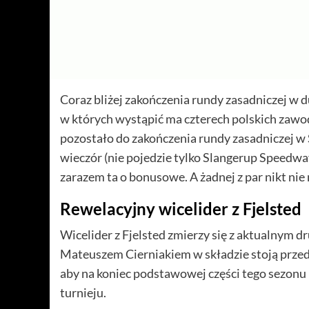
Coraz bliżej zakończenia rundy zasadniczej w d
w których wystąpić ma czterech polskich zawo
pozostało do zakończenia rundy zasadniczej w
wieczór (nie pojedzie tylko Slangerup Speedway)
zarazem ta o bonusowe. A żadnej z par nikt nie 
Rewelacyjny wicelider z Fjelsted
Wicelider z Fjelsted zmierzy się z aktualnym 
Mateuszem Cierniakiem w składzie stoją przed 
aby na koniec podstawowej części tego sezonu 
turnieju.