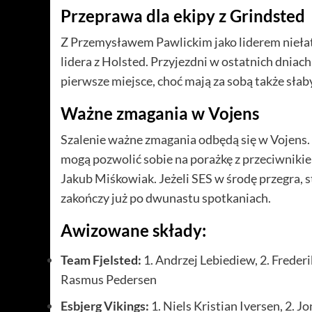
Przeprawa dla ekipy z Grindsted
Z Przemysławem Pawlickim jako liderem niełatw
lidera z Holsted. Przyjezdni w ostatnich dniach 
pierwsze miejsce, choć mają za sobą także sła
Ważne zmagania w Vojens
Szalenie ważne zmagania odbędą się w Vojens
mogą pozwolić sobie na porażkę z przeciwniki
Jakub Miśkowiak. Jeżeli SES w środę przegra, 
zakończy już po dwunastu spotkaniach.
Awizowane składy:
Team Fjelsted:
1. Andrzej Lebiediew, 2. Frederi
Rasmus Pedersen
Esbjerg Vikings:
1. Niels Kristian Iversen, 2. J