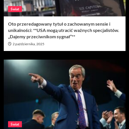
Świat
Oto przeredagowany tytuł o zachowanym sensie i
unikalności: **USA mogą utracić ważnych specjalistów.
„Dajemy przeciwnikom sygnał”**
2 października, 2025
Świat