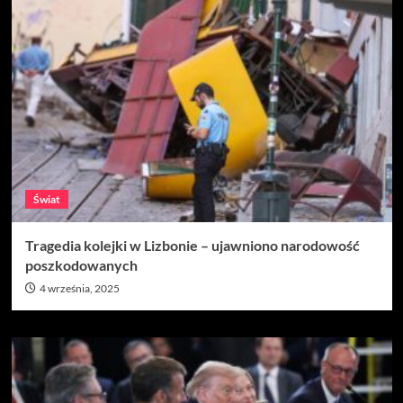
Świat
Tragedia kolejki w Lizbonie – ujawniono narodowość
poszkodowanych
4 września, 2025