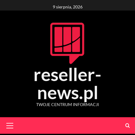
Skip
9 sierpnia, 2026
to
content
reseller-
news.pl
TWOJE CENTRUM INFORMACJI
Primary
Menu