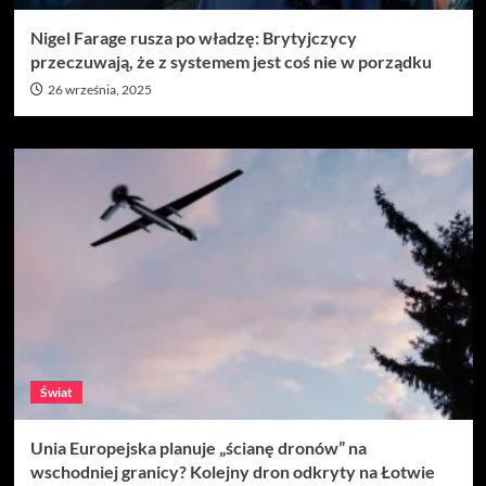
Nigel Farage rusza po władzę: Brytyjczycy
przeczuwają, że z systemem jest coś nie w porządku
26 września, 2025
Świat
Unia Europejska planuje „ścianę dronów” na
wschodniej granicy? Kolejny dron odkryty na Łotwie