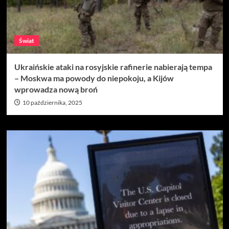
Świat
Ukraińskie ataki na rosyjskie rafinerie nabierają tempa
– Moskwa ma powody do niepokoju, a Kijów
wprowadza nową broń
10 października, 2025