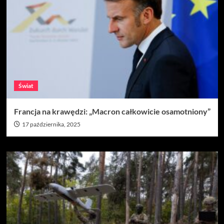
Świat
Francja na krawędzi: „Macron całkowicie osamotniony”
17 października, 2025