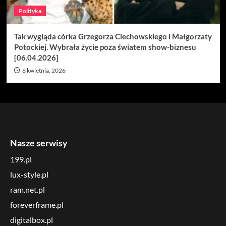
Polityka
Tak wygląda córka Grzegorza Ciechowskiego i Małgorzaty
Potockiej. Wybrała życie poza światem show-biznesu
[06.04.2026]
6 kwietnia, 2026
Nasze serwisy
199.pl
lux-style.pl
ram.net.pl
foreverframe.pl
digitalbox.pl