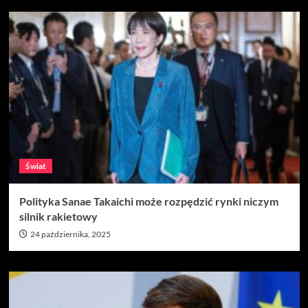
Świat
Polityka Sanae Takaichi może rozpędzić rynki niczym
silnik rakietowy
24 października, 2025