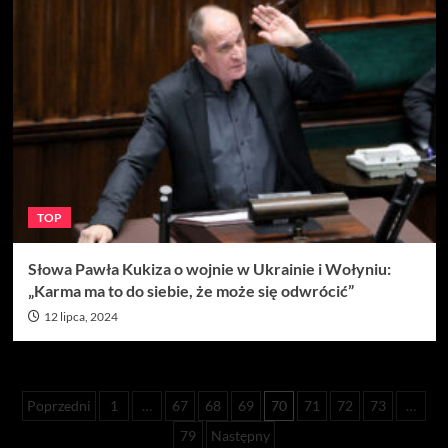
TOP
Słowa Pawła Kukiza o wojnie w Ukrainie i Wołyniu:
„Karma ma to do siebie, że może się odwrócić”
12 lipca, 2024
Stronicowanie
Poprzedni
1
…
67
68
69
70
71
72
73
…
wpisów
79
Następny