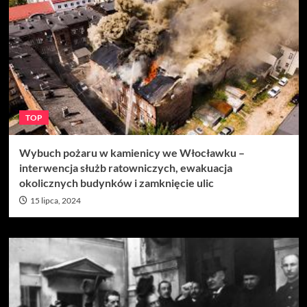
TOP
Wybuch pożaru w kamienicy we Włocławku –
interwencja służb ratowniczych, ewakuacja
okolicznych budynków i zamknięcie ulic
15 lipca, 2024