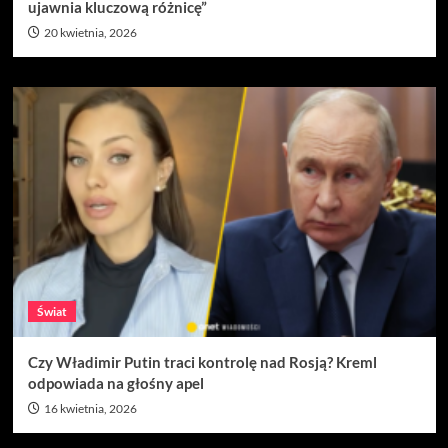
ujawnia kluczową różnicę”
20 kwietnia, 2026
Świat
Czy Władimir Putin traci kontrolę nad Rosją? Kreml
odpowiada na głośny apel
16 kwietnia, 2026