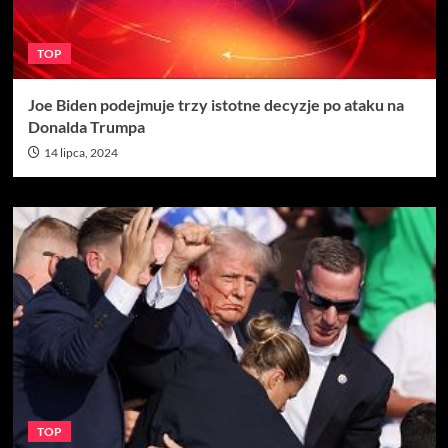
TOP
Joe Biden podejmuje trzy istotne decyzje po ataku na
Donalda Trumpa
14 lipca, 2024
TOP