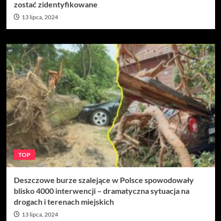
zostać zidentyfikowane
13 lipca, 2024
TOP
Deszczowe burze szalejące w Polsce spowodowały
blisko 4000 interwencji – dramatyczna sytuacja na
drogach i terenach miejskich
13 lipca, 2024