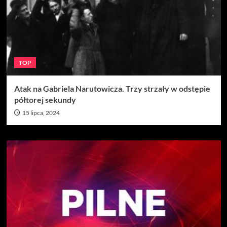
TOP
Atak na Gabriela Narutowicza. Trzy strzały w odstępie
półtorej sekundy
15 lipca, 2024