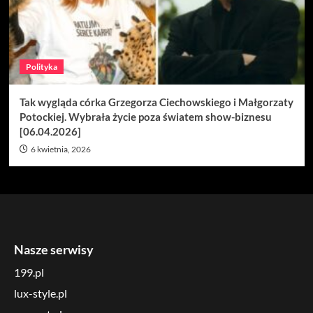
Polityka
Tak wygląda córka Grzegorza Ciechowskiego i Małgorzaty
Potockiej. Wybrała życie poza światem show-biznesu
[06.04.2026]
6 kwietnia, 2026
Nasze serwisy
199.pl
lux-style.pl