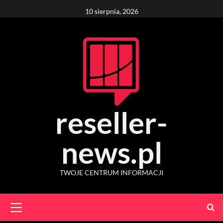
Skip
10 sierpnia, 2026
to
content
reseller-
news.pl
TWOJE CENTRUM INFORMACJI
Primary
Menu