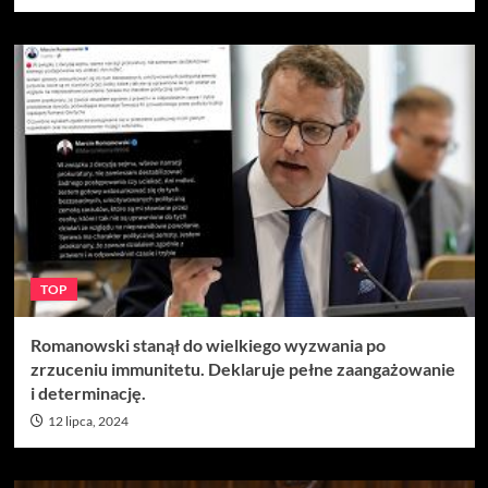
TOP
Romanowski stanął do wielkiego wyzwania po
zrzuceniu immunitetu. Deklaruje pełne zaangażowanie
i determinację.
12 lipca, 2024